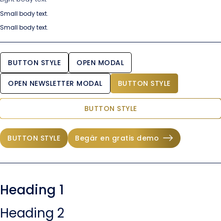
Small body text.
Small body text.
BUTTON STYLE
OPEN MODAL
OPEN NEWSLETTER MODAL
BUTTON STYLE
BUTTON STYLE
BUTTON STYLE
Begär en gratis demo
Heading 1
Heading 2