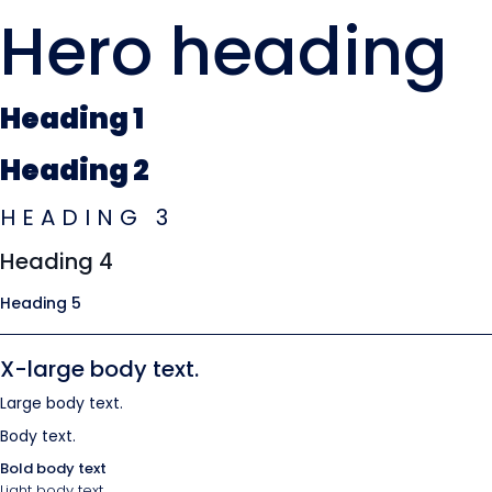
Hero heading
Heading 1
Heading 2
HEADING 3
Heading 4
Heading 5
X-large body text.
Large body text.
Body text.
Bold body text
Light body text