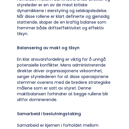
styreleder er en av de mest kritiske
dynamikkene i eierstyring og selskapsledelse.
Når disse rollene er klart definerte og gjensidig
støttende, skaper de en kraftig balanse som
fremmer både driftseffektivitet og effektiv
tilsyn.
Balansering av makt og tilsyn
En klar ansvarsfordeling er viktig for å unngå
potensielle konflikter. Mens administrerende
direktør driver organisasjonens virksomhet,
sørger styrelederen for at disse operasjonene
stemmer overens med de bredere strategiske
målene som er satt av styret. Denne
maktbalansen forhindrer at begge rullene blir
altfor dominerende.
Samarbeid i beslutningstaking
Samarbeid er kjernen i forholdet mellom