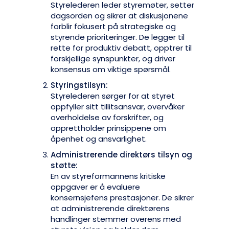
Styrelederen leder styremøter, setter
dagsorden og sikrer at diskusjonene
forblir fokusert på strategiske og
styrende prioriteringer. De legger til
rette for produktiv debatt, opptrer til
forskjellige synspunkter, og driver
konsensus om viktige spørsmål.
Styringstilsyn:
Styrelederen sørger for at styret
oppfyller sitt tillitsansvar, overvåker
overholdelse av forskrifter, og
opprettholder prinsippene om
åpenhet og ansvarlighet.
Administrerende direktørs tilsyn og
støtte:
En av styreformannens kritiske
oppgaver er å evaluere
konsernsjefens prestasjoner. De sikrer
at administrerende direktørens
handlinger stemmer overens med