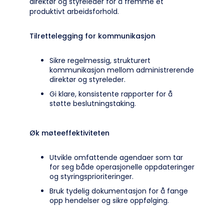
direktør og styreleder for å fremme et
produktivt arbeidsforhold.
Tilrettelegging for kommunikasjon
Sikre regelmessig, strukturert
kommunikasjon mellom administrerende
direktør og styreleder.
Gi klare, konsistente rapporter for å
støtte beslutningstaking.
Øk møteeffektiviteten
Utvikle omfattende agendaer som tar
for seg både operasjonelle oppdateringer
og styringsprioriteringer.
Bruk tydelig dokumentasjon for å fange
opp hendelser og sikre oppfølging.