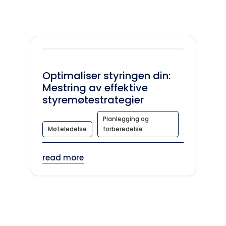
Optimaliser styringen din:
Mestring av effektive
styremøtestrategier
Planlegging og
Møteledelse
forberedelse
read more