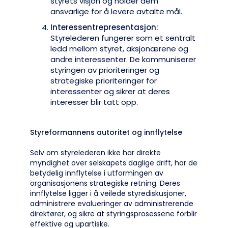
styrets visjon og holder dem
ansvarlige for å levere avtalte mål.
Interessentrepresentasjon:
Styrelederen fungerer som et sentralt
ledd mellom styret, aksjonærene og
andre interessenter. De kommuniserer
styringen av prioriteringer og
strategiske prioriteringer for
interessenter og sikrer at deres
interesser blir tatt opp.
Styreformannens autoritet og innflytelse
Selv om styrelederen ikke har direkte
myndighet over selskapets daglige drift, har de
betydelig innflytelse i utformingen av
organisasjonens strategiske retning. Deres
innflytelse ligger i å veilede styrediskusjoner,
administrere evalueringer av administrerende
direktører, og sikre at styringsprosessene forblir
effektive og upartiske.