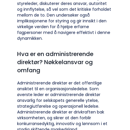
styreleder, diskuterer deres ansvar, autoritet
og innflytelse, så vel som det kritiske forholdet
mellom de to. Den undersøker også
implikasjonene for styring og gir innsikt i den
virkelige verden for å hjelpe erfarne
fagpersoner med å navigere effektivt i denne
dynamikken.
Hva er en administrerende
direktør? Nøkkelansvar og
omfang
Administrerende direktør er det offentlige
ansiktet til en organisasjonsledelse. Som
øverste leder er administrerende direktør
ansvarlig for selskapets generelle ytelse,
strategiutførelse og operasjonell ledelse.
Administrerende direktør er drivkraften bak
virksomheten, og sikrer at den forblir
konkurransedyktig, innovativ og lønnsom i et
stadig skiftende markedsland.