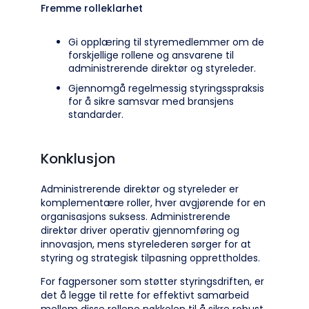
Fremme rolleklarhet
Gi opplæring til styremedlemmer om de
forskjellige rollene og ansvarene til
administrerende direktør og styreleder.
Gjennomgå regelmessig styringsspraksis
for å sikre samsvar med bransjens
standarder.
Konklusjon
Administrerende direktør og styreleder er
komplementære roller, hver avgjørende for en
organisasjons suksess. Administrerende
direktør driver operativ gjennomføring og
innovasjon, mens styrelederen sørger for at
styring og strategisk tilpasning opprettholdes.
For fagpersoner som støtter styringsdriften, er
det å legge til rette for effektivt samarbeid