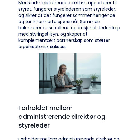
Mens administrerende direktør rapporterer til
styret, fungerer styrelederen som styreleder,
og sikrer at det fungerer sammenhengende
og tar informerte spørsmål. Sammen
balanserer disse rollene operasjonelt lederskap
med styringstilsyn, og skaper et
komplementært partnerskap som støtter
organisatorisk suksess.
Forholdet mellom
administrerende direktør og
styreleder
Forholdet mellom administrerende direktør og