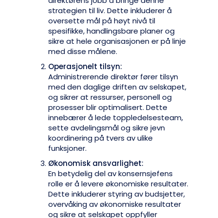
direktørens jobb å bringe denne
strategien til liv. Dette inkluderer å
oversette mål på høyt nivå til
spesifikke, handlingsbare planer og
sikre at hele organisasjonen er på linje
med disse målene.
Operasjonelt tilsyn:
Administrerende direktør fører tilsyn
med den daglige driften av selskapet,
og sikrer at ressurser, personell og
prosesser blir optimalisert. Dette
innebærer å lede toppledelsesteam,
sette avdelingsmål og sikre jevn
koordinering på tvers av ulike
funksjoner.
Økonomisk ansvarlighet:
En betydelig del av konsernsjefens
rolle er å levere økonomiske resultater.
Dette inkluderer styring av budsjetter,
overvåking av økonomiske resultater
og sikre at selskapet oppfyller