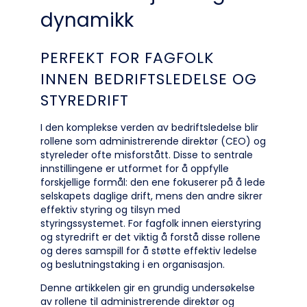
dynamikk
PERFEKT FOR FAGFOLK
INNEN BEDRIFTSLEDELSE OG
STYREDRIFT
I den komplekse verden av bedriftsledelse blir
rollene som administrerende direktør (CEO) og
styreleder ofte misforstått. Disse to sentrale
innstillingene er utformet for å oppfylle
forskjellige formål: den ene fokuserer på å lede
selskapets daglige drift, mens den andre sikrer
effektiv styring og tilsyn med
styringssystemet. For fagfolk innen eierstyring
og styredrift er det viktig å forstå disse rollene
og deres samspill for å støtte effektiv ledelse
og beslutningstaking i en organisasjon.
Denne artikkelen gir en grundig undersøkelse
av rollene til administrerende direktør og