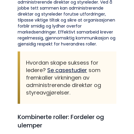
administrerende direktør og styreleder. Ved å
jobbe tett sammen kan administrerende
direktør og styreleder forutse utfordringer,
tilpasse viktige tiltak og sikre at organisasjonen
forblir smidig og lydhør overfor
markedsendringer. Effektivt samarbeid krever
regelmessig, gjennomsiktig kommunikasjon og
gjensidig respekt for hverandres roller.
Hvordan skape suksess for
ledere?
Se casestudier
som
fremkaller virkningen av
administrerende direktør og
styreavgjørelser.
Kombinerte roller: Fordeler og
ulemper