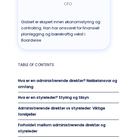
CFO
Gisbert er ekspert innen økonomistyring og
controlling. Han har ansvaret for finansiell
planlegging og bærekraftig vekst i
Boardwise.
TABLE OF CONTENTS
Hva er en administrerende direktør? Nøkkelansvar og
omfang
Hva er en styreleder? Styring og tilsyn
Administrerende direktør vs styreleder: Viktige
forskjeller
Forholdet mellom administrerende direktør og
styreleder