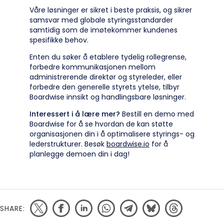
Våre løsninger er sikret i beste praksis, og sikrer
samsvar med globale styringsstandarder
samtidig som de imøtekommer kundenes
spesifikke behov.
Enten du søker å etablere tydelig rollegrense,
forbedre kommunikasjonen mellom
administrerende direktør og styreleder, eller
forbedre den generelle styrets ytelse, tilbyr
Boardwise innsikt og handlingsbare løsninger.
Interessert i å lære mer?
Bestill en demo med
Boardwise for å se hvordan de kan støtte
organisasjonen din i å optimalisere styrings- og
lederstrukturer. Besøk
boardwise.io
for å
planlegge demoen din i dag!
SHARE: