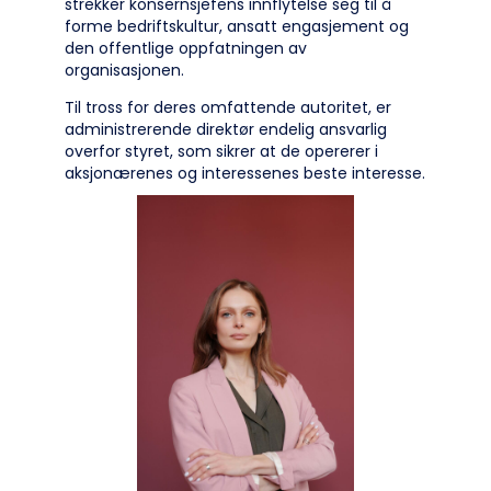
strekker konsernsjefens innflytelse seg til å
forme bedriftskultur, ansatt engasjement og
den offentlige oppfatningen av
organisasjonen.
Til tross for deres omfattende autoritet, er
administrerende direktør endelig ansvarlig
overfor styret, som sikrer at de opererer i
aksjonærenes og interessenes beste interesse.