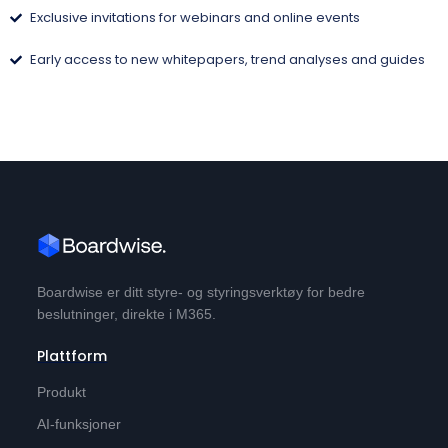
Exclusive invitations for webinars and online events
Early access to new whitepapers, trend analyses and guides
Boardwise er ditt styre- og styringsverktøy for bedre
beslutninger, direkte i M365.
Plattform
Produkt
AI-funksjoner