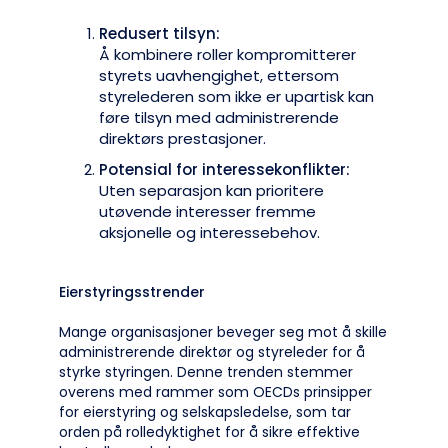
Redusert tilsyn:
Å kombinere roller kompromitterer
styrets uavhengighet, ettersom
styrelederen som ikke er upartisk kan
føre tilsyn med administrerende
direktørs prestasjoner.
Potensial for interessekonflikter:
Uten separasjon kan prioritere
utøvende interesser fremme
aksjonelle og interessebehov.
Eierstyringsstrender
Mange organisasjoner beveger seg mot å skille
administrerende direktør og styreleder for å
styrke styringen. Denne trenden stemmer
overens med rammer som OECDs prinsipper
for eierstyring og selskapsledelse, som tar
orden på rolledyktighet for å sikre effektive