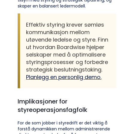
tilsyn med styring og strategisk tilpasning, og
skaper en balansert ledermodell.
Effektiv styring krever sømløs
kommunikasjon mellom
utøvende ledelse og styre. Finn
ut hvordan Boardwise hjelper
selskaper med å optimalisere
styringsprosesser og forbedre
strategisk beslutningstaking.
Planlegg en personlig demo.
Implikasjoner for
styreoperasjonsfagfolk
For de som jobber i styredrift er det viktig å
forstå dynamikken mellom administrerende