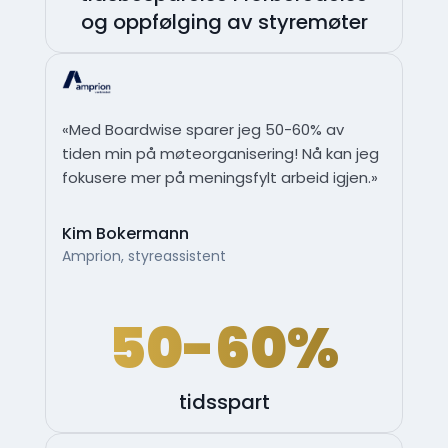
og oppfølging av styremøter
«Med Boardwise sparer jeg 50-60% av
tiden min på møteorganisering! Nå kan jeg
fokusere mer på meningsfylt arbeid igjen.»
Kim Bokermann
Amprion, styreassistent
50-60%
tidsspart