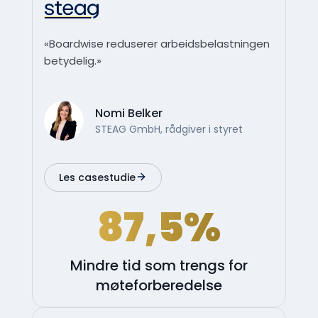
«Boardwise reduserer arbeidsbelastningen
betydelig.»
Nomi Belker
STEAG GmbH, rådgiver i styret
Les casestudie
87,5%
Mindre tid som trengs for
møteforberedelse