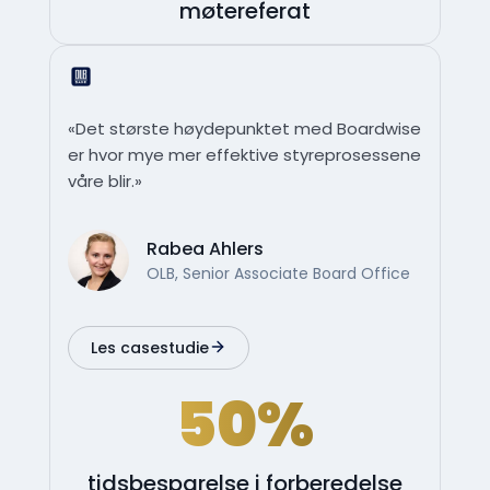
møtereferat
«Det største høydepunktet med Boardwise
er hvor mye mer effektive styreprosessene
våre blir.»
Rabea Ahlers
OLB, Senior Associate Board Office
Les casestudie
50%
tidsbesparelse i forberedelse