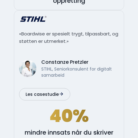
oppretting
«Boardwise er spesielt trygt, tilpassbart, og
støtten er utmerket.»
Constanze Pretzler
STIHL, Seniorkonsulent for digitalt
samarbeid
Les casestudie
40%
mindre innsats når du skriver