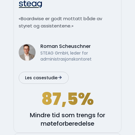
«Boardwise er godt mottatt både av
styret og assistentene.»
Roman Scheuschner
STEAG GmbH, leder for
administrasjonskontoret
Les casestudie
87,5%
Mindre tid som trengs for
møteforberedelse