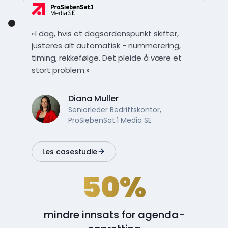
«I dag, hvis et dagsordenspunkt skifter,
justeres alt automatisk - nummerering,
timing, rekkefølge. Det pleide å være et
stort problem.»
Diana Muller
Seniorleder Bedriftskontor,
ProSiebenSat.1 Media SE
Les casestudie
50%
mindre innsats for agenda-