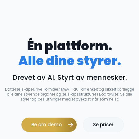
Én plattform.
Alle dine styrer.
Drevet av AI. Styrt av mennesker.
Datterselskaper, nye komiteer, M&A – du kan enkelt og sikkert kartlegge
alle dine styrende organer og selskapsstrukturer i Boardwise. Se alle
styrer og beslutninger med et øyekast, når som helst.
Be om demo
Se priser