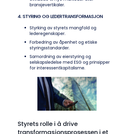
bransjevertikaler.
4. STYRING OG LEDERTRANSFORMASJON
Styrking av styrets mangfold og
lederegenskaper.
Forbedring av åpenhet og etiske
styringsstandarder.
Samordning av eierstyring og
selskapsledelse med ESG og prinsipper
for interessentkapitalisme.
Styrets rolle i å drive
transformasjonsprosessen i et