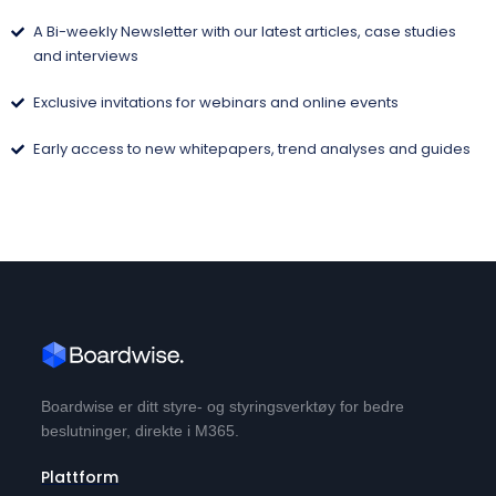
A Bi-weekly Newsletter with our latest articles, case studies
and interviews
Exclusive invitations for webinars and online events
Early access to new whitepapers, trend analyses and guides
Boardwise er ditt styre- og styringsverktøy for bedre
beslutninger, direkte i M365.
Plattform