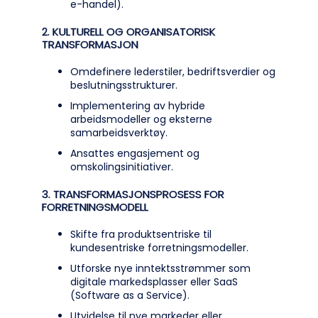
e-handel).
2. KULTURELL OG ORGANISATORISK
TRANSFORMASJON
Omdefinere lederstiler, bedriftsverdier og
beslutningsstrukturer.
Implementering av hybride
arbeidsmodeller og eksterne
samarbeidsverktøy.
Ansattes engasjement og
omskolingsinitiativer.
3. TRANSFORMASJONSPROSESS FOR
FORRETNINGSMODELL
Skifte fra produktsentriske til
kundesentriske forretningsmodeller.
Utforske nye inntektsstrømmer som
digitale markedsplasser eller SaaS
(Software as a Service).
Utvidelse til nye markeder eller