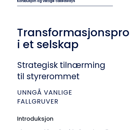
Konklusjon og viktige takeaways
Transformasjonspro
i et selskap
Strategisk tilnærming
til styrerommet
UNNGÅ VANLIGE
FALLGRUVER
Introduksjon