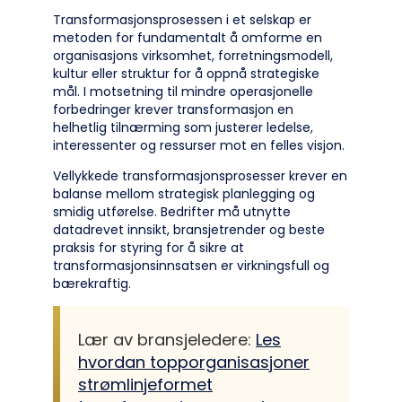
Transformasjonsprosessen i et selskap er
metoden for fundamentalt å omforme en
organisasjons virksomhet, forretningsmodell,
kultur eller struktur for å oppnå strategiske
mål. I motsetning til mindre operasjonelle
forbedringer krever transformasjon en
helhetlig tilnærming som justerer ledelse,
interessenter og ressurser mot en felles visjon.
Vellykkede transformasjonsprosesser krever en
balanse mellom strategisk planlegging og
smidig utførelse. Bedrifter må utnytte
datadrevet innsikt, bransjetrender og beste
praksis for styring for å sikre at
transformasjonsinnsatsen er virkningsfull og
bærekraftig.
Lær av bransjeledere:
Les
hvordan topporganisasjoner
strømlinjeformet