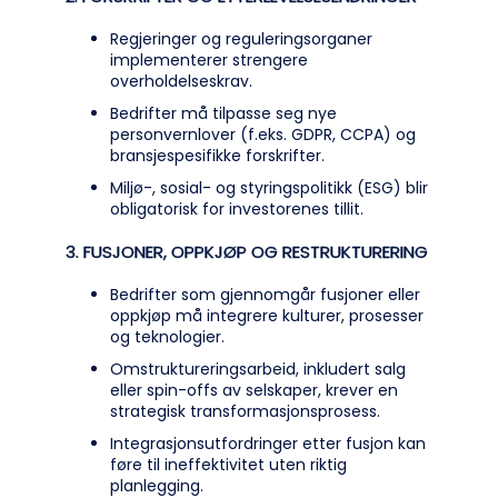
Regjeringer og reguleringsorganer
implementerer strengere
overholdelseskrav.
Bedrifter må tilpasse seg nye
personvernlover (f.eks. GDPR, CCPA) og
bransjespesifikke forskrifter.
Miljø-, sosial- og styringspolitikk (ESG) blir
obligatorisk for investorenes tillit.
3. FUSJONER, OPPKJØP OG RESTRUKTURERING
Bedrifter som gjennomgår fusjoner eller
oppkjøp må integrere kulturer, prosesser
og teknologier.
Omstruktureringsarbeid, inkludert salg
eller spin-offs av selskaper, krever en
strategisk transformasjonsprosess.
Integrasjonsutfordringer etter fusjon kan
føre til ineffektivitet uten riktig
planlegging.