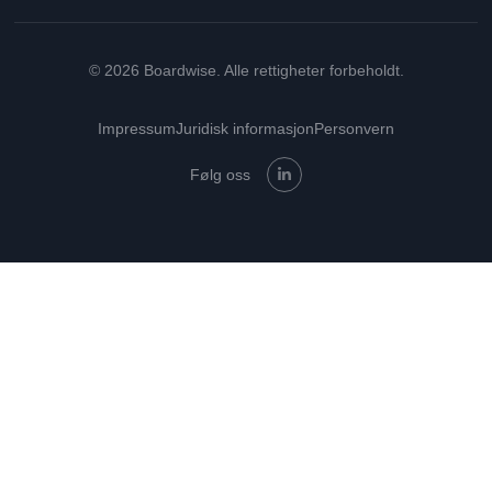
© 2026 Boardwise. Alle rettigheter forbeholdt.
Impressum
Juridisk informasjon
Personvern
Følg oss