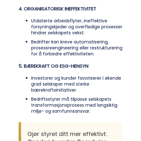
4. ORGANISATORISK INEFFEKTIVITET
Utdaterte arbeidsflyter, ineffektive
forsyningskjeder og overflødige prosesser
hindrer selskapets vekst.
Bedrifter kan kreve automatisering,
prosessreengineering eller restrukturering
for å forbedre effektiviteten.
5. BÆREKRAFT OG ESG-HENSYN
Investorer og kunder favoriserer i økende
grad selskaper med sterke
bærekraftsinitiativer.
Bedriftsstyrer må tilpasse selskapets
transformasjonsprosess med langsiktig
miljø- og samfunnsansvar.
Gjør styret ditt mer effektivt: