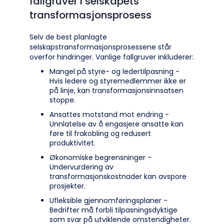
fallgruver i selskapets
transformasjonsprosess
Selv de best planlagte
selskapstransformasjonsprosessene står
overfor hindringer. Vanlige fallgruver inkluderer:
Mangel på styre- og ledertilpasning -
Hvis ledere og styremedlemmer ikke er
på linje, kan transformasjonsinnsatsen
stoppe.
Ansattes motstand mot endring -
Unnlatelse av å engasjere ansatte kan
føre til frakobling og redusert
produktivitet.
Økonomiske begrensninger -
Undervurdering av
transformasjonskostnader kan avspore
prosjekter.
Ufleksible gjennomføringsplaner -
Bedrifter må forbli tilpasningsdyktige
som svar på utviklende omstendigheter.