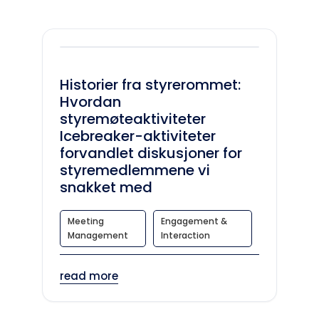
Historier fra styrerommet:
Hvordan
styremøteaktiviteter
Icebreaker-aktiviteter
forvandlet diskusjoner for
styremedlemmene vi
snakket med
Meeting
Engagement &
Management
Interaction
read more