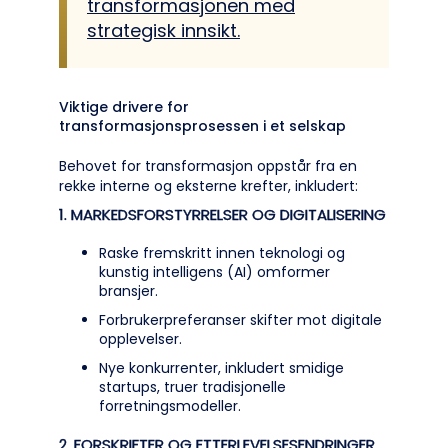
transformasjonen med
strategisk innsikt.
Viktige drivere for
transformasjonsprosessen i et selskap
Behovet for transformasjon oppstår fra en
rekke interne og eksterne krefter, inkludert:
1. MARKEDSFORSTYRRELSER OG DIGITALISERING
Raske fremskritt innen teknologi og
kunstig intelligens (AI) omformer
bransjer.
Forbrukerpreferanser skifter mot digitale
opplevelser.
Nye konkurrenter, inkludert smidige
startups, truer tradisjonelle
forretningsmodeller.
2. FORSKRIFTER OG ETTERLEVELSESENDRINGER