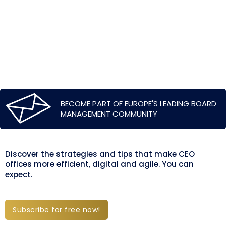
BECOME PART OF EUROPE'S LEADING BOARD
MANAGEMENT COMMUNITY
Discover the strategies and tips that make CEO
offices more efficient, digital and agile. You can
expect.
Subscribe for free now!