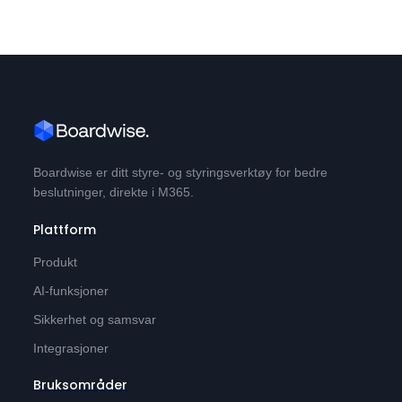
Boardwise er ditt styre- og styringsverktøy for bedre
beslutninger, direkte i M365.
Plattform
Produkt
AI-funksjoner
Sikkerhet og samsvar
Integrasjoner
Bruksområder