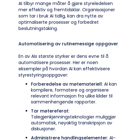
AI tilbyr mange måter å gjøre styreledelsen
mer effektiv og fremtidsklar. Organisasjoner
som tar i bruk AI tidlig, kan dra nytte av
optimaliserte prosesser og forbedret
beslutningstaking.
Automatisering av rutinemessige oppgaver
En av AIs største styrker er dens evne til å
automatisere prosesser. Her er noen
eksempler på hvordan AI kan effektivisere
styrestyringsoppgaver:
Forberedelse av møtemateriell
: AI kan
kompilere, formatere og organisere
relevant informasjon fra ulike kilder til
sammenhengende rapporter.
Tar møtereferat
:
Talegjenkjenningsteknologier muliggjør
automatisk, nøyaktig transkripsjon av
diskusjoner.
Administrere handlingselementer
: AI-