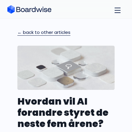
← back to other articles
Hvordan vil AI
forandre styret de
neste fem årene?