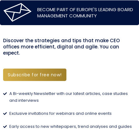
BECOME PART OF EUROPE'S LEADING BOARD
MANAGEMENT COMMUNITY
Discover the strategies and tips that make CEO
offices more efficient, digital and agile. You can
expect.
Subscribe for free now!
A Bi-weekly Newsletter with our latest articles, case studies
and interviews
Exclusive invitations for webinars and online events
Early access to new whitepapers, trend analyses and guides