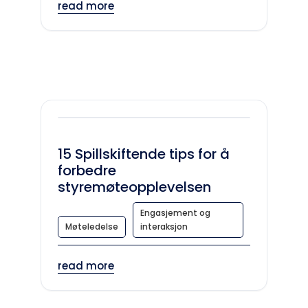
read more
15 Spillskiftende tips for å
forbedre
styremøteopplevelsen
Engasjement og
Møteledelse
interaksjon
read more