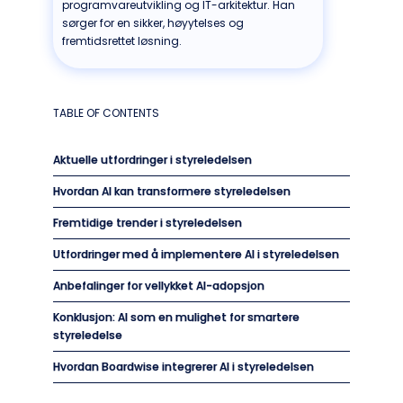
programvareutvikling og IT-arkitektur. Han
sørger for en sikker, høyytelses og
fremtidsrettet løsning.
TABLE OF CONTENTS
Aktuelle utfordringer i styreledelsen
Hvordan AI kan transformere styreledelsen
Fremtidige trender i styreledelsen
Utfordringer med å implementere AI i styreledelsen
Anbefalinger for vellykket AI-adopsjon
Konklusjon: AI som en mulighet for smartere
styreledelse
Hvordan Boardwise integrerer AI i styreledelsen