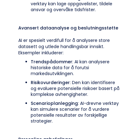
verktøy kan lage oppgavelister, tildele
ansvar og overvåke tidsfrister.
Avansert dataanalyse og beslutningsstøtte
AI er spesielt verdifull for å analysere store
datasett og utlede handlingsbar innsikt.
Eksempler inkluderer:
Trendspådommer
: AI kan analysere
historiske data for å forutsi
markedsutviklingen.
Risikovurderinger
: Den kan identifisere
og evaluere potensielle risikoer basert på
komplekse avhengigheter.
Scenarioplanlegging
: AI-drevne verktøy
kan simulere scenarier for å vurdere
potensielle resultater av forskjellige
strategier.