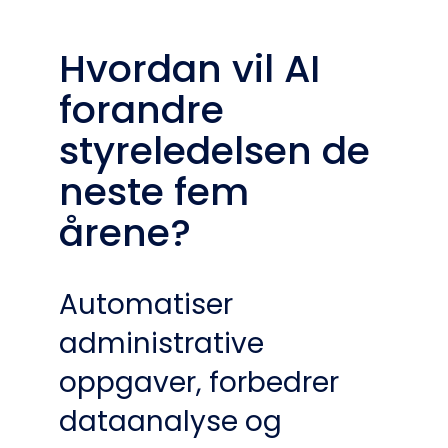
Hvordan vil AI
forandre
styreledelsen de
neste fem
årene?
Automatiser
administrative
oppgaver, forbedrer
dataanalyse og