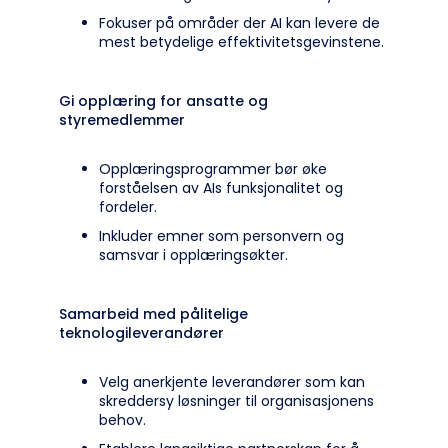
Fokuser på områder der AI kan levere de
mest betydelige effektivitetsgevinstene.
Gi opplæring for ansatte og
styremedlemmer
Opplæringsprogrammer bør øke
forståelsen av AIs funksjonalitet og
fordeler.
Inkluder emner som personvern og
samsvar i opplæringsøkter.
Samarbeid med pålitelige
teknologileverandører
Velg anerkjente leverandører som kan
skreddersy løsninger til organisasjonens
behov.