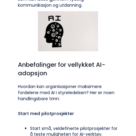
kommunikasjon og utdanning.
Anbefalinger for vellykket AI-
adopsjon
Hvordan kan organisasjoner maksimere
fordelene med AI i styreledelsen? Her er noen
handlingsbare trinn:
Start med pilotprosjekter
Start små, veldefinerte pilotprosjekter for
å teste muligheten for AI-verktøy.