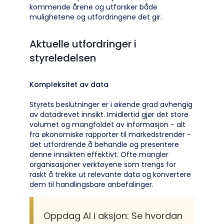
kommende årene og utforsker både
mulighetene og utfordringene det gir.
Aktuelle utfordringer i
styreledelsen
Kompleksitet av data
Styrets beslutninger er i økende grad avhengig
av datadrevet innsikt. Imidlertid gjør det store
volumet og mangfoldet av informasjon - alt
fra økonomiske rapporter til markedstrender -
det utfordrende å behandle og presentere
denne innsikten effektivt. Ofte mangler
organisasjoner verktøyene som trengs for
raskt å trekke ut relevante data og konvertere
dem til handlingsbare anbefalinger.
Oppdag AI i aksjon: Se hvordan