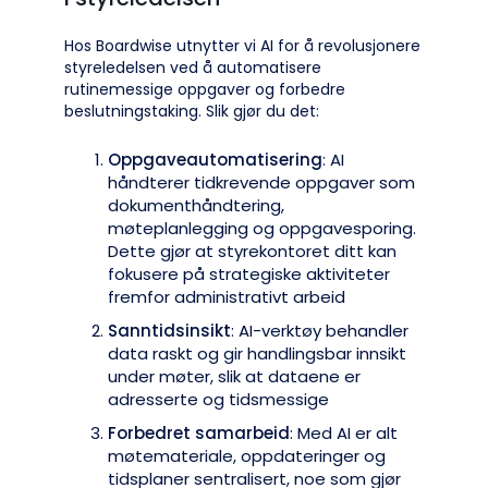
Hos Boardwise utnytter vi AI for å revolusjonere
styreledelsen ved å automatisere
rutinemessige oppgaver og forbedre
beslutningstaking. Slik gjør du det:
Oppgaveautomatisering
: AI
håndterer tidkrevende oppgaver som
dokumenthåndtering,
møteplanlegging og oppgavesporing.
Dette gjør at styrekontoret ditt kan
fokusere på strategiske aktiviteter
fremfor administrativt arbeid
Sanntidsinsikt
: AI-verktøy behandler
data raskt og gir handlingsbar innsikt
under møter, slik at dataene er
adresserte og tidsmessige
Forbedret samarbeid
: Med AI er alt
møtemateriale, oppdateringer og
tidsplaner sentralisert, noe som gjør