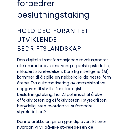
forbedrer
beslutningstaking
HOLD DEG FORAN I ET
UTVIKLENDE
BEDRIFTSLANDSKAP
Den digitale transformasjonen revolusjonerer
alle områder av eierstyring og selskapsledelse,
inkludert styreledelsen. Kunstig intelligens (AI)
kommer til å spille en nøkkelrolle de neste fem
årene. Fra automatisering av administrative
oppgaver til støtte for strategisk
beslutningstaking, har AI potensial til å øke
effektiviteten og effektiviteten i styredriften
betydelig. Men hvordan vil AI forandre
styreledelsen?
Denne artikkelen gir en grundig oversikt over
hvordan AI vil påvirke styreledelsen de