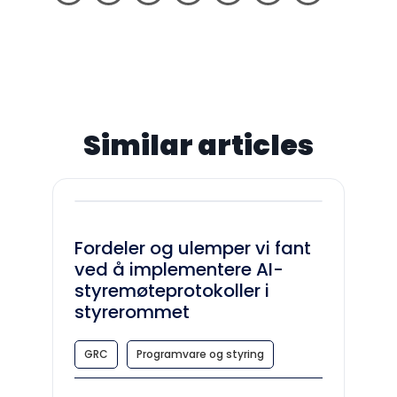
Similar articles
Fordeler og ulemper vi fant
ved å implementere AI-
styremøteprotokoller i
styrerommet
GRC
Programvare og styring