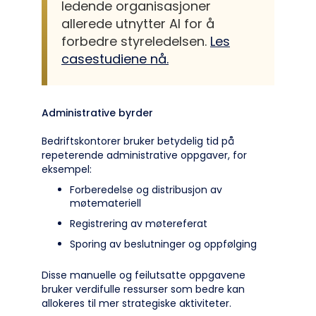
ledende organisasjoner
allerede utnytter AI for å
forbedre styreledelsen.
Les
casestudiene nå.
Administrative byrder
Bedriftskontorer bruker betydelig tid på
repeterende administrative oppgaver, for
eksempel:
Forberedelse og distribusjon av
møtemateriell
Registrering av møtereferat
Sporing av beslutninger og oppfølging
Disse manuelle og feilutsatte oppgavene
bruker verdifulle ressurser som bedre kan
allokeres til mer strategiske aktiviteter.