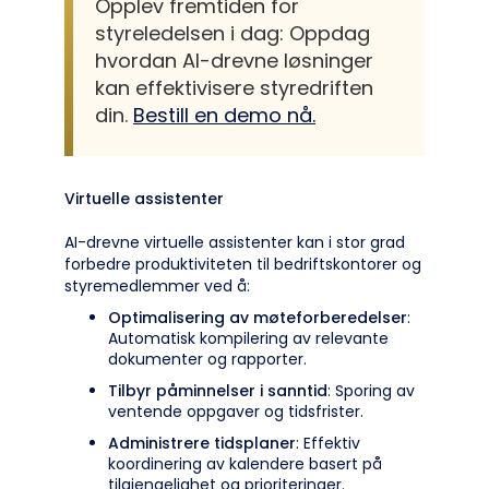
Opplev fremtiden for
styreledelsen i dag: Oppdag
hvordan AI-drevne løsninger
kan effektivisere styredriften
din.
Bestill en demo nå.
Virtuelle assistenter
AI-drevne virtuelle assistenter kan i stor grad
forbedre produktiviteten til bedriftskontorer og
styremedlemmer ved å:
Optimalisering av møteforberedelser
:
Automatisk kompilering av relevante
dokumenter og rapporter.
Tilbyr påminnelser i sanntid
: Sporing av
ventende oppgaver og tidsfrister.
Administrere tidsplaner
: Effektiv
koordinering av kalendere basert på
tilgjengelighet og prioriteringer.