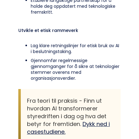
Etablere langsiktige partnerskap for å
holde deg oppdatert med teknologiske
fremskritt.
Utvikle et etisk rammeverk
Lag klare retningslinjer for etisk bruk av AI
i beslutningstaking.
Gjennomfør regelmessige
gjennomganger for å sikre at teknologier
stemmer overens med
organisasjonsverdier.
Fra teori til praksis - Finn ut
hvordan AI transformerer
styredriften i dag og hva det
betyr for fremtiden.
Dykk ned i
casestudiene.