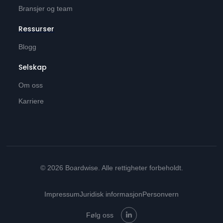
Bransjer og team
Ressurser
Blogg
Selskap
Om oss
Karriere
© 2026 Boardwise. Alle rettigheter forbeholdt.
Impressum
Juridisk informasjon
Personvern
Følg oss