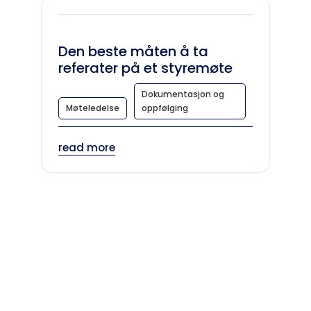
Den beste måten å ta
referater på et styremøte
Dokumentasjon og
Møteledelse
oppfølging
read more