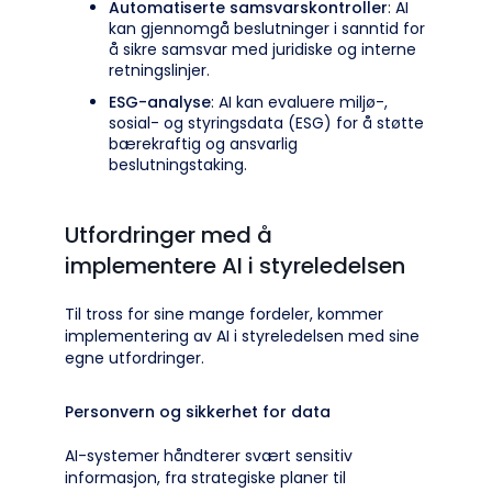
Automatiserte samsvarskontroller
: AI
kan gjennomgå beslutninger i sanntid for
å sikre samsvar med juridiske og interne
retningslinjer.
ESG-analyse
: AI kan evaluere miljø-,
sosial- og styringsdata (ESG) for å støtte
bærekraftig og ansvarlig
beslutningstaking.
Utfordringer med å
implementere AI i styreledelsen
Til tross for sine mange fordeler, kommer
implementering av AI i styreledelsen med sine
egne utfordringer.
Personvern og sikkerhet for data
AI-systemer håndterer svært sensitiv
informasjon, fra strategiske planer til