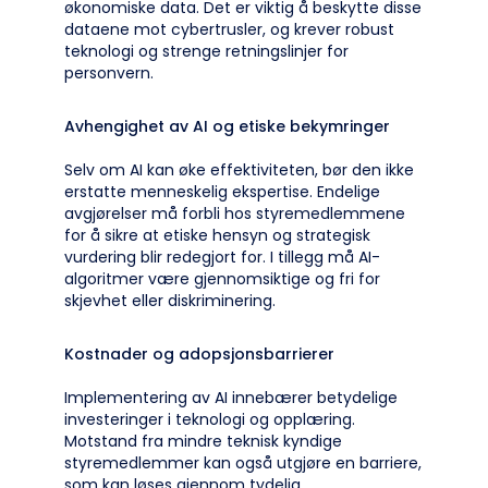
økonomiske data. Det er viktig å beskytte disse
dataene mot cybertrusler, og krever robust
teknologi og strenge retningslinjer for
personvern.
Avhengighet av AI og etiske bekymringer
Selv om AI kan øke effektiviteten, bør den ikke
erstatte menneskelig ekspertise. Endelige
avgjørelser må forbli hos styremedlemmene
for å sikre at etiske hensyn og strategisk
vurdering blir redegjort for. I tillegg må AI-
algoritmer være gjennomsiktige og fri for
skjevhet eller diskriminering.
Kostnader og adopsjonsbarrierer
Implementering av AI innebærer betydelige
investeringer i teknologi og opplæring.
Motstand fra mindre teknisk kyndige
styremedlemmer kan også utgjøre en barriere,
som kan løses gjennom tydelig