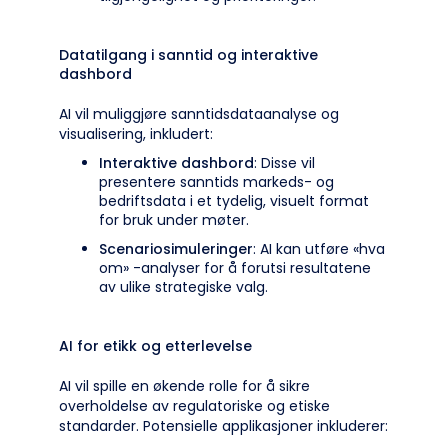
Datatilgang i sanntid og interaktive
dashbord
AI vil muliggjøre sanntidsdataanalyse og
visualisering, inkludert:
Interaktive dashbord
: Disse vil
presentere sanntids markeds- og
bedriftsdata i et tydelig, visuelt format
for bruk under møter.
Scenariosimuleringer
: AI kan utføre «hva
om» -analyser for å forutsi resultatene
av ulike strategiske valg.
AI for etikk og etterlevelse
AI vil spille en økende rolle for å sikre
overholdelse av regulatoriske og etiske
standarder. Potensielle applikasjoner inkluderer: