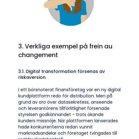
3. Verkliga exempel på frein au
changement
3.1. Digital transformation försenas av
riskaversion
I ett börsnoterat finansföretag var en ny digital
kundplattform redo för distribution. Men på
grund av oro över datasekretess, anseende
och leverantörens tillförlitlighet försenade
styrelsen godkännandet - trots ökande
kunders missnöje. När plattformen lanserades
hade konkurrenterna redan vunnit
marknadsandelar och företaget tvingades till