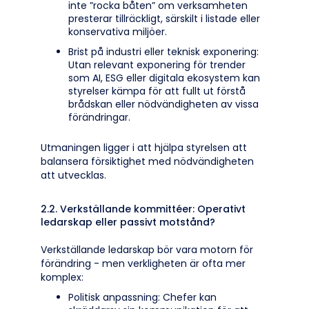
inte ”rocka båten” om verksamheten
presterar tillräckligt, särskilt i listade eller
konservativa miljöer.
Brist på industri eller teknisk exponering:
Utan relevant exponering för trender
som AI, ESG eller digitala ekosystem kan
styrelser kämpa för att fullt ut förstå
brådskan eller nödvändigheten av vissa
förändringar.
Utmaningen ligger i att hjälpa styrelsen att
balansera försiktighet med nödvändigheten
att utvecklas.
2.2. Verkställande kommittéer: Operativt
ledarskap eller passivt motstånd?
Verkställande ledarskap bör vara motorn för
förändring - men verkligheten är ofta mer
komplex:
Politisk anpassning: Chefer kan