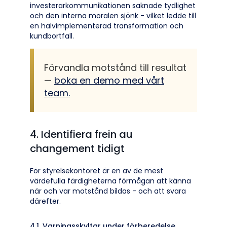
investerarkommunikationen saknade tydlighet
och den interna moralen sjönk - vilket ledde till
en halvimplementerad transformation och
kundbortfall.
Förvandla motstånd till resultat
—
boka en demo med vårt
team.
4. Identifiera frein au
changement tidigt
För styrelsekontoret är en av de mest
värdefulla färdigheterna förmågan att känna
när och var motstånd bildas - och att svara
därefter.
4.1. Varningsskyltar under förberedelse