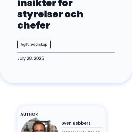
insikter för
styrelser och
chefer
Agilt ledarskap
July 28, 2025
AUTHOR
Sven Rebbert