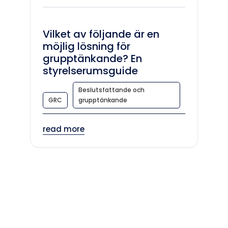
Vilket av följande är en
möjlig lösning för
grupptänkande? En
styrelserumsguide
Beslutsfattande och
GRC
grupptänkande
read more