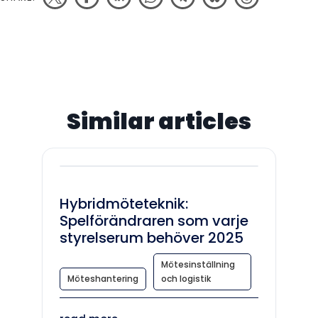
Similar articles
Hybridmöteteknik:
Spelförändraren som varje
styrelserum behöver 2025
Mötesinställning
Möteshantering
och logistik