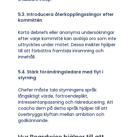
5.3. Introducera återkopplingsslingor efter
kommittén
Korta debriefs eller anonyma undersökningar
efter varje kommitté kan avslöja oro som inte
uttrycktes under mötet. Dessa insikter hjälper
till att förbättra framtida inramning och
innehåll.
5.4. Stärk förändringsledare med flyt i
styrning
Chefer måste tala styrningens språk:
långsiktigt värde, förtroendeplikt,
intressentanpassning och riskreducering. Att
coacha dem på detta språk hjälper till att
överbrygga klyftan mellan ambition och
godkännande.