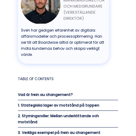
MANAGING DIRECTOR
OCH MEDGRUNDARE
(VERKSTÄLLANDE
DIREKTÖR)
Sven har gedigen erfarenhet av digitala
affärsmodeller och processoptimering. Han
ser till att Boardwise alltid är optimerat för att
möta kundernas behov och skapa verkligt
värde.
TABLE OF CONTENTS
Vad är frein au changement?
1. Strategiska lager av motstånd på toppen
2. Styrningsroller: Mellan underlättande och
motstånd
3. Verkliga exempel på frein au changement