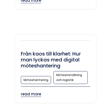
read more
Från kaos till klarhet: Hur
man lyckas med digital
möteshantering
Mötesinställning
Möteshantering
och logistik
read more