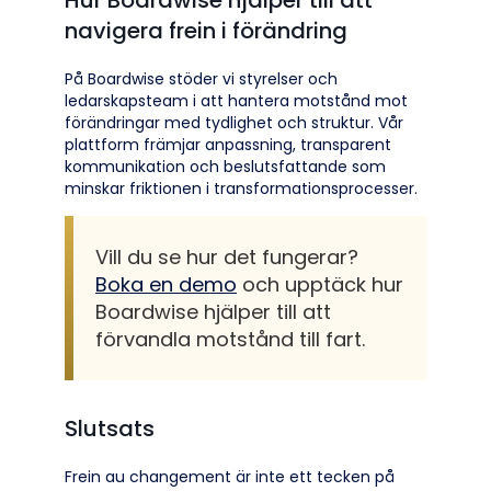
Hur Boardwise hjälper till att
navigera frein i förändring
På Boardwise stöder vi styrelser och
ledarskapsteam i att hantera motstånd mot
förändringar med tydlighet och struktur. Vår
plattform främjar anpassning, transparent
kommunikation och beslutsfattande som
minskar friktionen i transformationsprocesser.
Vill du se hur det fungerar?
Boka en demo
och upptäck hur
Boardwise hjälper till att
förvandla motstånd till fart.
Slutsats
Frein au changement är inte ett tecken på