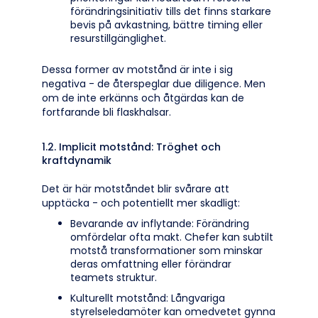
förändringsinitiativ tills det finns starkare
bevis på avkastning, bättre timing eller
resurstillgänglighet.
Dessa former av motstånd är inte i sig
negativa - de återspeglar due diligence. Men
om de inte erkänns och åtgärdas kan de
fortfarande bli flaskhalsar.
1.2. Implicit motstånd: Tröghet och
kraftdynamik
Det är här motståndet blir svårare att
upptäcka - och potentiellt mer skadligt:
Bevarande av inflytande: Förändring
omfördelar ofta makt. Chefer kan subtilt
motstå transformationer som minskar
deras omfattning eller förändrar
teamets struktur.
Kulturellt motstånd: Långvariga
styrelseledamöter kan omedvetet gynna