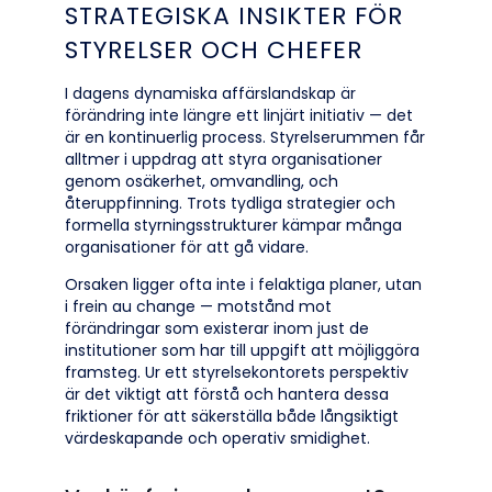
STRATEGISKA INSIKTER FÖR
STYRELSER OCH CHEFER
I dagens dynamiska affärslandskap är
förändring inte längre ett linjärt initiativ — det
är en kontinuerlig process. Styrelserummen får
alltmer i uppdrag att styra organisationer
genom osäkerhet, omvandling, och
återuppfinning. Trots tydliga strategier och
formella styrningsstrukturer kämpar många
organisationer för att gå vidare.
Orsaken ligger ofta inte i felaktiga planer, utan
i frein au change — motstånd mot
förändringar som existerar inom just de
institutioner som har till uppgift att möjliggöra
framsteg. Ur ett styrelsekontorets perspektiv
är det viktigt att förstå och hantera dessa
friktioner för att säkerställa både långsiktigt
värdeskapande och operativ smidighet.