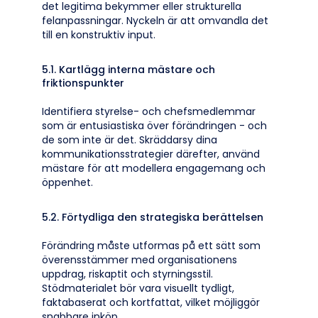
det legitima bekymmer eller strukturella
felanpassningar. Nyckeln är att omvandla det
till en konstruktiv input.
5.1. Kartlägg interna mästare och
friktionspunkter
Identifiera styrelse- och chefsmedlemmar
som är entusiastiska över förändringen - och
de som inte är det. Skräddarsy dina
kommunikationsstrategier därefter, använd
mästare för att modellera engagemang och
öppenhet.
5.2. Förtydliga den strategiska berättelsen
Förändring måste utformas på ett sätt som
överensstämmer med organisationens
uppdrag, riskaptit och styrningsstil.
Stödmaterialet bör vara visuellt tydligt,
faktabaserat och kortfattat, vilket möjliggör
snabbare inköp.