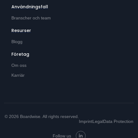
Användningsfall
Branscher och team
Resurser
Blogg
Företag
Om oss
Karriär
© 2026 Boardwise. All rights reserved.
Imprint
Legal
Data Protection
Follow us