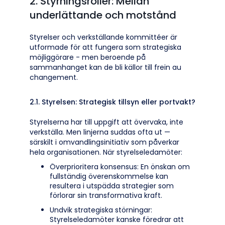
2. Styrningsroller: Mellan
underlättande och motstånd
Styrelser och verkställande kommittéer är
utformade för att fungera som strategiska
möjliggörare - men beroende på
sammanhanget kan de bli källor till frein au
changement.
2.1. Styrelsen: Strategisk tillsyn eller portvakt?
Styrelserna har till uppgift att övervaka, inte
verkställa. Men linjerna suddas ofta ut —
särskilt i omvandlingsinitiativ som påverkar
hela organisationen. När styrelseledamöter:
Överprioritera konsensus: En önskan om
fullständig överenskommelse kan
resultera i utspädda strategier som
förlorar sin transformativa kraft.
Undvik strategiska störningar:
Styrelseledamöter kanske föredrar att