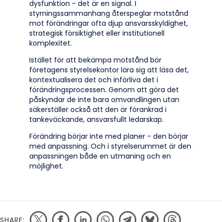
dysfunktion - det är en signal. I
styrningssammanhang återspeglar motstånd
mot förändringar ofta djup ansvarsskyldighet,
strategisk försiktighet eller institutionell
komplexitet.
Istället för att bekämpa motstånd bör
företagens styrelsekontor lära sig att läsa det,
kontextualisera det och införliva det i
förändringsprocessen. Genom att göra det
påskyndar de inte bara omvandlingen utan
säkerställer också att den är förankrad i
tankeväckande, ansvarsfullt ledarskap.
Förändring börjar inte med planer - den börjar
med anpassning. Och i styrelserummet är den
anpassningen både en utmaning och en
möjlighet.
SHARE: