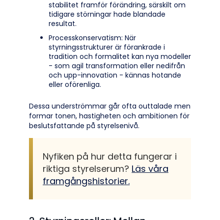
stabilitet framför förändring, särskilt om
tidigare störningar hade blandade
resultat.
Processkonservatism: När
styrningsstrukturer är förankrade i
tradition och formalitet kan nya modeller
- som agil transformation eller nedifrån
och upp-innovation - kännas hotande
eller oförenliga.
Dessa underströmmar går ofta outtalade men
formar tonen, hastigheten och ambitionen för
beslutsfattande på styrelsenivå.
Nyfiken på hur detta fungerar i
riktiga styrelserum?
Läs våra
framgångshistorier.