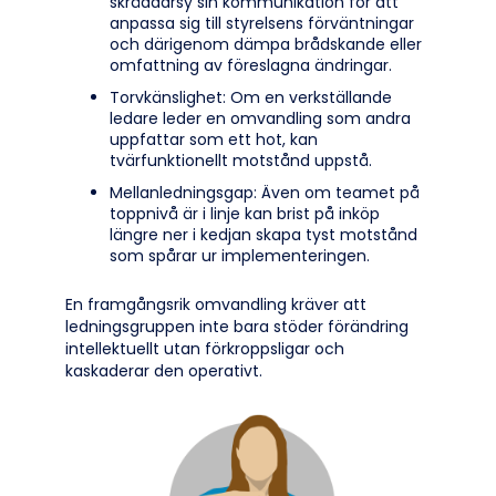
skräddarsy sin kommunikation för att
anpassa sig till styrelsens förväntningar
och därigenom dämpa brådskande eller
omfattning av föreslagna ändringar.
Torvkänslighet: Om en verkställande
ledare leder en omvandling som andra
uppfattar som ett hot, kan
tvärfunktionellt motstånd uppstå.
Mellanledningsgap: Även om teamet på
toppnivå är i linje kan brist på inköp
längre ner i kedjan skapa tyst motstånd
som spårar ur implementeringen.
En framgångsrik omvandling kräver att
ledningsgruppen inte bara stöder förändring
intellektuellt utan förkroppsligar och
kaskaderar den operativt.