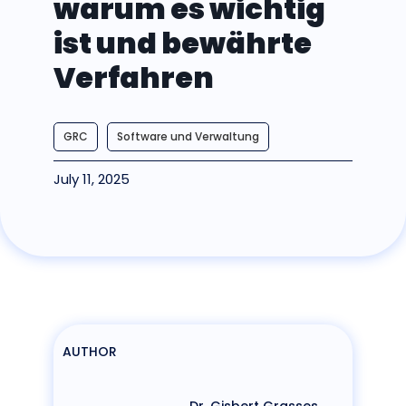
warum es wichtig
ist und bewährte
Verfahren
GRC
Software und Verwaltung
July 11, 2025
AUTHOR
Dr. Gisbert Grasses