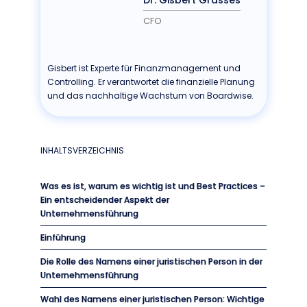
CFO
Gisbert ist Experte für Finanzmanagement und
Controlling. Er verantwortet die finanzielle Planung
und das nachhaltige Wachstum von Boardwise.
INHALTSVERZEICHNIS
Was es ist, warum es wichtig ist und Best Practices –
Ein entscheidender Aspekt der
Unternehmensführung
Einführung
Die Rolle des Namens einer juristischen Person in der
Unternehmensführung
Wahl des Namens einer juristischen Person: Wichtige