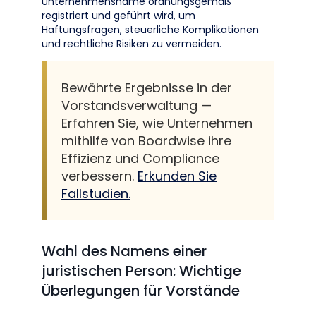
Unternehmensname ordnungsgemäß
registriert und geführt wird, um
Haftungsfragen, steuerliche Komplikationen
und rechtliche Risiken zu vermeiden.
Bewährte Ergebnisse in der
Vorstandsverwaltung —
Erfahren Sie, wie Unternehmen
mithilfe von Boardwise ihre
Effizienz und Compliance
verbessern.
Erkunden Sie
Fallstudien.
Wahl des Namens einer
juristischen Person: Wichtige
Überlegungen für Vorstände