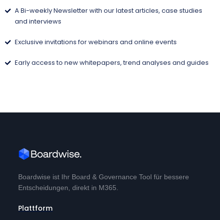
A Bi-weekly Newsletter with our latest articles, case studies
and interviews
Exclusive invitations for webinars and online events
Early access to new whitepapers, trend analyses and guides
Boardwise ist Ihr Board & Governance Tool für bessere
Entscheidungen, direkt in M365.
Plattform