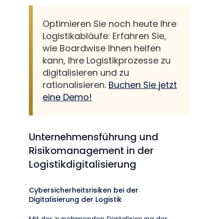
Optimieren Sie noch heute Ihre
Logistikabläufe: Erfahren Sie,
wie Boardwise Ihnen helfen
kann, Ihre Logistikprozesse zu
digitalisieren und zu
rationalisieren.
Buchen Sie jetzt
eine Demo!
Unternehmensführung und
Risikomanagement in der
Logistikdigitalisierung
Cybersicherheitsrisiken bei der
Digitalisierung der Logistik