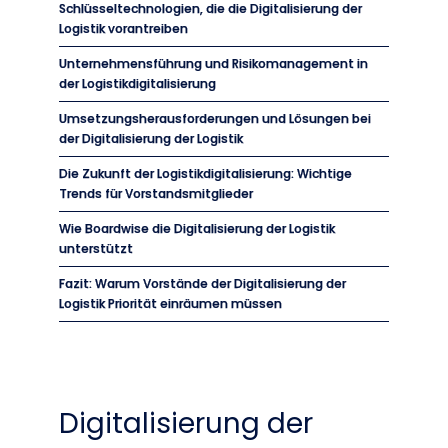
Schlüsseltechnologien, die die Digitalisierung der
Logistik vorantreiben
Unternehmensführung und Risikomanagement in
der Logistikdigitalisierung
Umsetzungsherausforderungen und Lösungen bei
der Digitalisierung der Logistik
Die Zukunft der Logistikdigitalisierung: Wichtige
Trends für Vorstandsmitglieder
Wie Boardwise die Digitalisierung der Logistik
unterstützt
Fazit: Warum Vorstände der Digitalisierung der
Logistik Priorität einräumen müssen
Digitalisierung der