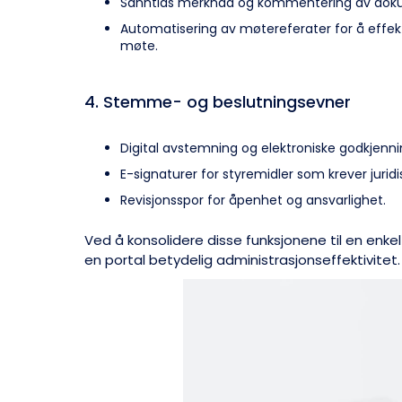
Sanntids merknad og kommentering av dok
Automatisering av møtereferater for å effekt
møte.
4. Stemme- og beslutningsevner
Digital avstemning og elektroniske godkjenni
E-signaturer for styremidler som krever juridi
Revisjonsspor for åpenhet og ansvarlighet.
Ved å konsolidere disse funksjonene til en enkel
en portal betydelig administrasjonseffektivitet.