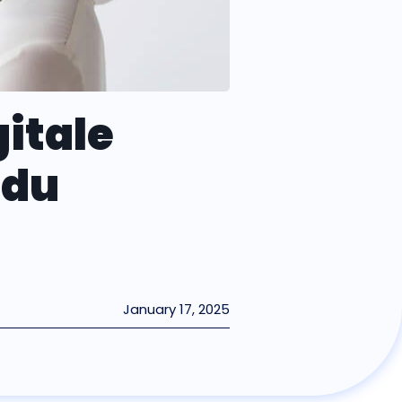
gitale
 du
January 17, 2025