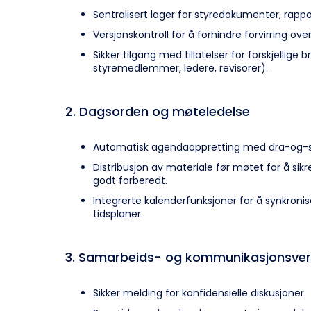
Sentralisert lager for styredokumenter, rappor
Versjonskontroll for å forhindre forvirring o
Sikker tilgang med tillatelser for forskjellige br
styremedlemmer, ledere, revisorer).
2. Dagsorden og møteledelse
Automatisk agendaoppretting med dra-og-sli
Distribusjon av materiale før møtet for å s
godt forberedt.
Integrerte kalenderfunksjoner for å synkro
tidsplaner.
3. Samarbeids- og kommunikasjonsver
Sikker melding for konfidensielle diskusjoner.