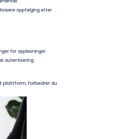
umenter.
ivisere oppfølging etter
nger for oppløsninger.
sk autentisering.
t plattform, forbedrer du