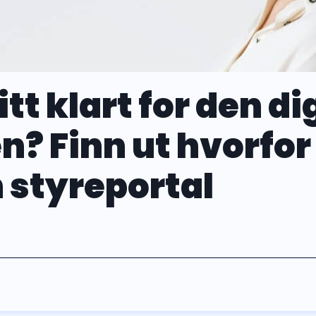
itt klart for den di
n? Finn ut hvorfor
 styreportal