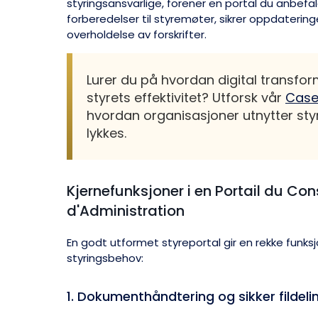
styringsansvarlige, forener en portal du anbefa
forberedelser til styremøter, sikrer oppdatering
overholdelse av forskrifter.
Lurer du på hvordan digital transfo
styrets effektivitet? Utforsk vår
Case
hvordan organisasjoner utnytter sty
lykkes.
Kjernefunksjoner i en Portail du Con
d'Administration
En godt utformet styreportal gir en rekke funksj
styringsbehov:
1. Dokumenthåndtering og sikker fildeli