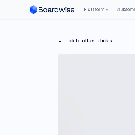
Plattform
Bruksom
← back to other articles