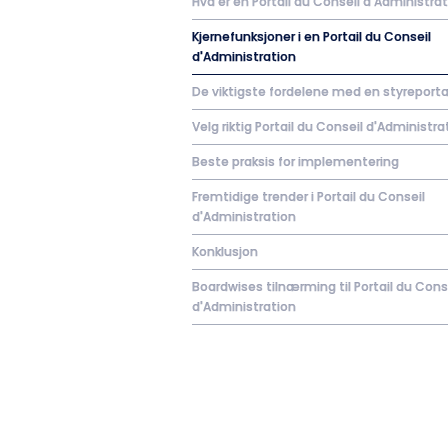
Hva er en Portail du Conseil d'Administra
Kjernefunksjoner i en Portail du Conseil
d'Administration
De viktigste fordelene med en styreporta
Velg riktig Portail du Conseil d'Administra
Beste praksis for implementering
Fremtidige trender i Portail du Conseil
d'Administration
Konklusjon
Boardwises tilnærming til Portail du Cons
d'Administration