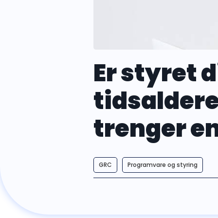
Er styret d
tidsaldere
trenger en
GRC
Programvare og styring