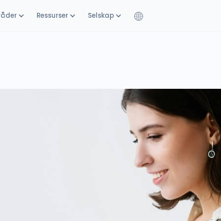
råder
Ressurser
Selskap