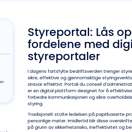
Styreportal: Lås o
fordelene med digi
styreportaler
I dagens fartsfylte bedriftsverden trenger st
sikre, effektive og gjennomsiktige styringsverkt
Han
ansvar effektivt. Portail du conseil d'administrat
er en digital plattform designet for å effektivise
forbedre kommunikasjonen og sikre overholdels
styring.
Tradisjonelt stolte ledelsen på papirbaserte p
personlige møter. Imidlertid blir disse overskri
på grunn av sikkerhetsrisiko, ineffektivitet og b