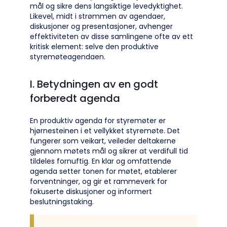
mål og sikre dens langsiktige levedyktighet.
Likevel, midt i strømmen av agendaer,
diskusjoner og presentasjoner, avhenger
effektiviteten av disse samlingene ofte av ett
kritisk element: selve den produktive
styremøteagendaen.
I. Betydningen av en godt
forberedt agenda
En produktiv agenda for styremøter er
hjørnesteinen i et vellykket styremøte. Det
fungerer som veikart, veileder deltakerne
gjennom møtets mål og sikrer at verdifull tid
tildeles fornuftig. En klar og omfattende
agenda setter tonen for møtet, etablerer
forventninger, og gir et rammeverk for
fokuserte diskusjoner og informert
beslutningstaking.