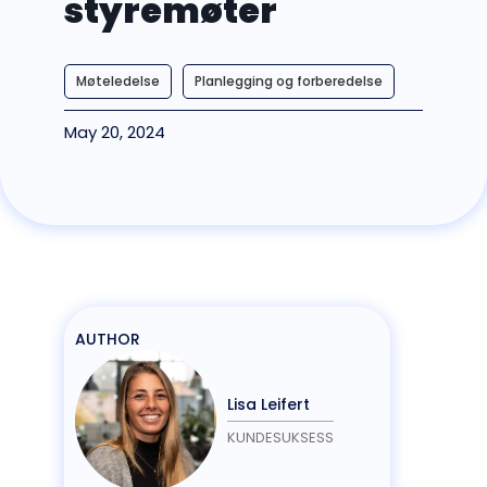
styremøter
Møteledelse
Planlegging og forberedelse
May 20, 2024
AUTHOR
Lisa Leifert
KUNDESUKSESS