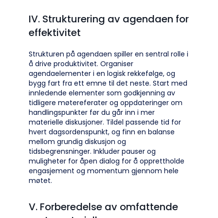
IV. Strukturering av agendaen for
effektivitet
Strukturen på agendaen spiller en sentral rolle i
å drive produktivitet. Organiser
agendaelementer i en logisk rekkefølge, og
bygg fart fra ett emne til det neste. Start med
innledende elementer som godkjenning av
tidligere møtereferater og oppdateringer om
handlingspunkter før du går inn i mer
materielle diskusjoner. Tildel passende tid for
hvert dagsordenspunkt, og finn en balanse
mellom grundig diskusjon og
tidsbegrensninger. Inkluder pauser og
muligheter for åpen dialog for å opprettholde
engasjement og momentum gjennom hele
møtet.
V. Forberedelse av omfattende