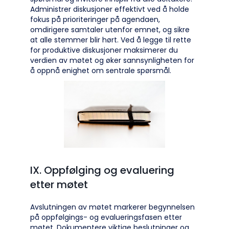
Administrer diskusjoner effektivt ved å holde
fokus på prioriteringer på agendaen,
omdirigere samtaler utenfor emnet, og sikre
at alle stemmer blir hørt. Ved å legge til rette
for produktive diskusjoner maksimerer du
verdien av møtet og øker sannsynligheten for
å oppnå enighet om sentrale spørsmål.
IX. Oppfølging og evaluering
etter møtet
Avslutningen av møtet markerer begynnelsen
på oppfølgings- og evalueringsfasen etter
møtet. Dokumentere viktige beslutninger og