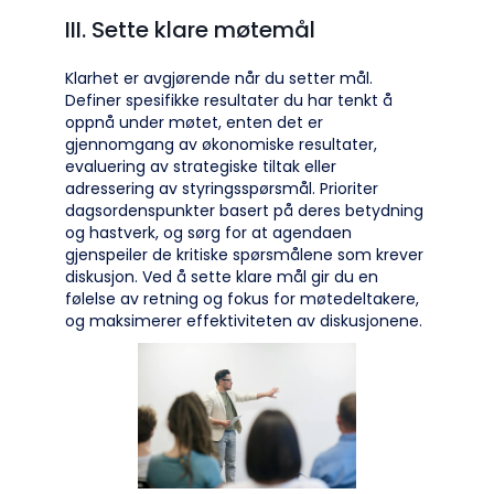
III. Sette klare møtemål
Klarhet er avgjørende når du setter mål.
Definer spesifikke resultater du har tenkt å
oppnå under møtet, enten det er
gjennomgang av økonomiske resultater,
evaluering av strategiske tiltak eller
adressering av styringsspørsmål. Prioriter
dagsordenspunkter basert på deres betydning
og hastverk, og sørg for at agendaen
gjenspeiler de kritiske spørsmålene som krever
diskusjon. Ved å sette klare mål gir du en
følelse av retning og fokus for møtedeltakere,
og maksimerer effektiviteten av diskusjonene.