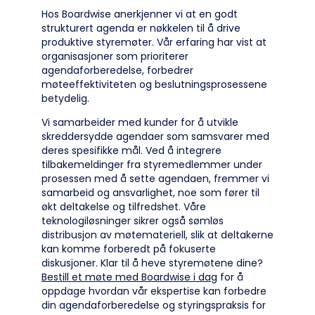
Hos Boardwise anerkjenner vi at en godt
strukturert agenda er nøkkelen til å drive
produktive styremøter. Vår erfaring har vist at
organisasjoner som prioriterer
agendaforberedelse, forbedrer
møteeffektiviteten og beslutningsprosessene
betydelig.
Vi samarbeider med kunder for å utvikle
skreddersydde agendaer som samsvarer med
deres spesifikke mål. Ved å integrere
tilbakemeldinger fra styremedlemmer under
prosessen med å sette agendaen, fremmer vi
samarbeid og ansvarlighet, noe som fører til
økt deltakelse og tilfredshet. Våre
teknologiløsninger sikrer også sømløs
distribusjon av møtemateriell, slik at deltakerne
kan komme forberedt på fokuserte
diskusjoner. Klar til å heve styremøtene dine?
Bestill et møte med Boardwise i dag
for å
oppdage hvordan vår ekspertise kan forbedre
din agendaforberedelse og styringspraksis for