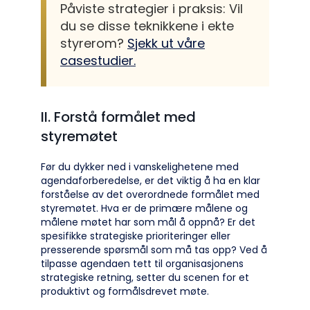
Påviste strategier i praksis: Vil
du se disse teknikkene i ekte
styrerom?
Sjekk ut våre
casestudier.
II. Forstå formålet med
styremøtet
Før du dykker ned i vanskelighetene med
agendaforberedelse, er det viktig å ha en klar
forståelse av det overordnede formålet med
styremøtet. Hva er de primære målene og
målene møtet har som mål å oppnå? Er det
spesifikke strategiske prioriteringer eller
presserende spørsmål som må tas opp? Ved å
tilpasse agendaen tett til organisasjonens
strategiske retning, setter du scenen for et
produktivt og formålsdrevet møte.