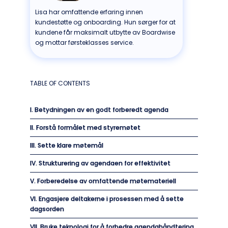
Lisa har omfattende erfaring innen
kundestøtte og onboarding. Hun sørger for at
kundene får maksimalt utbytte av Boardwise
og mottar førsteklasses service.
TABLE OF CONTENTS
I. Betydningen av en godt forberedt agenda
II. Forstå formålet med styremøtet
III. Sette klare møtemål
IV. Strukturering av agendaen for effektivitet
V. Forberedelse av omfattende møtemateriell
VI. Engasjere deltakerne i prosessen med å sette
dagsorden
VII. Bruke teknologi for å forbedre agendahåndtering