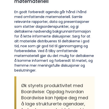
møtemateriell
En godt forberedt agenda går hånd i hånd
med omfattende møtemateriell. Samle
relevante rapporter, data og presentasjoner
som støtter dagsordenspunkter, og gi
deltakerne nødvendig bakgrunnsinformasjon
for å lette informerte diskusjoner. Sørg for at
alt materiale distribueres til deltakerne i god
tid, noe som gir god tid til gjennomgang og
forberedelse. Ved å tilby omfattende
møtemateriell gjør du det mulig for deltakerne
å komme informert og forberedt til møtet, og
fremme mer meningsfulle diskusjoner og
beslutninger.
Øk styrets produktivitet med
Boardwise: Oppdag hvordan
Boardwise kan hjelpe deg med
å lage strukturerte agendaer,