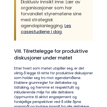
Eksklusiv innsikt inne: Lær av
organisasjoner som har
forvandlet styremøtene sine
med strategisk
agendaplanlegging.
Les
casestudiene i dag.
VIII. Tilrettelegge for produktive
diskusjoner under møtet
Etter hvert som møtet utspiller seg, er det
viktig å legge til rette for produktive diskusjoner
som holder seg tro mot agendamålene.
Etablere grunnregler for deltakelse og
tidtaking, og fremme et respektfullt og
inkluderende miljø for alle deltakere.
Oppmuntre til aktivt engasjement og
forskjellige perspektiver ved å stille åpne
spørsmål og invitere innspill fra alle deltakere.