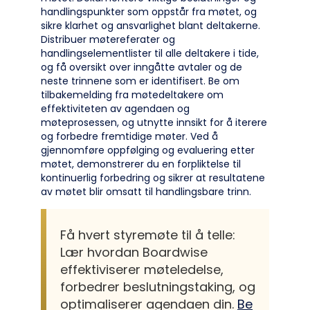
handlingspunkter som oppstår fra møtet, og
sikre klarhet og ansvarlighet blant deltakerne.
Distribuer møtereferater og
handlingselementlister til alle deltakere i tide,
og få oversikt over inngåtte avtaler og de
neste trinnene som er identifisert. Be om
tilbakemelding fra møtedeltakere om
effektiviteten av agendaen og
møteprosessen, og utnytte innsikt for å iterere
og forbedre fremtidige møter. Ved å
gjennomføre oppfølging og evaluering etter
møtet, demonstrerer du en forpliktelse til
kontinuerlig forbedring og sikrer at resultatene
av møtet blir omsatt til handlingsbare trinn.
Få hvert styremøte til å telle:
Lær hvordan Boardwise
effektiviserer møteledelse,
forbedrer beslutningstaking, og
optimaliserer agendaen din.
Be