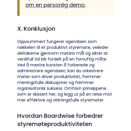
om en personlig demo.
X. Konklusjon
Oppsummert fungerer agendaen som
nøkkelen til et produktivt styremøte, veileder
deltakerne gjennom møtets mål og sikrer at
verdifull tid blir fordelt på en fornuftig måte.
Ved å mestre kunsten å forberede og
administrere agendaen, kan du orkestrere
møter som driver produktivitet, fremmer
meningsfulle diskusjoner og fremmer
organisatorisk suksess. Omfavn prinsippene
som er skissert her, og legg ut på en reise mot
mer effektive og virkningsfulle styremøter.
Hvordan Boardwise forbedrer
styremøteproduktiviteten