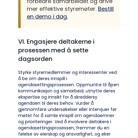
forbedre samarbeidet og drive
mer effektive styremøter.
Bestill
en demo i dag.
VI. Engasjere deltakerne i
prosessen med å sette
dagsorden
Styrke styremedlemmer og interessenter ved
å be om deres innspill i
agendasettingsprosessen. Oppmuntre til åpen
kommunikasjon og samarbeid, utnytte deres
ekspertise og innsikt for å skreddersy
agendaen til deres behov. Vurder å
gjennomføre undersøkelser eller intervjuer før
møtet for å samle innspill om agendaemner
og prioriteringer. Ved å involvere deltakere i
agendasettingsprosessen, fremmer du en
følelse av eierskap og ansvarlighet, og øker