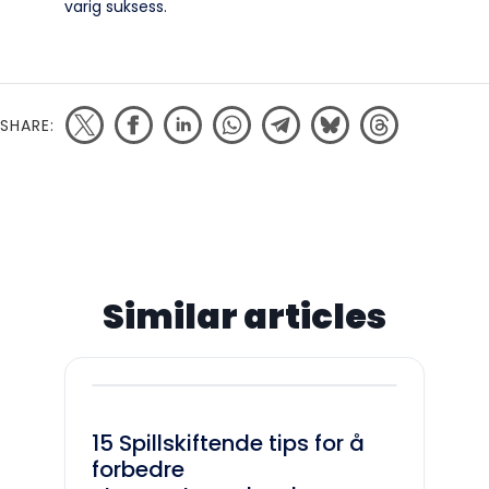
varig suksess.
SHARE:
Similar articles
15 Spillskiftende tips for å
forbedre