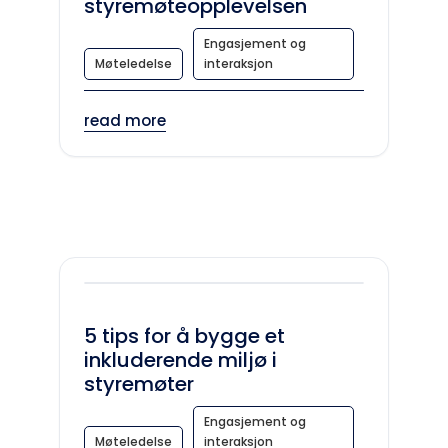
styremøteopplevelsen
Engasjement og
Møteledelse
interaksjon
read more
5 tips for å bygge et
inkluderende miljø i
styremøter
Engasjement og
Møteledelse
interaksjon