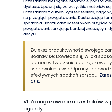
uczestnikom niezbędne informacje podstawow
dyskusje. Upewnij się, że wszystkie materiały 
uczestnikom z dużym wyprzedzeniem, dając wy
na przegląd i przygotowanie. Dostarczając ko
spotkania, umożliwiasz uczestnikom przyjście n
przygotowani, sprzyjając bardziej znaczącym 
decyzji.
Zwiększ produktywność swojego zar
Boardwise: Dowiedz się, w jaki spo
pomóc w tworzeniu uporządkowan
usprawnieniu współpracy i prowadze
efektywnych spotkań zarządu.
Zarez
dziś.
VI. Zaangażowanie uczestników w 
agendy