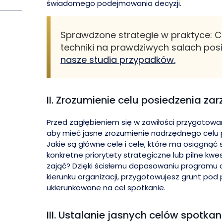
świadomego podejmowania decyzji.
Sprawdzone strategie w praktyce: 
techniki na prawdziwych salach po
nasze studia przypadków.
II. Zrozumienie celu posiedzenia za
Przed zagłębieniem się w zawiłości przygotowa
aby mieć jasne zrozumienie nadrzędnego celu 
Jakie są główne cele i cele, które ma osiągnąć 
konkretne priorytety strategiczne lub pilne kwes
zająć? Dzięki ścisłemu dopasowaniu programu 
kierunku organizacji, przygotowujesz grunt pod
ukierunkowane na cel spotkanie.
III. Ustalanie jasnych celów spotkan