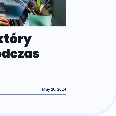
który
odczas
May 20, 2024