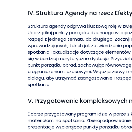
IV. Struktura Agendy na rzecz Efek
Struktura agendy odgrywa kluczową rolę w zwię
Uporządkuj punkty porządku dziennego w logiczn
rozpęd z jednego tematu do drugiego. Zacznij
wprowadzających, takich jak zatwierdzenie pop
spotkania i aktualizacje dotyczące elementów 
się w bardziej merytoryczne dyskusje. Przydzie
punkt porządku obrad, zachowując równowagę 
a ograniczeniami czasowymi. Włącz przerwy i 
dialogu, aby utrzymać zaangażowanie i rozpę
spotkania.
V. Przygotowanie kompleksowych 
Dobrze przygotowany program idzie w parze z
materiałami na spotkania. Zbieraj odpowiednie 
prezentacje wspierające punkty porządku obra