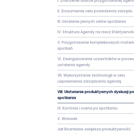
I. Znaczenie dobrze przygotowanej agen
II. Zrozumienie celu posiedzenia zarządu
III. Ustalanie jasnych celów spotkania
IV. Struktura Agendy na rzecz Efektywnoś
V. Przygotowanie kompleksowych materi
spotkań
VI. Zaangażowanie uczestników w proces
ustalania agendy
VII. Wykorzystanie technologii w celu
usprawnienia zarządzania agendą
VIII. Ułatwianie produktywnych dyskusji 
spotkania
IX. Kontrola i ocena po spotkaniu
X. Wniosek
Jak Boardwise zwiększa produktywność