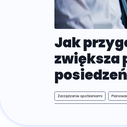
Jak przyg
zwiększa
posiedzeń
Zarządzanie spotkaniami
Planowan