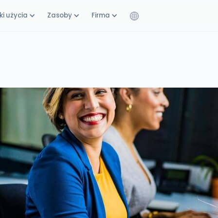
i użycia
Zasoby
Firma