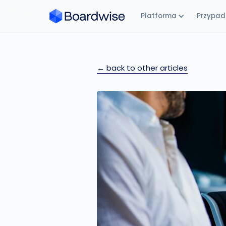
Platforma
Przypadk
← back to other articles