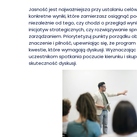
Jasność jest najważniejsza przy ustalaniu celów r
konkretne wyniki, które zamierzasz osiągnąć p
niezależnie od tego, czy chodzi o przegląd wy
inicjatyw strategicznych, czy rozwiązywanie sp
zarządzaniem. Priorytetyzuj punkty porządku ob
znaczenie i pilność, upewniając się, że program
kwestie, które wymagają dyskusji. Wyznaczając
uczestnikom spotkania poczucie kierunku i skup
skuteczność dyskusji.