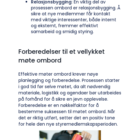
Relasjonsbygging
: En viktig del av
prosessen ombord er relasjonsbygging. Å
sikre at nye medlemmer får kontakt
med viktige interessenter, både internt
og eksternt, fremmer effektivt
samarbeid og smidig styring.
Forberedelser til et vellykket
møte ombord
Effektive møter ombord krever nøye
planlegging og forberedelse. Prosessen starter
i god tid før selve møtet, da alt nødvendig
materiale, logistikk og agendaer bør utarbeides
på forhånd for å sikre en jevn opplevelse.
Forberedelse er en nøkkelfaktor for å
bestemme suksessen til møtet ombord. Når
det er riktig utført, setter det en positiv tone
for hele den nye styremedlemskapsperioden.