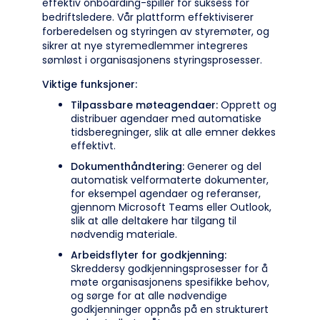
effektiv onboarding-spiller for suksess for
bedriftsledere. Vår plattform effektiviserer
forberedelsen og styringen av styremøter, og
sikrer at nye styremedlemmer integreres
sømløst i organisasjonens styringsprosesser.
Viktige funksjoner:
Tilpassbare møteagendaer:
Opprett og
distribuer agendaer med automatiske
tidsberegninger, slik at alle emner dekkes
effektivt.
Dokumenthåndtering:
Generer og del
automatisk velformaterte dokumenter,
for eksempel agendaer og referanser,
gjennom Microsoft Teams eller Outlook,
slik at alle deltakere har tilgang til
nødvendig materiale.
Arbeidsflyter for godkjenning:
Skreddersy godkjenningsprosesser for å
møte organisasjonens spesifikke behov,
og sørge for at alle nødvendige
godkjenninger oppnås på en strukturert