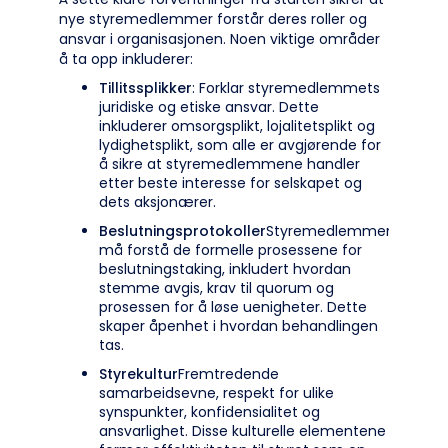
nye styremedlemmer forstår deres roller og
ansvar i organisasjonen. Noen viktige områder
å ta opp inkluderer:
Tillitssplikker
: Forklar styremedlemmets
juridiske og etiske ansvar. Dette
inkluderer omsorgsplikt, lojalitetsplikt og
lydighetsplikt, som alle er avgjørende for
å sikre at styremedlemmene handler
etter beste interesse for selskapet og
dets aksjonærer.
Beslutningsprotokoller
Styremedlemmene
må forstå de formelle prosessene for
beslutningstaking, inkludert hvordan
stemme avgis, krav til quorum og
prosessen for å løse uenigheter. Dette
skaper åpenhet i hvordan behandlingen
tas.
Styrekultur
Fremtredende
samarbeidsevne, respekt for ulike
synspunkter, konfidensialitet og
ansvarlighet. Disse kulturelle elementene