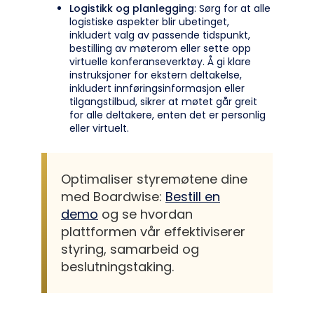
Logistikk og planlegging
: Sørg for at alle
logistiske aspekter blir ubetinget,
inkludert valg av passende tidspunkt,
bestilling av møterom eller sette opp
virtuelle konferanseverktøy. Å gi klare
instruksjoner for ekstern deltakelse,
inkludert innføringsinformasjon eller
tilgangstilbud, sikrer at møtet går greit
for alle deltakere, enten det er personlig
eller virtuelt.
Optimaliser styremøtene dine
med Boardwise:
Bestill en
demo
og se hvordan
plattformen vår effektiviserer
styring, samarbeid og
beslutningstaking.