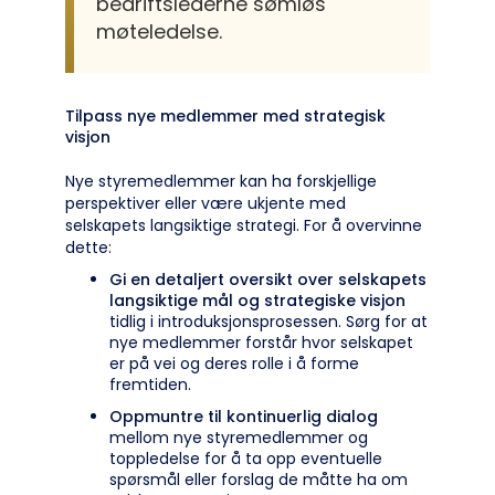
bedriftslederne sømløs
møteledelse.
Tilpass nye medlemmer med strategisk
visjon
Nye styremedlemmer kan ha forskjellige
perspektiver eller være ukjente med
selskapets langsiktige strategi. For å overvinne
dette:
Gi en detaljert oversikt over selskapets
langsiktige mål og strategiske visjon
tidlig i introduksjonsprosessen. Sørg for at
nye medlemmer forstår hvor selskapet
er på vei og deres rolle i å forme
fremtiden.
Oppmuntre til kontinuerlig dialog
mellom nye styremedlemmer og
toppledelse for å ta opp eventuelle
spørsmål eller forslag de måtte ha om