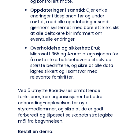
og kontrollert måte.
Oppdateringer i sanntid:
Gjør enkle
endringer i tidsplanen før og under
møtet, med alle oppdateringer sendt
gjennom systemet med bare ett klikk, slik
at alle deltakere blir informert om
eventuelle endringer.
Overholdelse og sikkerhet:
Bruk
Microsoft 365 og Azure-integrasjonen for
å møte sikkerhetsbehovene til selv de
største bedriftene, og sikre at alle data
lagres sikkert og i samsvar med
relevante forskrifter.
Ved å utnytte Boardwises omfattende
funksjoner, kan organisasjoner forbedre
onboarding-opplevelsen for nye
styremedlemmer, og sikre at de er godt
forberedt og tilpasset selskapets strategiske
mål fra begynnelsen.
Bestill en demo: