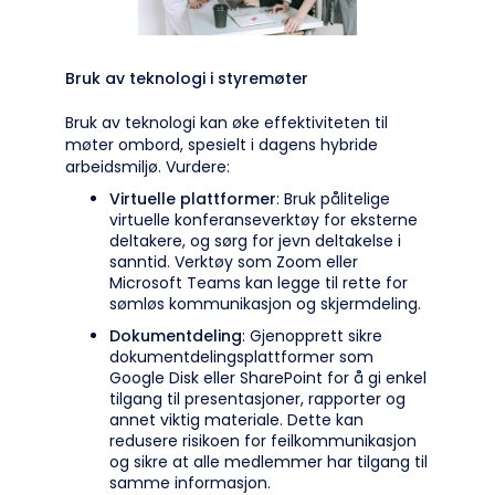
Bruk av teknologi i styremøter
Bruk av teknologi kan øke effektiviteten til
møter ombord, spesielt i dagens hybride
arbeidsmiljø. Vurdere:
Virtuelle plattformer
: Bruk pålitelige
virtuelle konferanseverktøy for eksterne
deltakere, og sørg for jevn deltakelse i
sanntid. Verktøy som Zoom eller
Microsoft Teams kan legge til rette for
sømløs kommunikasjon og skjermdeling.
Dokumentdeling
: Gjenopprett sikre
dokumentdelingsplattformer som
Google Disk eller SharePoint for å gi enkel
tilgang til presentasjoner, rapporter og
annet viktig materiale. Dette kan
redusere risikoen for feilkommunikasjon
og sikre at alle medlemmer har tilgang til
samme informasjon.