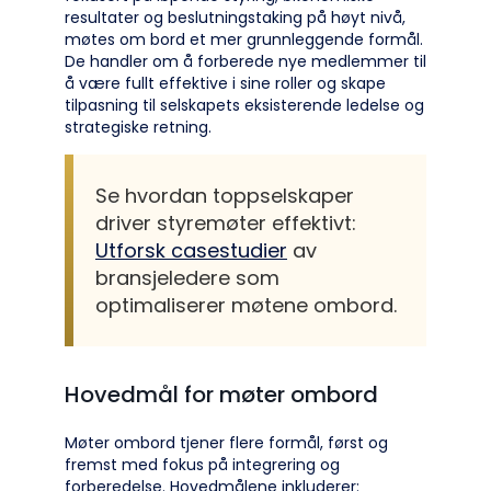
resultater og beslutningstaking på høyt nivå,
møtes om bord et mer grunnleggende formål.
De handler om å forberede nye medlemmer til
å være fullt effektive i sine roller og skape
tilpasning til selskapets eksisterende ledelse og
strategiske retning.
Se hvordan toppselskaper
driver styremøter effektivt:
Utforsk casestudier
av
bransjeledere som
optimaliserer møtene ombord.
Hovedmål for møter ombord
Møter ombord tjener flere formål, først og
fremst med fokus på integrering og
forberedelse. Hovedmålene inkluderer: