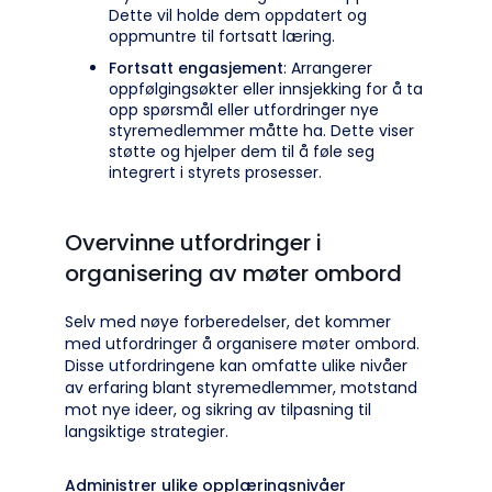
Dette vil holde dem oppdatert og
oppmuntre til fortsatt læring.
Fortsatt engasjement
: Arrangerer
oppfølgingsøkter eller innsjekking for å ta
opp spørsmål eller utfordringer nye
styremedlemmer måtte ha. Dette viser
støtte og hjelper dem til å føle seg
integrert i styrets prosesser.
Overvinne utfordringer i
organisering av møter ombord
Selv med nøye forberedelser, det kommer
med utfordringer å organisere møter ombord.
Disse utfordringene kan omfatte ulike nivåer
av erfaring blant styremedlemmer, motstand
mot nye ideer, og sikring av tilpasning til
langsiktige strategier.
Administrer ulike opplæringsnivåer