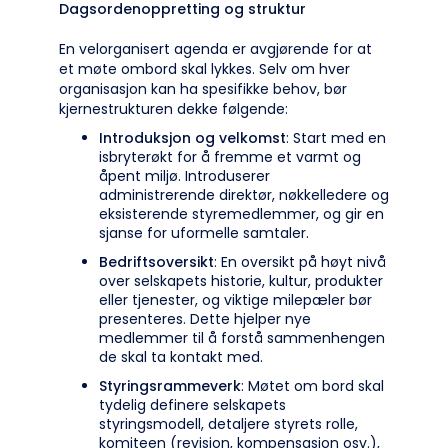
Dagsordenoppretting og struktur
En velorganisert agenda er avgjørende for at
et møte ombord skal lykkes. Selv om hver
organisasjon kan ha spesifikke behov, bør
kjernestrukturen dekke følgende:
Introduksjon og velkomst
: Start med en
isbryterøkt for å fremme et varmt og
åpent miljø. Introduserer
administrerende direktør, nøkkelledere og
eksisterende styremedlemmer, og gir en
sjanse for uformelle samtaler.
Bedriftsoversikt
: En oversikt på høyt nivå
over selskapets historie, kultur, produkter
eller tjenester, og viktige milepæler bør
presenteres. Dette hjelper nye
medlemmer til å forstå sammenhengen
de skal ta kontakt med.
Styringsrammeverk
: Møtet om bord skal
tydelig definere selskapets
styringsmodell, detaljere styrets rolle,
komiteen (revisjon, kompensasjon osv.),