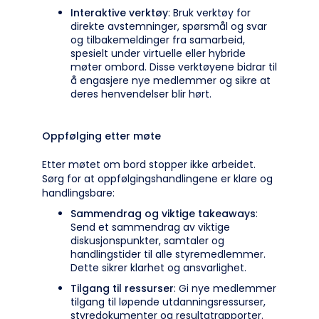
Interaktive verktøy
: Bruk verktøy for
direkte avstemninger, spørsmål og svar
og tilbakemeldinger fra samarbeid,
spesielt under virtuelle eller hybride
møter ombord. Disse verktøyene bidrar til
å engasjere nye medlemmer og sikre at
deres henvendelser blir hørt.
Oppfølging etter møte
Etter møtet om bord stopper ikke arbeidet.
Sørg for at oppfølgingshandlingene er klare og
handlingsbare:
Sammendrag og viktige takeaways
:
Send et sammendrag av viktige
diskusjonspunkter, samtaler og
handlingstider til alle styremedlemmer.
Dette sikrer klarhet og ansvarlighet.
Tilgang til ressurser
: Gi nye medlemmer
tilgang til løpende utdanningsressurser,
styredokumenter og resultatrapporter.