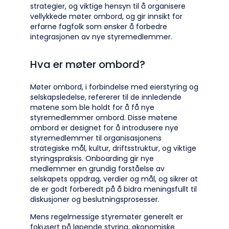
strategier, og viktige hensyn til å organisere
vellykkede møter ombord, og gir innsikt for
erfarne fagfolk som ønsker å forbedre
integrasjonen av nye styremedlemmer.
Hva er møter ombord?
Møter ombord, i forbindelse med eierstyring og
selskapsledelse, refererer til de innledende
møtene som ble holdt for å få nye
styremedlemmer ombord. Disse møtene
ombord er designet for å introdusere nye
styremedlemmer til organisasjonens
strategiske mål, kultur, driftsstruktur, og viktige
styringspraksis. Onboarding gir nye
medlemmer en grundig forståelse av
selskapets oppdrag, verdier og mål, og sikrer at
de er godt forberedt på å bidra meningsfullt til
diskusjoner og beslutningsprosesser.
Mens regelmessige styremøter generelt er
fokusert på løpende styring, økonomiske