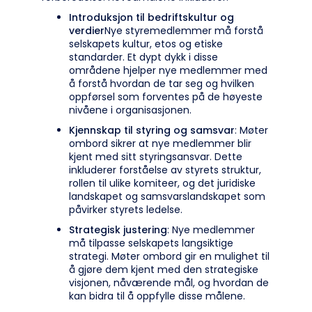
Introduksjon til bedriftskultur og
verdier
Nye styremedlemmer må forstå
selskapets kultur, etos og etiske
standarder. Et dypt dykk i disse
områdene hjelper nye medlemmer med
å forstå hvordan de tar seg og hvilken
oppførsel som forventes på de høyeste
nivåene i organisasjonen.
Kjennskap til styring og samsvar
: Møter
ombord sikrer at nye medlemmer blir
kjent med sitt styringsansvar. Dette
inkluderer forståelse av styrets struktur,
rollen til ulike komiteer, og det juridiske
landskapet og samsvarslandskapet som
påvirker styrets ledelse.
Strategisk justering
: Nye medlemmer
må tilpasse selskapets langsiktige
strategi. Møter ombord gir en mulighet til
å gjøre dem kjent med den strategiske
visjonen, nåværende mål, og hvordan de
kan bidra til å oppfylle disse målene.