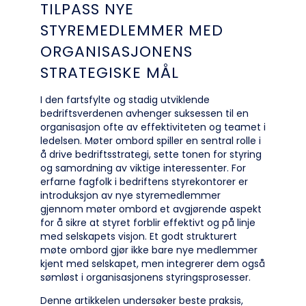
TILPASS NYE
STYREMEDLEMMER MED
ORGANISASJONENS
STRATEGISKE MÅL
I den fartsfylte og stadig utviklende
bedriftsverdenen avhenger suksessen til en
organisasjon ofte av effektiviteten og teamet i
ledelsen. Møter ombord spiller en sentral rolle i
å drive bedriftsstrategi, sette tonen for styring
og samordning av viktige interessenter. For
erfarne fagfolk i bedriftens styrekontorer er
introduksjon av nye styremedlemmer
gjennom møter ombord et avgjørende aspekt
for å sikre at styret forblir effektivt og på linje
med selskapets visjon. Et godt strukturert
møte ombord gjør ikke bare nye medlemmer
kjent med selskapet, men integrerer dem også
sømløst i organisasjonens styringsprosesser.
Denne artikkelen undersøker beste praksis,