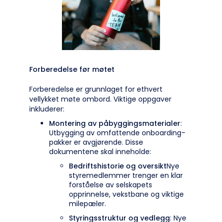
Forberedelse før møtet
Forberedelse er grunnlaget for ethvert
vellykket møte ombord. Viktige oppgaver
inkluderer:
Montering av påbyggingsmaterialer
:
Utbygging av omfattende onboarding-
pakker er avgjørende. Disse
dokumentene skal inneholde:
Bedriftshistorie og oversikt
Nye
styremedlemmer trenger en klar
forståelse av selskapets
opprinnelse, vekstbane og viktige
milepæler.
Styringsstruktur og vedlegg
: Nye