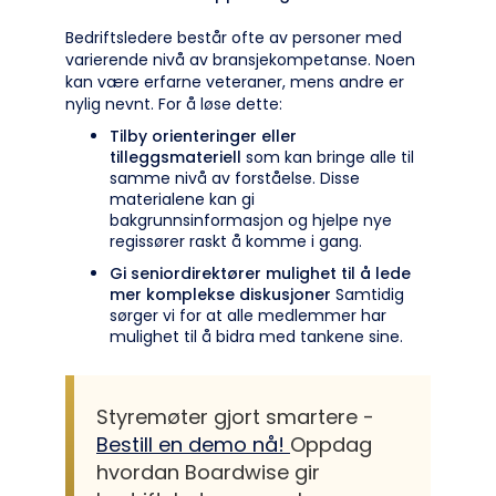
Bedriftsledere består ofte av personer med
varierende nivå av bransjekompetanse. Noen
kan være erfarne veteraner, mens andre er
nylig nevnt. For å løse dette:
Tilby orienteringer eller
tilleggsmateriell
som kan bringe alle til
samme nivå av forståelse. Disse
materialene kan gi
bakgrunnsinformasjon og hjelpe nye
regissører raskt å komme i gang.
Gi seniordirektører mulighet til å lede
mer komplekse diskusjoner
Samtidig
sørger vi for at alle medlemmer har
mulighet til å bidra med tankene sine.
Styremøter gjort smartere -
Bestill en demo nå!
Oppdag
hvordan Boardwise gir