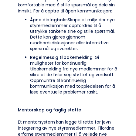
komfortable med å stille spørsmål og dele sin
innsikt. For å opptre til åpen kommunikasjon:
Åpne dialogboks
Skape et miljø der nye
styremedlemmer oppfordres til å
uttrykke tankene sine og stille spørsmål.
Dette kan gjøres gjennom
rundbordsdiskusjoner eller interaktive
spørsmål og svarøkter.
Regelmessig tilbakemelding
: Gi
muligheter for kontinuerlig
tilbakemelding fra nye medlemmer for å
sikre at de føler seg støttet og verdsatt.
Oppmuntre til kontinuerlig
kommunikasjon med toppledelsen for å
løse eventuelle problemer raskt.
Mentorskap og faglig støtte
Et mentorsystem kan legge til rette for jevn
integrering av nye styremedlemmer. Tilordne
erfarne styremedlemmer til å veilede nye