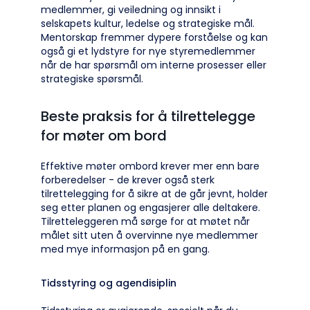
medlemmer, gi veiledning og innsikt i
selskapets kultur, ledelse og strategiske mål.
Mentorskap fremmer dypere forståelse og kan
også gi et lydstyre for nye styremedlemmer
når de har spørsmål om interne prosesser eller
strategiske spørsmål.
Beste praksis for å tilrettelegge
for møter om bord
Effektive møter ombord krever mer enn bare
forberedelser - de krever også sterk
tilrettelegging for å sikre at de går jevnt, holder
seg etter planen og engasjerer alle deltakere.
Tilretteleggeren må sørge for at møtet når
målet sitt uten å overvinne nye medlemmer
med mye informasjon på en gang.
Tidsstyring og agendisiplin