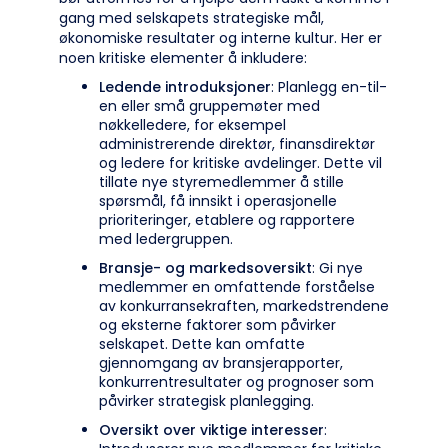
gang med selskapets strategiske mål,
økonomiske resultater og interne kultur. Her er
noen kritiske elementer å inkludere:
Ledende introduksjoner
: Planlegg en-til-
en eller små gruppemøter med
nøkkelledere, for eksempel
administrerende direktør, finansdirektør
og ledere for kritiske avdelinger. Dette vil
tillate nye styremedlemmer å stille
spørsmål, få innsikt i operasjonelle
prioriteringer, etablere og rapportere
med ledergruppen.
Bransje- og markedsoversikt
: Gi nye
medlemmer en omfattende forståelse
av konkurransekraften, markedstrendene
og eksterne faktorer som påvirker
selskapet. Dette kan omfatte
gjennomgang av bransjerapporter,
konkurrentresultater og prognoser som
påvirker strategisk planlegging.
Oversikt over viktige interesser
: