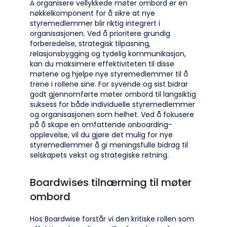
Å organisere vellykkede møter ombord er en
nøkkelkomponent for å sikre at nye
styremedlemmer blir riktig integrert i
organisasjonen. Ved å prioritere grundig
forberedelse, strategisk tilpasning,
relasjonsbygging og tydelig kommunikasjon,
kan du maksimere effektiviteten til disse
møtene og hjelpe nye styremedlemmer til å
trene i rollene sine. For syvende og sist bidrar
godt gjennomførte møter ombord til langsiktig
suksess for både individuelle styremedlemmer
og organisasjonen som helhet. Ved å fokusere
på å skape en omfattende onboarding-
opplevelse, vil du gjøre det mulig for nye
styremedlemmer å gi meningsfulle bidrag til
selskapets vekst og strategiske retning.
Boardwises tilnærming til møter
ombord
Hos Boardwise forstår vi den kritiske rollen som