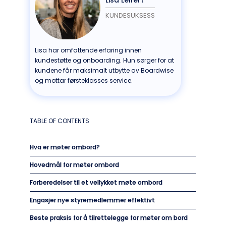
KUNDESUKSESS
Lisa har omfattende erfaring innen
kundestøtte og onboarding. Hun sørger for at
kundene får maksimalt utbytte av Boardwise
og mottar førsteklasses service.
TABLE OF CONTENTS
Hva er møter ombord?
Hovedmål for møter ombord
Forberedelser til et vellykket møte ombord
Engasjer nye styremedlemmer effektivt
Beste praksis for å tilrettelegge for møter om bord