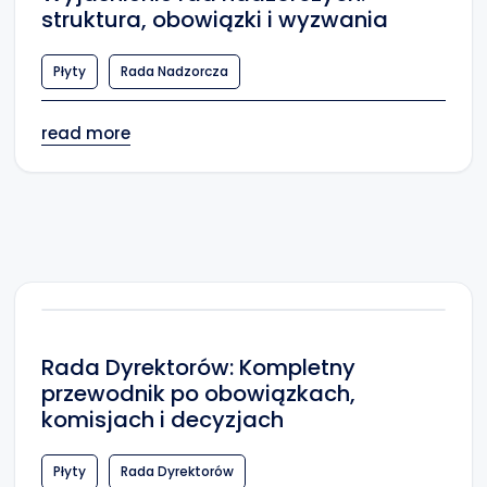
struktura, obowiązki i wyzwania
Płyty
Rada Nadzorcza
read more
Rada Dyrektorów: Kompletny
przewodnik po obowiązkach,
komisjach i decyzjach
Płyty
Rada Dyrektorów