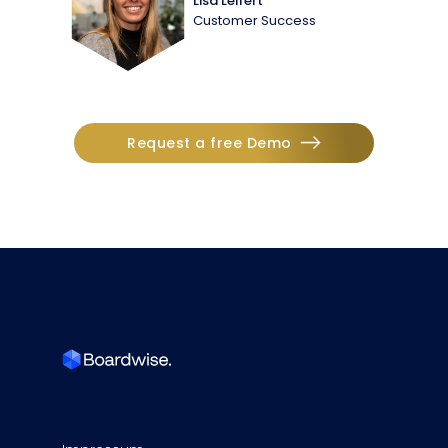
Lisa Leifert
Customer Success
Request a free Demo