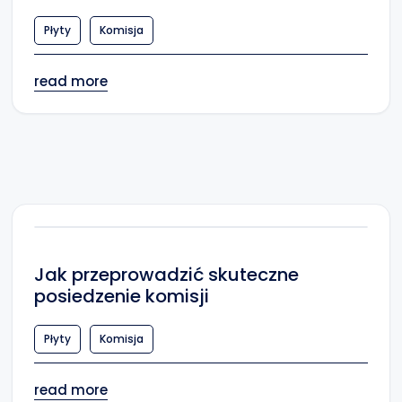
Płyty
Komisja
read more
Jak przeprowadzić skuteczne
posiedzenie komisji
Płyty
Komisja
read more