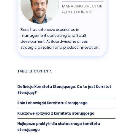
MANAGING DIRECTOR
& CO-FOUNDER
Boris has extensive experience in
management consulting and SaaS
development. At Boardwise, he drives
strategic direction and product innovation.
TABLE OF CONTENTS
Definicja Komitetu Sterującego: Co to jest Komitet
Sterujący?
Role i obowiązki Komitetu Sterującego
Kluczowe korzyści z komitetu sterującego
Najlepsze praktyki dla skutecznego komitetu
sterującego