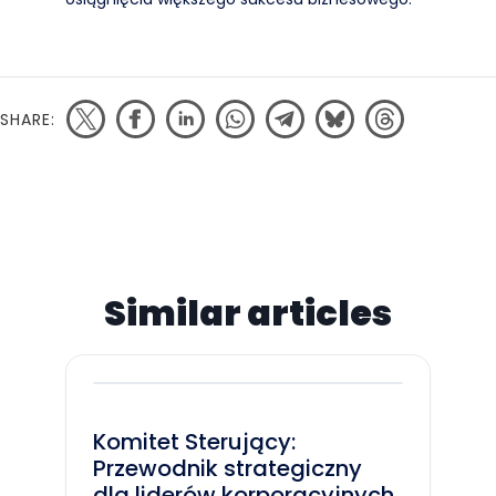
SHARE:
Similar articles
Komitet Sterujący:
Przewodnik strategiczny
dla liderów korporacyjnych