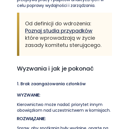
celu poprawy wydajności i zarządzania.
Od definicji do wdrożenia:
Poznaj studia przypadków
które wprowadzają w życie
zasady komitetu sterującego.
Wyzwania i jak je pokonać
1. Brak zaangażowania członków
WYZWANIE:
Kierownictwo może nadać priorytet innym
obowiązkom nad uczestnictwem w komisjach.
ROZWIĄZANIE:
Spraw, aby spotkania były wydajne, oparte na