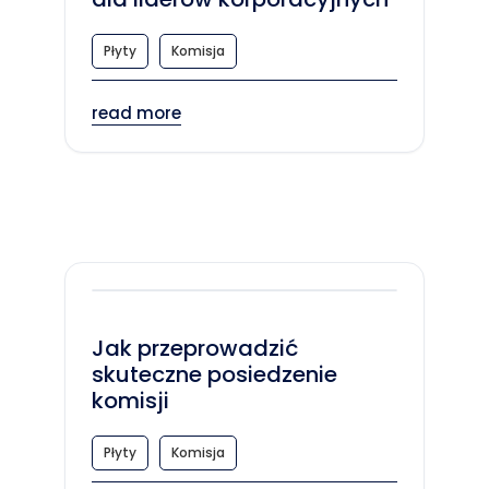
Płyty
Komisja
read more
Jak przeprowadzić
skuteczne posiedzenie
komisji
Płyty
Komisja