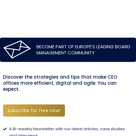
BECOME PART OF EUROPE'S LEADING BOARD
MANAGEMENT COMMUNITY
Discover the strategies and tips that make CEO
offices more efficient, digital and agile. You can
expect.
Subscribe for free now!
A Bi-weekly Newsletter with our latest articles, case studies
and interviews