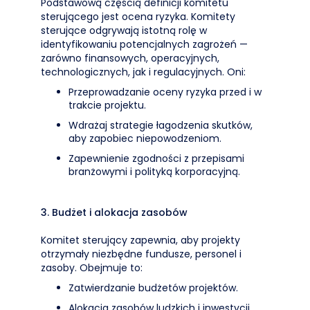
Podstawową częścią definicji komitetu
sterującego jest ocena ryzyka. Komitety
sterujące odgrywają istotną rolę w
identyfikowaniu potencjalnych zagrożeń —
zarówno finansowych, operacyjnych,
technologicznych, jak i regulacyjnych. Oni:
Przeprowadzanie oceny ryzyka przed i w
trakcie projektu.
Wdrażaj strategie łagodzenia skutków,
aby zapobiec niepowodzeniom.
Zapewnienie zgodności z przepisami
branżowymi i polityką korporacyjną.
3. Budżet i alokacja zasobów
Komitet sterujący zapewnia, aby projekty
otrzymały niezbędne fundusze, personel i
zasoby. Obejmuje to:
Zatwierdzanie budżetów projektów.
Alokacja zasobów ludzkich i inwestycji