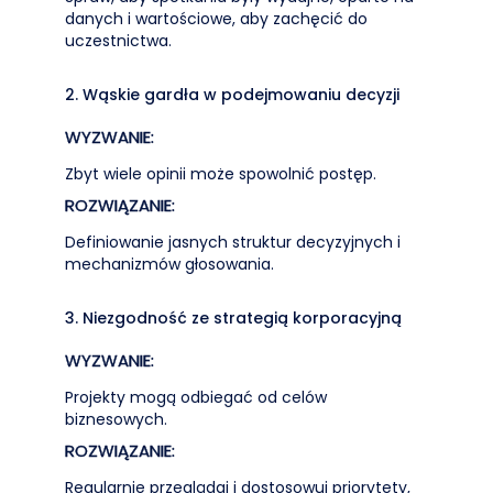
danych i wartościowe, aby zachęcić do
uczestnictwa.
2. Wąskie gardła w podejmowaniu decyzji
WYZWANIE:
Zbyt wiele opinii może spowolnić postęp.
ROZWIĄZANIE:
Definiowanie jasnych struktur decyzyjnych i
mechanizmów głosowania.
3. Niezgodność ze strategią korporacyjną
WYZWANIE:
Projekty mogą odbiegać od celów
biznesowych.
ROZWIĄZANIE:
Regularnie przeglądaj i dostosowuj priorytety,