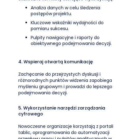
Analiza danych w celu śledzenia
postępów projektu.
Kluczowe wskaźniki wydajności do
pomiaru sukcesu.
Pulpity nawigacyjne i raporty do
obiektywnego podejmowania decyzji.
4. Wspieraj otwartą komunikację
Zachęcanie do przejrzystych dyskusji i
różnorodnych punktów widzenia zapobiega
myśleniu grupowym i prowadzi do lepszego
podejmowania decyzji.
5. Wykorzystanie narzędzi zarządzania
cyfrowego
Nowoczesne organizacje korzystają z portali
tablic, oprogramowania do automatyzacji
przepływu pracy i pulpitów analitycznych w