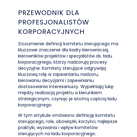
PRZEWODNIK DLA
PROFESJONALISTÓW
KORPORACYJNYCH
Zrozumienie definicji komitetu sterującego ma
kluczowe znaczenie dla kadry kierowniczej,
kierowników projektów i specjalistów ds. ładu
korporacyjnego, którzy nadzorują procesy
decyzyjne. Komitety sterujące odgrywają
kluczową rolę w zapewnianiu nadzoru,
kierowaniu decyzjami i zapewnianiu
dostosowania interesariuszy. Wypełniają lukę
między realizacją projektu a kierunkiem
strategicznym, czyniąc je istotną częścią ładu
korporacyjnego.
W tym artykule omówiono definicję komitetu
sterującego, role, obowiązki, korzyści, najlepsze
praktyki, wyzwania i wpływ komitetów
sterujących na ładu korporacyjnego.