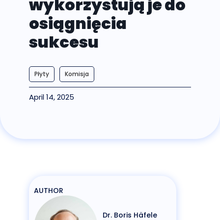
wykorzystują je do
osiągnięcia
sukcesu
Płyty
Komisja
April 14, 2025
AUTHOR
Dr. Boris Häfele