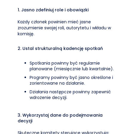
1. Jasno zdefiniuj role i obowiązki
Każdy członek powinien mieć jasne
zrozumienie swojej roli, autorytetu i wkładu w
komisję.
2. Ustal strukturalną kadencję spotkań
Spotkania powinny być regularnie
planowane (miesięcznie lub kwartalnie).
Programy powinny być jasno określone i
zorientowane na działanie.
Działania następcze powinny zapewnić
wdrożenie decyzji.
3. Wykorzystaj dane do podejmowania
decyzji
Skuteczne komitety sterujące wykorzystują: