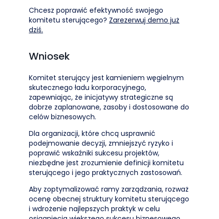
Chcesz poprawić efektywność swojego
komitetu sterującego?
Zarezerwuj demo już
dziś.
Wniosek
Komitet sterujący jest kamieniem węgielnym
skutecznego ładu korporacyjnego,
zapewniając, że inicjatywy strategiczne są
dobrze zaplanowane, zasoby i dostosowane do
celów biznesowych.
Dla organizacji, które chcą usprawnić
podejmowanie decyzji, zmniejszyć ryzyko i
poprawić wskaźniki sukcesu projektów,
niezbędne jest zrozumienie definicji komitetu
sterującego i jego praktycznych zastosowań.
Aby zoptymalizować ramy zarządzania, rozważ
ocenę obecnej struktury komitetu sterującego
i wdrożenie najlepszych praktyk w celu
osiągnięcia większego sukcesu biznesowego.