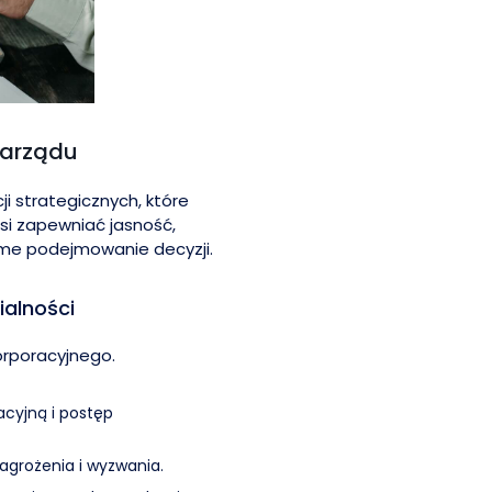
zarządu
ji strategicznych, które
si zapewniać jasność,
ome podejmowanie decyzji.
ialności
orporacyjnego.
acyjną i postęp
agrożenia i wyzwania.