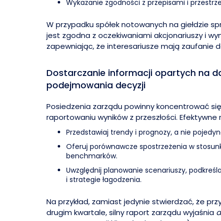
Wykazanie zgodności z przepisami i przestrz
W przypadku spółek notowanych na giełdzie 
jest zgodna z oczekiwaniami akcjonariuszy i 
zapewniając, że interesariusze mają zaufanie d
Dostarczanie informacji opartych na d
podejmowania decyzji
Posiedzenia zarządu powinny koncentrować się n
raportowaniu wyników z przeszłości. Efektywne 
Przedstawiaj trendy i prognozy, a nie pojed
Oferuj porównawcze spostrzeżenia w stosu
benchmarków.
Uwzględnij planowanie scenariuszy, podkreśl
i strategie łagodzenia.
Na przykład, zamiast jedynie stwierdzać, że pr
drugim kwartale, silny raport zarządu wyjaśnia
d