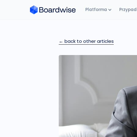
Platforma
Przypadk
← back to other articles