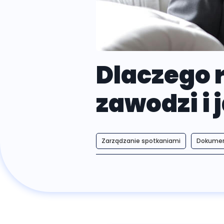
Dlaczego 
zawodzi i 
Zarządzanie spotkaniami
Dokument