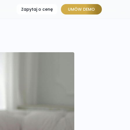
Zapytaj o cenę
UMÓW DEMO