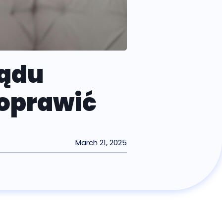
ządu
poprawić
March 21, 2025