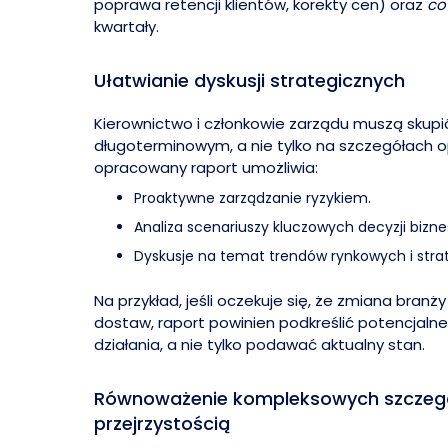
poprawa retencji klientów, korekty cen) oraz
co
kwartały.
Ułatwianie dyskusji strategicznych
Kierownictwo i członkowie zarządu muszą skupi
długoterminowym, a nie tylko na szczegółach o
opracowany raport umożliwia:
Proaktywne zarządzanie ryzykiem.
Analiza scenariuszy kluczowych decyzji bizn
Dyskusje na temat trendów rynkowych i str
Na przykład, jeśli oczekuje się, że zmiana branż
dostaw, raport powinien podkreślić potencjaln
działania, a nie tylko podawać aktualny stan.
Równoważenie kompleksowych szczeg
przejrzystością