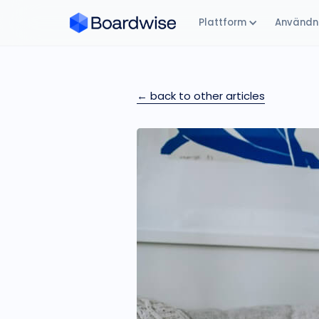
Plattform
Användni
← back to other articles