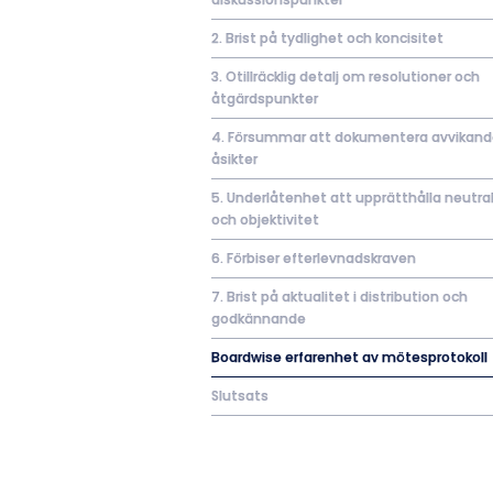
2. Brist på tydlighet och koncisitet
3. Otillräcklig detalj om resolutioner och
åtgärdspunkter
4. Försummar att dokumentera avvikan
åsikter
5. Underlåtenhet att upprätthålla neutral
och objektivitet
6. Förbiser efterlevnadskraven
7. Brist på aktualitet i distribution och
godkännande
Boardwise erfarenhet av mötesprotokoll
Slutsats