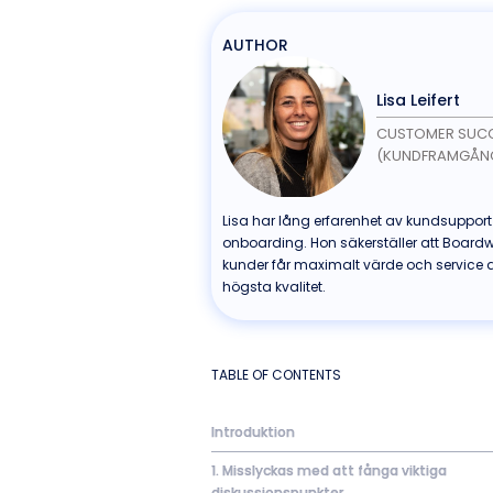
AUTHOR
Lisa Leifert
CUSTOMER SUC
(KUNDFRAMGÅN
Lisa har lång erfarenhet av kundsuppor
onboarding. Hon säkerställer att Board
kunder får maximalt värde och service 
högsta kvalitet.
TABLE OF CONTENTS
Introduktion
1. Misslyckas med att fånga viktiga
diskussionspunkter