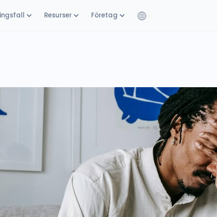
ngsfall
Resurser
Företag