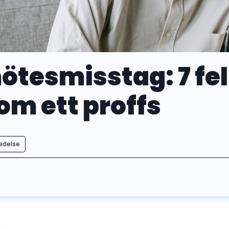
tesmisstag: 7 fel
om ett proffs
redelse