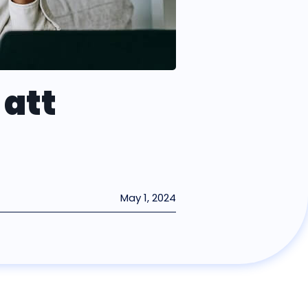
 att
May 1, 2024