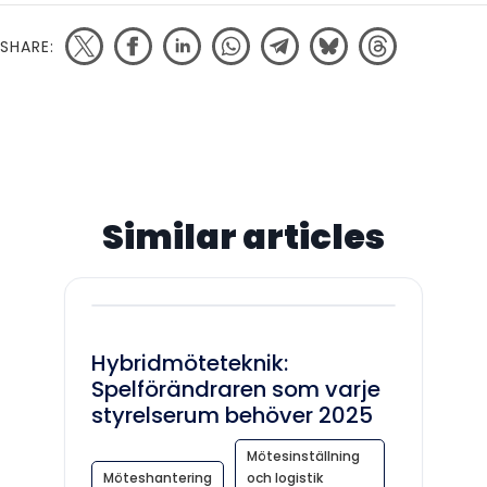
SHARE:
Similar articles
Hybridmöteteknik:
Spelförändraren som varje
styrelserum behöver 2025
Mötesinställning
Möteshantering
och logistik