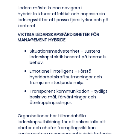
Ledare måste kunna navigera i
hybridstrukturer effektivt och anpassa sin
ledningsstil för att passa fjärrstyrkor och på
kontoret.
VIKTIGA LEDARSKAPSFÄRDIGHETER FÖR
MANAGEMENT HYBRIDE
Situationsmedvetenhet - Justera
ledarskapstaktik baserat på teamets
behov.
Emotionell intelligens - Förstå
hybridarbetskraftsutmaningar och
främja en stödjande miljö.
Transparent kommunikation - tydligt
beskriva mål, förväntningar och
återkopplingsslingor.
Organisationer bör tillhandahålla
ledarskapsutbildning för att säkerställa att
chefer och chefer framgångsrikt kan
implementera managementhybridstrategier.