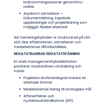
brainstormingsessioner genomförs i
realtid.
Asynkront samarbete —
Dokumentdelning, inspelade
uppdateringar och projektledning som
möjliggör flexibel arbetstid.
När hanteringshybriden är strukturerad på rätt
sätt ökar effektiviteten, samarbetet och
medarbetarnas tillfredsställelse.
RESULTATBASERAD RESULTATSPÅRNING
En stark managementhybriddefinition
prioriterar resultatdriven utvärdering och
mäter:
Projektets slutförandegrad snarare än
arbetade timmar.
Medarbetarnas bidrag till strategiska mål.
Affärseffekter och
nyckelresultatindikatorer (KPI).