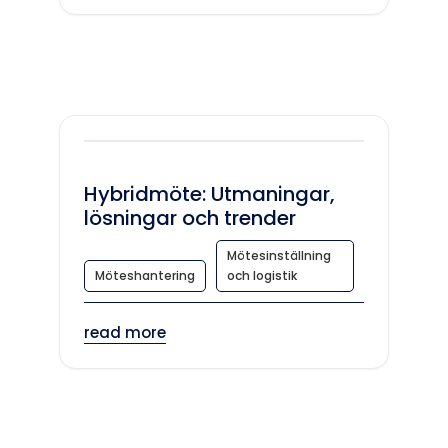
Hybridmöte: Utmaningar,
lösningar och trender
Mötesinställning
Möteshantering
och logistik
read more