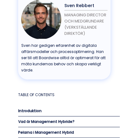
Sven Rebbert
MANAGING DIRECTOR
OCH MEDGRUNDARE
(VERKSTÄLLANDE
DIREKTÖR)
Sven har gedigen erfarenhet av digitala
affärsmodeller och processoptimering. Han
ser till att Boardwise alltid är optimerat för att
möta kundernas behov och skapa verkligt
värde.
TABLE OF CONTENTS
Introduktion
Vad är Management Hybride?
Pelarna i Management Hybrid