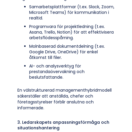
Samarbetsplattformar (t.ex. Slack, Zoom,
Microsoft Teams) för kommunikation i
realtid.
Programvara för projektledning (t.ex.
Asana, Trello, Notion) för att effektivisera
arbetsflödesspårning.
Molnbaserad dokumentdelning (t.ex.
Google Drive, OneDrive) för enkel
åtkomst till filer.
AI- och analysverktyg för
prestandaövervakning och
beslutsfattande.
En välstrukturerad managementhybridmodell
säkerställer att anställda, chefer och
företagsstyrelser förblir anslutna och
informerade.
3. Ledarskapets anpassningsförmåga och
situationshantering