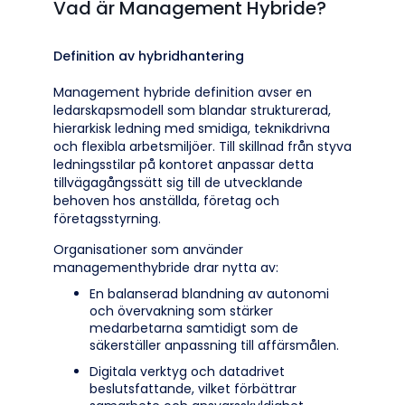
Vad är Management Hybride?
Definition av hybridhantering
Management hybride definition avser en
ledarskapsmodell som blandar strukturerad,
hierarkisk ledning med smidiga, teknikdrivna
och flexibla arbetsmiljöer. Till skillnad från styva
ledningsstilar på kontoret anpassar detta
tillvägagångssätt sig till de utvecklande
behoven hos anställda, företag och
företagsstyrning.
Organisationer som använder
managementhybride drar nytta av:
En balanserad blandning av autonomi
och övervakning som stärker
medarbetarna samtidigt som de
säkerställer anpassning till affärsmålen.
Digitala verktyg och datadrivet
beslutsfattande, vilket förbättrar