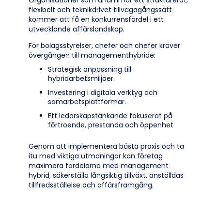
Organisationer som anammar ett strukturerat,
flexibelt och teknikdrivet tillvägagångssätt
kommer att få en konkurrensfördel i ett
utvecklande affärslandskap.
För bolagsstyrelser, chefer och chefer kräver
övergången till managementhybride:
Strategisk anpassning till
hybridarbetsmiljöer.
Investering i digitala verktyg och
samarbetsplattformar.
Ett ledarskapstänkande fokuserat på
förtroende, prestanda och öppenhet.
Genom att implementera bästa praxis och ta
itu med viktiga utmaningar kan företag
maximera fördelarna med management
hybrid, säkerställa långsiktig tillväxt, anställdas
tillfredsställelse och affärsframgång.