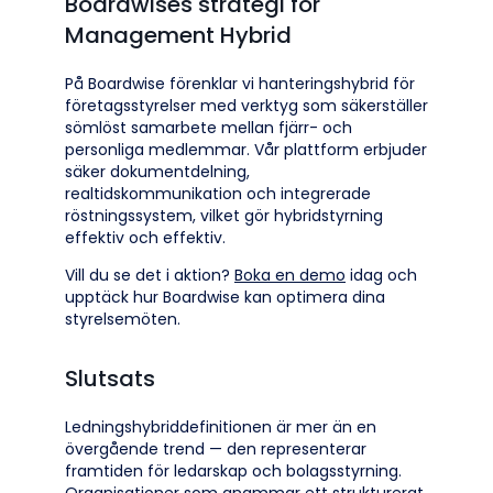
Boardwises strategi för
Management Hybrid
På Boardwise förenklar vi hanteringshybrid för
företagsstyrelser med verktyg som säkerställer
sömlöst samarbete mellan fjärr- och
personliga medlemmar. Vår plattform erbjuder
säker dokumentdelning,
realtidskommunikation och integrerade
röstningssystem, vilket gör hybridstyrning
effektiv och effektiv.
Vill du se det i aktion?
Boka en demo
idag och
upptäck hur Boardwise kan optimera dina
styrelsemöten.
Slutsats
Ledningshybriddefinitionen är mer än en
övergående trend — den representerar
framtiden för ledarskap och bolagsstyrning.