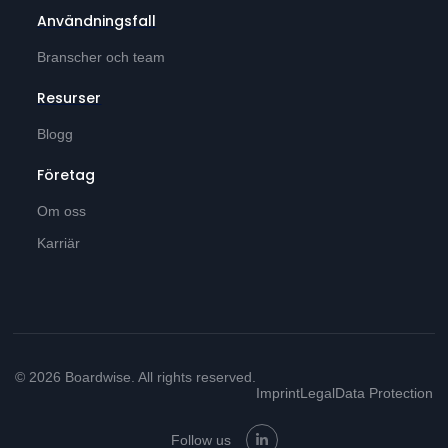
Användningsfall
Branscher och team
Resurser
Blogg
Företag
Om oss
Karriär
© 2026 Boardwise. All rights reserved.
Imprint
Legal
Data Protection
Follow us