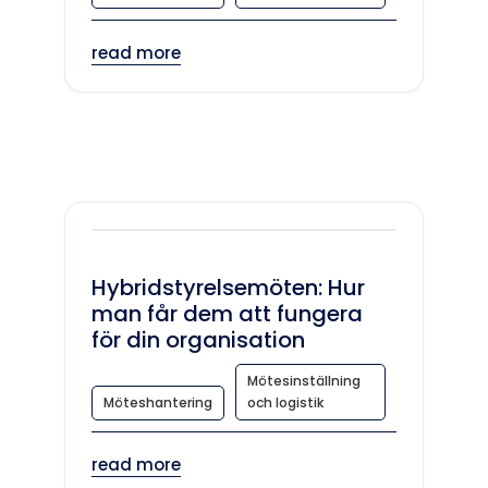
read more
Hybridstyrelsemöten: Hur
man får dem att fungera
för din organisation
Mötesinställning
Möteshantering
och logistik
read more