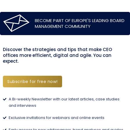
BECOME PART OF EUROPE'S LEADING BOARD
MANAGEMENT COMMUNITY
Discover the strategies and tips that make CEO
offices more efficient, digital and agile. You can
expect.
Subscribe for free now!
A Bi-weekly Newsletter with our latest articles, case studies
and interviews
Exclusive invitations for webinars and online events
Early access to new whitepapers, trend analyses and guides