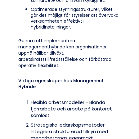
samarbete och ansvarsskyldighet.
Optimerade styrningsstrukturer, vilket
gör det möjligt för styrelser att övervaka
verksamheten effektivt i
hybridinställningar.
Genom att implementera
managementhybride kan organisationer
uppnå hållbar tillväxt,
arbetskraftstillfredsställelse och förbättrad
operativ flexibilitet.
Viktiga egenskaper hos Management
Hybride
Flexibla arbetsmodeller - Blanda
fjärrarbete och arbete på kontoret
sömlöst.
Strategiska ledarskapsmetoder -
Integrera strukturerad tillsyn med
medarbetarnas egenmakt.