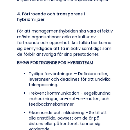
4. Förtroende och transparens i
hybridmiljöer
För att managementhybriden ska vara effektiv
måste organisationer odla en kultur av
förtroende och öppenhet. Anställda bör känna
sig bemyndigade att ta initiativ samtidigt som
de förblir ansvariga för sina prestationer.
BYGG FÖRTROENDE FÖR HYBRIDTEAM
Tydliga förväntningar — Definiera roller,
leveranser och deadlines för att undvika
felanpassning.
Frekvent kommunikation - Regelbundna
incheckningar, en-mot-en-möten, och
feedbackmekanismer.
Erkännande och inkludering - Se till att
alla anställda, oavsett om de är på
distans eller på kontoret, känner sig
värderade.