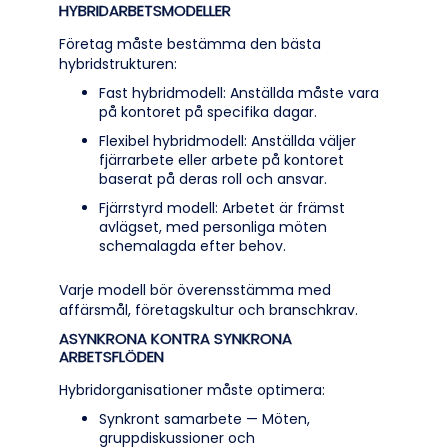
HYBRIDARBETSMODELLER
Företag måste bestämma den bästa
hybridstrukturen:
Fast hybridmodell: Anställda måste vara
på kontoret på specifika dagar.
Flexibel hybridmodell: Anställda väljer
fjärrarbete eller arbete på kontoret
baserat på deras roll och ansvar.
Fjärrstyrd modell: Arbetet är främst
avlägset, med personliga möten
schemalagda efter behov.
Varje modell bör överensstämma med
affärsmål, företagskultur och branschkrav.
ASYNKRONA KONTRA SYNKRONA
ARBETSFLÖDEN
Hybridorganisationer måste optimera:
Synkront samarbete — Möten,
gruppdiskussioner och