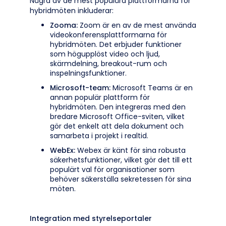
Några av de mest populära plattformarna för
hybridmöten inkluderar:
Zooma:
Zoom är en av de mest använda
videokonferensplattformarna för
hybridmöten. Det erbjuder funktioner
som högupplöst video och ljud,
skärmdelning, breakout-rum och
inspelningsfunktioner.
Microsoft-team:
Microsoft Teams är en
annan populär plattform för
hybridmöten. Den integreras med den
bredare Microsoft Office-sviten, vilket
gör det enkelt att dela dokument och
samarbeta i projekt i realtid.
WebEx:
Webex är känt för sina robusta
säkerhetsfunktioner, vilket gör det till ett
populärt val för organisationer som
behöver säkerställa sekretessen för sina
möten.
Integration med styrelseportaler