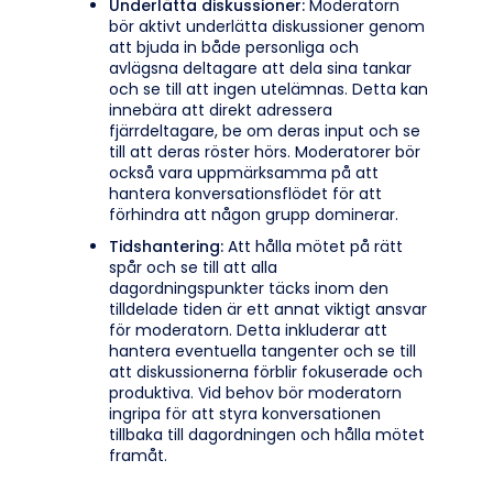
Underlätta diskussioner:
Moderatorn
bör aktivt underlätta diskussioner genom
att bjuda in både personliga och
avlägsna deltagare att dela sina tankar
och se till att ingen utelämnas. Detta kan
innebära att direkt adressera
fjärrdeltagare, be om deras input och se
till att deras röster hörs. Moderatorer bör
också vara uppmärksamma på att
hantera konversationsflödet för att
förhindra att någon grupp dominerar.
Tidshantering:
Att hålla mötet på rätt
spår och se till att alla
dagordningspunkter täcks inom den
tilldelade tiden är ett annat viktigt ansvar
för moderatorn. Detta inkluderar att
hantera eventuella tangenter och se till
att diskussionerna förblir fokuserade och
produktiva. Vid behov bör moderatorn
ingripa för att styra konversationen
tillbaka till dagordningen och hålla mötet
framåt.