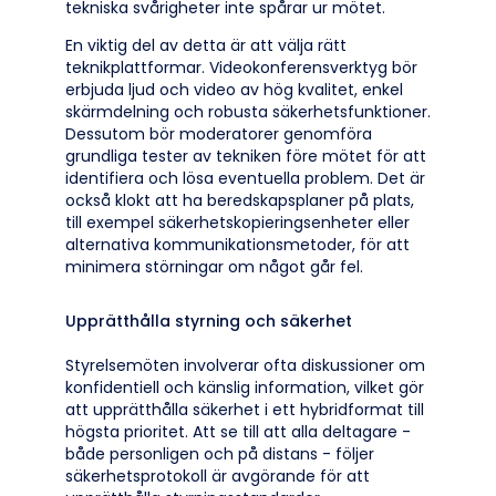
tekniska svårigheter inte spårar ur mötet.
En viktig del av detta är att välja rätt
teknikplattformar. Videokonferensverktyg bör
erbjuda ljud och video av hög kvalitet, enkel
skärmdelning och robusta säkerhetsfunktioner.
Dessutom bör moderatorer genomföra
grundliga tester av tekniken före mötet för att
identifiera och lösa eventuella problem. Det är
också klokt att ha beredskapsplaner på plats,
till exempel säkerhetskopieringsenheter eller
alternativa kommunikationsmetoder, för att
minimera störningar om något går fel.
Upprätthålla styrning och säkerhet
Styrelsemöten involverar ofta diskussioner om
konfidentiell och känslig information, vilket gör
att upprätthålla säkerhet i ett hybridformat till
högsta prioritet. Att se till att alla deltagare -
både personligen och på distans - följer
säkerhetsprotokoll är avgörande för att