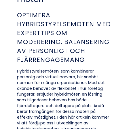
OPTIMERA
HYBRIDSTYRELSEMÖTEN MED
EXPERTTIPS OM
MODERERING, BALANSERING
AV PERSONLIGT OCH
FJÄRRENGAGEMANG
Hybridstyrelsemöten, som kombinerar
personlig och virtuell närvaro, blir snabbt
normen för många organisationer. Med det
ökande behovet av flexibilitet i hur företag
fungerar, erbjuder hybridmöten en lösning
som tillgodoser behoven hos både
fjärrdeltagare och deltagare på plats. Ändå
beror framgången för dessa möten på
effektiv måttlighet. I den här artikeln kommer
vi att fördjupa oss i utvecklingen av
hybridstyrelsemöten, utmaningarna de