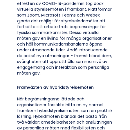
effekten av COVID-19-pandemin tog dock
virtuella styrelsemöten i framkant. Plattformar
som Zoom, Microsoft Teams och Webex
gjorde det möjligt för styrelseledamöter att
fortsätta sitt arbete trots begränsningar för
fysiska sammankomster. Dessa virtuella
möten gav en livlina för många organisationer
och höll kommunikationskanalerna öppna
under utmanande tider. Ändå introducerade
de också nya utmaningar - främst bland dem,
svårigheten att upprätthålla samma nivå av
engagemang och interaktion som personliga
möten gav.
Framväxten av hybridstyrelsemöten
När begränsningarna lättade och
organisationer försökte hitta en ny normal
framkom hybridstyrelsemöten som en praktisk
lösning. Hybridmöten blandar det bästa från
två världar: omedelbarheten och anslutningen
av personliga möten med flexibiliteten och