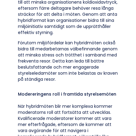
till att minska organisationens koldioxidavtryck,
eftersom färre deltagare behöver resa långa
sträckor för att delta i möten. Genom att anta
hybridformat kan organisationer bidra till sina
miljöinitiativ samtidigt som de upprätthåller
effektiv styrning.
Förutom miljöfördelar kan hybridmöten också
bidra till medarbetarnas välbefinnande genom
att minska stress och trötthet i samband med
frekventa resor. Detta kan leda till bättre
beslutsfattande och mer engagerade
styrelseledamöter som inte belastas av kraven
på ständiga resor.
Modereringens roll i framtida styrelsemöten
När hybridmöten blir mer komplexa kommer
moderatorns roll att fortsätta att utvecklas.
Kvalificerade moderatorer kommer att vara
mer efterfrågade, eftersom de kommer att
vara avgörande för att navigera i