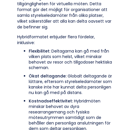
tillgängligheten för virtuella möten. Detta
format gör det möjligt för organisationer att
samla styrelseledamöter från olika platser,
vilket säkerställer att alla kan delta oavsett var
de befinner sig.
Hybridformatet erbjuder flera fördelar,
inklusive:
Flexibilitet:
Deltagarna kan gå med från
vilken plats som helst, vilket minskar
behovet av resor och tillgodoser hektiska
scheman.
Ökat deltagande:
Globalt deltagande är
lättare, eftersom styrelseledamöter som
kanske inte har kunnat delta personligen
nu kan gå med på distans.
Kostnadseffektivitet:
Hybridmöten
minskar behovet av dyra
researrangemang och fysiska
mötesutrymmen samtidigt som de
behåller den personliga anslutningen för
dem som deltar personligen.