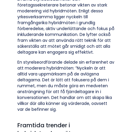
företagssekreterare betonar vikten av stark
moderering vid hybridmöten. Enligt dessa
yrkesverksamma ligger nyckeln till
framgångsrika hybridmöten i grundlig
förberedelse, aktiv underlättande och fokus på
inkluderande kommunikation. De lyfter också
fram vikten av att använda rätt teknik för att
säkerställa att mötet går smidigt och att alla
deltagare kan engagera sig effektivt.
En styrelseordförande delade sin erfarenhet av
att moderera hybridmöten: ”Nyckeln är att
alltid vara uppmärksam på de avlägsna
deltagarna. Det är lätt att fokusera på dem i
rummet, men du måste göra en medveten
ansträngning för att få fjärrdeltagare in i
konversationen. Det handlar om att skapa lika
villkor där alla känner sig värderade, oavsett
var de befinner sig.
Framtida trender i