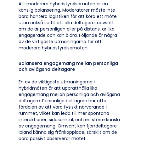
Att moderera hybridstyrelsemöten är en
känslig balansering. Moderatorer måste inte
bara hantera logistiken för att köra ett möte
utan också se till att alla deltagare, oavsett
om de är personligen eller på distans, är lika
engagerade och kan bidra. Följande är några
av de viktigaste utmaningarna för att
moderera hybridstyrelsemöten.
Balansera engagemang mellan personliga
och avlägsna deltagare
En av de viktigaste utmaningarna i
hybridmöten är att upprätthålla lika
engagemang mellan personliga och avlägsna
deltagare. Personliga deltagare har ofta
fördelen av att vara fysiskt närvarande i
rummet, vilket kan leda till mer spontana
interaktioner, sidosamtal, och en större känsla
av engagemang. Omvänt kan fjärrdeltagare
ibland känna sig frånkopplade, särskilt om de
bara passivt observerar mötet.