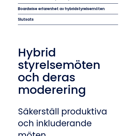
Boardwise erfarenhet av hybridstyrelsemöten
Slutsats
Hybrid
styrelsemöten
och deras
moderering
Säkerställ produktiva
och inkluderande
möten