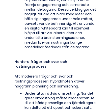
digitala whiteboards, kan hjälpa till att
främja engagemang och samarbete
mellan deltagarna. Dessa verktyg gör det
möjligt för alla att bidra med idéer och
hålla sig engagerade under hela mötet,
oavsett var de befinner sig. Att använda
en digital whiteboard kan till exempel
hjälpa till att visualisera idéer och
underlätta brainstormingsessioner,
medan live-omröstningar kan ge
omedelbar feedback från deltagarna.
Hantera frågor och svar och
röstningsprocess
Att moderera frågor och svar och
röstningsprocesser i hybridmöten kräver
noggrann planering och samordning.
Underlätta rättvis omröstning:
När det
gäller omröstning måste moderatorn se
till att både personliga och fjärrdeltagare
kan delta på ett öppet och säkert sätt.