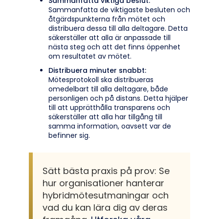
Sammanfatta viktiga beslut:
Sammanfatta de viktigaste besluten och
åtgärdspunkterna från mötet och
distribuera dessa till alla deltagare. Detta
säkerställer att alla är anpassade till
nästa steg och att det finns öppenhet
om resultatet av mötet.
Distribuera minuter snabbt:
Mötesprotokoll ska distribueras
omedelbart till alla deltagare, både
personligen och på distans. Detta hjälper
till att upprätthålla transparens och
säkerställer att alla har tillgång till
samma information, oavsett var de
befinner sig.
Sätt bästa praxis på prov: Se
hur organisationer hanterar
hybridmötesutmaningar och
vad du kan lära dig av deras