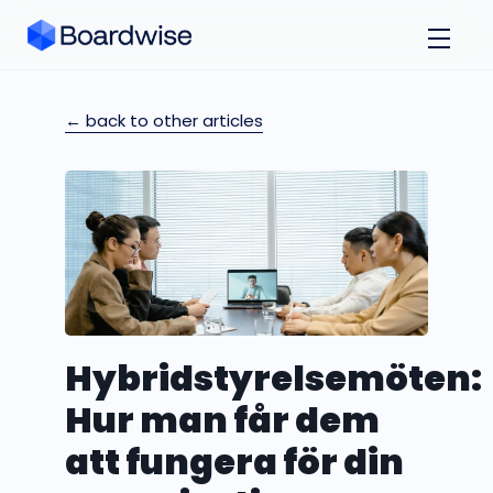
← back to other articles
Hybridstyrelsemöten:
Hur man får dem
att fungera för din