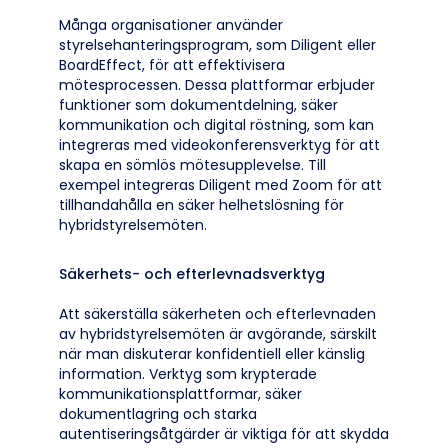
Många organisationer använder
styrelsehanteringsprogram, som Diligent eller
BoardEffect, för att effektivisera
mötesprocessen. Dessa plattformar erbjuder
funktioner som dokumentdelning, säker
kommunikation och digital röstning, som kan
integreras med videokonferensverktyg för att
skapa en sömlös mötesupplevelse. Till
exempel integreras Diligent med Zoom för att
tillhandahålla en säker helhetslösning för
hybridstyrelsemöten.
Säkerhets- och efterlevnadsverktyg
Att säkerställa säkerheten och efterlevnaden
av hybridstyrelsemöten är avgörande, särskilt
när man diskuterar konfidentiell eller känslig
information. Verktyg som krypterade
kommunikationsplattformar, säker
dokumentlagring och starka
autentiseringsåtgärder är viktiga för att skydda