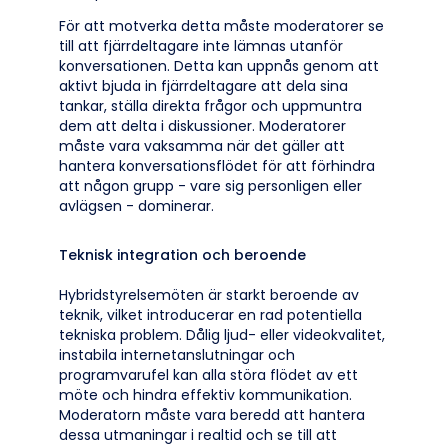
För att motverka detta måste moderatorer se
till att fjärrdeltagare inte lämnas utanför
konversationen. Detta kan uppnås genom att
aktivt bjuda in fjärrdeltagare att dela sina
tankar, ställa direkta frågor och uppmuntra
dem att delta i diskussioner. Moderatorer
måste vara vaksamma när det gäller att
hantera konversationsflödet för att förhindra
att någon grupp - vare sig personligen eller
avlägsen - dominerar.
Teknisk integration och beroende
Hybridstyrelsemöten är starkt beroende av
teknik, vilket introducerar en rad potentiella
tekniska problem. Dålig ljud- eller videokvalitet,
instabila internetanslutningar och
programvarufel kan alla störa flödet av ett
möte och hindra effektiv kommunikation.
Moderatorn måste vara beredd att hantera
dessa utmaningar i realtid och se till att