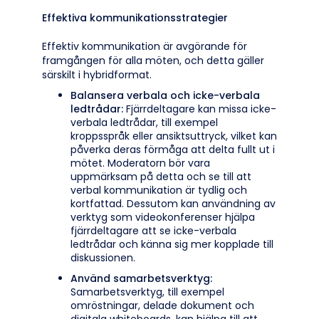
Effektiva kommunikationsstrategier
Effektiv kommunikation är avgörande för
framgången för alla möten, och detta gäller
särskilt i hybridformat.
Balansera verbala och icke-verbala
ledtrådar:
Fjärrdeltagare kan missa icke-
verbala ledtrådar, till exempel
kroppsspråk eller ansiktsuttryck, vilket kan
påverka deras förmåga att delta fullt ut i
mötet. Moderatorn bör vara
uppmärksam på detta och se till att
verbal kommunikation är tydlig och
kortfattad. Dessutom kan användning av
verktyg som videokonferenser hjälpa
fjärrdeltagare att se icke-verbala
ledtrådar och känna sig mer kopplade till
diskussionen.
Använd samarbetsverktyg:
Samarbetsverktyg, till exempel
omröstningar, delade dokument och