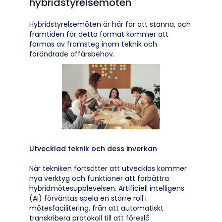
hybridstyrelsemöten
Hybridstyrelsemöten är här för att stanna, och
framtiden för detta format kommer att
formas av framsteg inom teknik och
förändrade affärsbehov.
Utvecklad teknik och dess inverkan
När tekniken fortsätter att utvecklas kommer
nya verktyg och funktioner att förbättra
hybridmötesupplevelsen. Artificiell intelligens
(AI) förväntas spela en större roll i
mötesfacilitering, från att automatiskt
transkribera protokoll till att föreslå