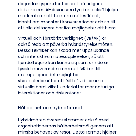
dagordningspunkter baserat på tidigare
diskussioner. AI-drivna verktyg kan också hjälpa
moderatorer att hantera mötesflödet,
identifiera mönster i konversationer och se till
att alla deltagare har lika möjligheter att bidra.
Virtuell och förstärkt verklighet (VR/AR) är
också redo att påverka hybridstyrelsemöten.
Dessa tekniker kan skapa mer uppslukande
och interaktiva mötesupplevelser, så att
fjärrdeltagare kan känna sig som om de är
fysiskt närvarande i rummet. VR kan till
exempel göra det möjligt för
styrelseledamöter att ”sitta” vid samma
virtuella bord, vilket underlättar mer naturliga
interaktioner och diskussioner.
Hållbarhet och hybridformat
Hybridmöten överensstämmer också med
organisationernas hållbarhetsmål genom att
minska behovet av resor. Detta format hjälper