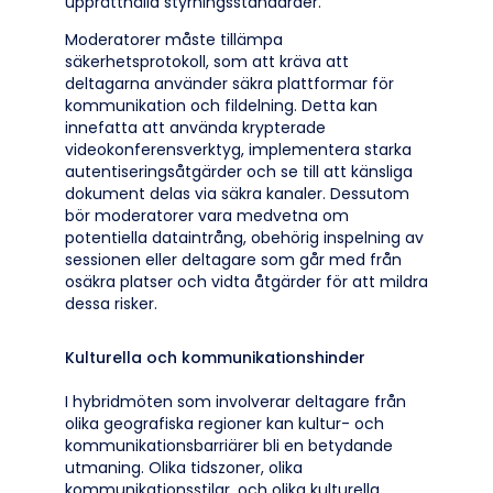
upprätthålla styrningsstandarder.
Moderatorer måste tillämpa
säkerhetsprotokoll, som att kräva att
deltagarna använder säkra plattformar för
kommunikation och fildelning. Detta kan
innefatta att använda krypterade
videokonferensverktyg, implementera starka
autentiseringsåtgärder och se till att känsliga
dokument delas via säkra kanaler. Dessutom
bör moderatorer vara medvetna om
potentiella dataintrång, obehörig inspelning av
sessionen eller deltagare som går med från
osäkra platser och vidta åtgärder för att mildra
dessa risker.
Kulturella och kommunikationshinder
I hybridmöten som involverar deltagare från
olika geografiska regioner kan kultur- och
kommunikationsbarriärer bli en betydande
utmaning. Olika tidszoner, olika
kommunikationsstilar, och olika kulturella