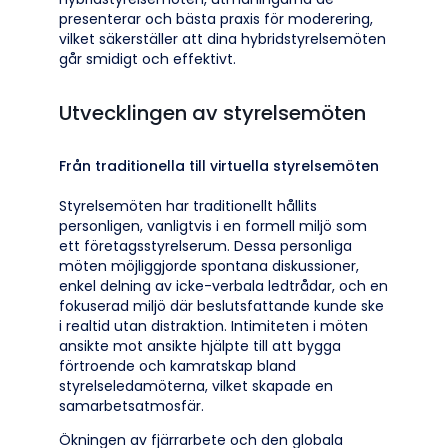
presenterar och bästa praxis för moderering,
vilket säkerställer att dina hybridstyrelsemöten
går smidigt och effektivt.
Utvecklingen av styrelsemöten
Från traditionella till virtuella styrelsemöten
Styrelsemöten har traditionellt hållits
personligen, vanligtvis i en formell miljö som
ett företagsstyrelserum. Dessa personliga
möten möjliggjorde spontana diskussioner,
enkel delning av icke-verbala ledtrådar, och en
fokuserad miljö där beslutsfattande kunde ske
i realtid utan distraktion. Intimiteten i möten
ansikte mot ansikte hjälpte till att bygga
förtroende och kamratskap bland
styrelseledamöterna, vilket skapade en
samarbetsatmosfär.
Ökningen av fjärrarbete och den globala