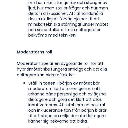
om hur man stänger av och stänger av
ljud, hur man ställer frågor och hur man
deltar i diskussioner. Att tillhandahålla
dessa riktlinjer i förväg hjälper till att
minska tekniska störningar under mötet
och säkerställer att alla deltagare är
bekväma med tekniken.
Moderatorns roll
Moderatorn spelar en avgörande roll för att
hybridmötet ska fungera smidigt och att alla
deltagare kan bidra effektivt.
Ställ in tonen:
I början av mötet bör
moderatorn sätta tonen genom att
erkänna både personliga och avlägsna
deltagare och göra det klart att allas
input värderas. Att etablera en neutral
och inkluderande ton från början bidrar
till att skapa en miljö där alla deltagare
känner sig bekväma att bidra.