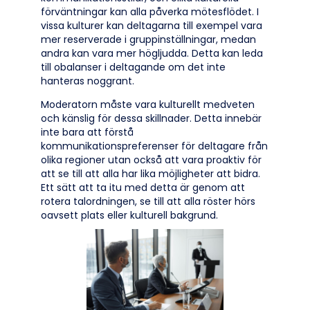
förväntningar kan alla påverka mötesflödet. I
vissa kulturer kan deltagarna till exempel vara
mer reserverade i gruppinställningar, medan
andra kan vara mer högljudda. Detta kan leda
till obalanser i deltagande om det inte
hanteras noggrant.
Moderatorn måste vara kulturellt medveten
och känslig för dessa skillnader. Detta innebär
inte bara att förstå
kommunikationspreferenser för deltagare från
olika regioner utan också att vara proaktiv för
att se till att alla har lika möjligheter att bidra.
Ett sätt att ta itu med detta är genom att
rotera talordningen, se till att alla röster hörs
oavsett plats eller kulturell bakgrund.