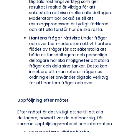
Digitala röstningsverktyg som ger
resultat i realtid är viktiga för att
säkerställa rättvisa mellan alla deltagare.
Moderatorn bör också se till att
röstningsprocessen är tydligt förklarad
och att alla förstår hur de ska rösta.
Hantera frågor rättvist:
Under frågor
och svar bör moderatorn aktivt hantera
flödet av frågor för att säkerställa att
både distansdeltagare och personliga
deltagare har lika möjligheter att ställa
frågor och dela sina tankar. Detta kan
innebära att man roterar frågornas
ordning eller använder digitala verktyg
för att hantera frågor och svar.
Uppföljning efter mötet
Efter mötet är det viktigt att se till att alla
deltagare, oavsett var de befinner sig, får
samma uppföljningsmaterial och information.