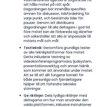
välstrukturerad agenda är avgörande för
att hålla mötet på rätt spår.
Dagordningen bör innehålla specifika
ämnen för diskussion, tidsfördelning för
varje punkt, och bestämda tider för
pauser. Genom att distribuera
dagordningen till alla deltagare i god tid
före mötet kan de förbereda sig därefter
och säkerställer att alla är anpassade till
mötets mål och mål.
Testteknik:
Genomföra grundliga tester
av alla teknikplattformar före mötet.
Detta inkluderar testning av
videokonferensprogramvara, ljudsystem,
presentationsverktyg och annan teknik
som kommer att användas under mötet.
Att se till att allt fungerar korrekt för
både personliga och fjärrdeltagare
hjälper till att förhindra tekniska
störningar.
Ge riktlinjer:
Dela tydliga riktlinjer med
deltagarna om hur man använder den
valda plattformen, inklusive instruktioner