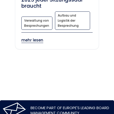
braucht
Aufbau und
Verwaltung von
Logistik der
Besprechungen
Besprechung
mehr lesen
BECOME PART OF EUROPE'S LEADING BOARD
MANAGEMENT COMMUNITY