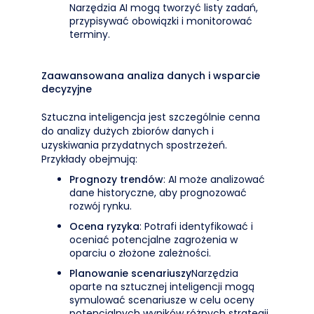
Narzędzia AI mogą tworzyć listy zadań,
przypisywać obowiązki i monitorować
terminy.
Zaawansowana analiza danych i wsparcie
decyzyjne
Sztuczna inteligencja jest szczególnie cenna
do analizy dużych zbiorów danych i
uzyskiwania przydatnych spostrzeżeń.
Przykłady obejmują:
Prognozy trendów
: AI może analizować
dane historyczne, aby prognozować
rozwój rynku.
Ocena ryzyka
: Potrafi identyfikować i
oceniać potencjalne zagrożenia w
oparciu o złożone zależności.
Planowanie scenariuszy
Narzędzia
oparte na sztucznej inteligencji mogą
symulować scenariusze w celu oceny
potencjalnych wyników różnych strategii.