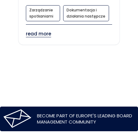
Zarządzanie
Dokumentacja i
spotkaniami
działania następcze
read more
BECOME PART OF EUROPE'S LEADING BOARD
MANAGEMENT COMMUNITY