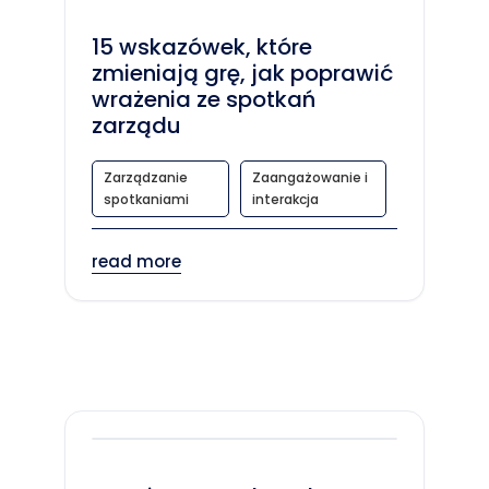
15 wskazówek, które
zmieniają grę, jak poprawić
wrażenia ze spotkań
zarządu
Zarządzanie
Zaangażowanie i
spotkaniami
interakcja
read more