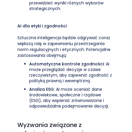
przewidzieć wyniki różnych wyborów
strategicznych.
AI dla etyki i zgodności
Sztuczna inteligencja będzie odgrywać coraz
większą rolę w zapewnianiu przestrzegania
norm regulacyjnych i etycznych. Potencjalne
zastosowania obejmują:
Automatyczne kontrole zgodności
: AI
może przeglądać decyzje w czasie
rzeczywistym, aby zapewnić zgodność z
polityką prawną i wewnętrzną.
Analiza ESG
: AI może oceniać dane
środowiskowe, społeczne i rządowe
(ESG), aby wspierać zrównoważone i
odpowiedzialne podejmowanie decyzji.
Wyzwania związane z