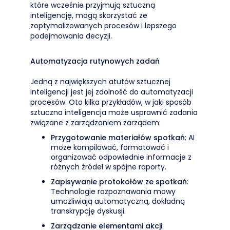
które wcześnie przyjmują sztuczną
inteligencję, mogą skorzystać ze
zoptymalizowanych procesów i lepszego
podejmowania decyzji.
Automatyzacja rutynowych zadań
Jedną z największych atutów sztucznej
inteligencji jest jej zdolność do automatyzacji
procesów. Oto kilka przykładów, w jaki sposób
sztuczna inteligencja może usprawnić zadania
związane z zarządzaniem zarządem:
Przygotowanie materiałów spotkań
: AI
może kompilować, formatować i
organizować odpowiednie informacje z
różnych źródeł w spójne raporty.
Zapisywanie protokołów ze spotkań
:
Technologie rozpoznawania mowy
umożliwiają automatyczną, dokładną
transkrypcję dyskusji.
Zarządzanie elementami akcji
: