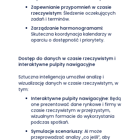
Zapewnianie przypomnień w czasie
rzeczywistym
: Śledzenie oczekujących
zadań i terminów.
Zarządzanie harmonogramami
:
Skuteczna koordynacja kalendarzy w
oparciu o dostępność i priorytety.
Dostęp do danych w czasie rzeczywistym i
interaktywne pulpity nawigacyjne
Sztuczna inteligencja umożliwi analizę i
wizualizację danych w czasie rzeczywistym, w
tym:
Interaktywne pulpity nawigacyjne
: Będą
one prezentować dane rynkowe i firmy w
czasie rzeczywistym w przejrzystym,
wizualnym formacie do wykorzystania
podczas spotkań.
Symulacje scenariuszy
: AI może
przeprowadzać analizy „co jeśli”, aby