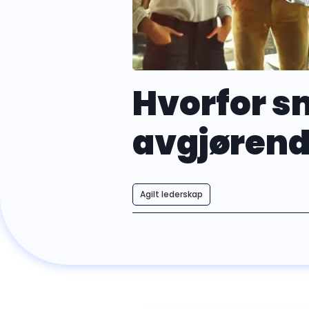
Hvorfor s
avgjørend
Agilt lederskap