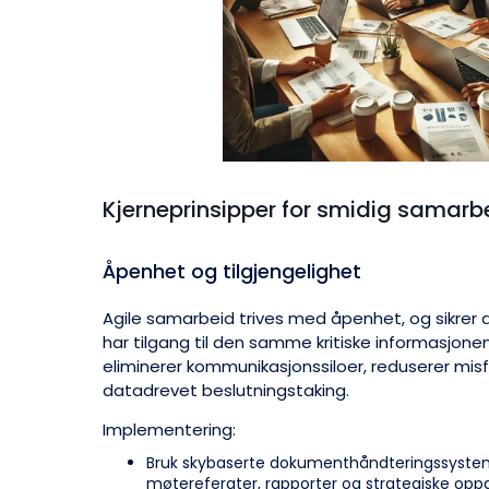
Kjerneprinsipper for smidig samarbe
Åpenhet og tilgjengelighet
Agile samarbeid trives med åpenhet, og sikrer
har tilgang til den samme kritiske informasjone
eliminerer kommunikasjonssiloer, reduserer mi
datadrevet beslutningstaking.
Implementering:
Bruk skybaserte dokumenthåndteringssystemer
møtereferater, rapporter og strategiske oppdat