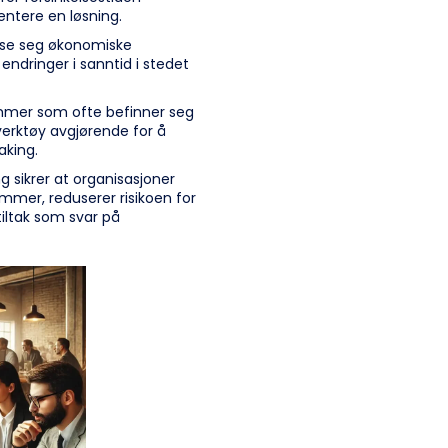
ntere en løsning.
asse seg økonomiske
endringer i sanntid i stedet
mmer som ofte befinner seg
sverktøy avgjørende for å
aking.
g sikrer at organisasjoner
ammer, reduserer risikoen for
iltak som svar på