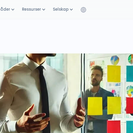
råder
Ressurser
Selskap