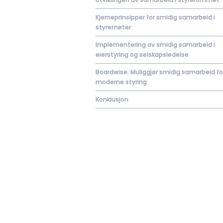
Kjerneprinsipper for smidig samarbeid i
styremøter
Implementering av smidig samarbeid i
eierstyring og selskapsledelse
Boardwise: Muliggjør smidig samarbeid fo
moderne styring
Konklusjon