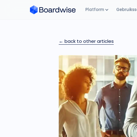
Platform
Gebruikss
← back to other articles