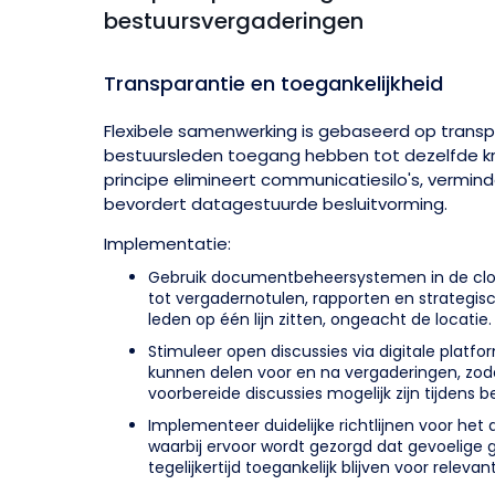
bestuursvergaderingen
Transparantie en toegankelijkheid
Flexibele samenwerking is gebaseerd op transpa
bestuursleden toegang hebben tot dezelfde krit
principe elimineert communicatiesilo's, vermin
bevordert datagestuurde besluitvorming.
Implementatie:
Gebruik documentbeheersystemen in de clo
tot vergadernotulen, rapporten en strategisc
leden op één lijn zitten, ongeacht de locatie.
Stimuleer open discussies via digitale platf
kunnen delen voor en na vergaderingen, zo
voorbereide discussies mogelijk zijn tijdens 
Implementeer duidelijke richtlijnen voor het 
waarbij ervoor wordt gezorgd dat gevoelige g
tegelijkertijd toegankelijk blijven voor rele