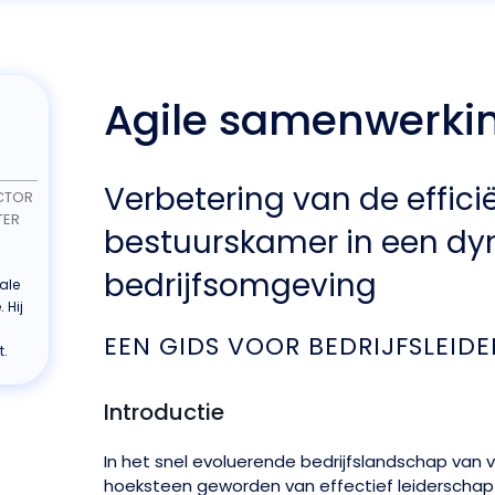
Agile samenwerki
Verbetering van de effici
CTOR
TER
bestuurskamer in een d
bedrijfsomgeving
ale
 Hij
EEN GIDS VOOR BEDRIJFSLEIDE
t.
Introductie
In het snel evoluerende bedrijfslandschap van va
hoeksteen geworden van effectief leiderschap 