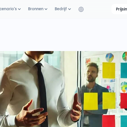
cenario's
Bronnen
Bedrijf
Prijs