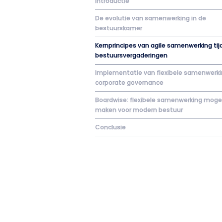
Introductie
De evolutie van samenwerking in de
bestuurskamer
Kernprincipes van agile samenwerking ti
bestuursvergaderingen
Implementatie van flexibele samenwerki
corporate governance
Boardwise: flexibele samenwerking mogel
maken voor modern bestuur
Conclusie