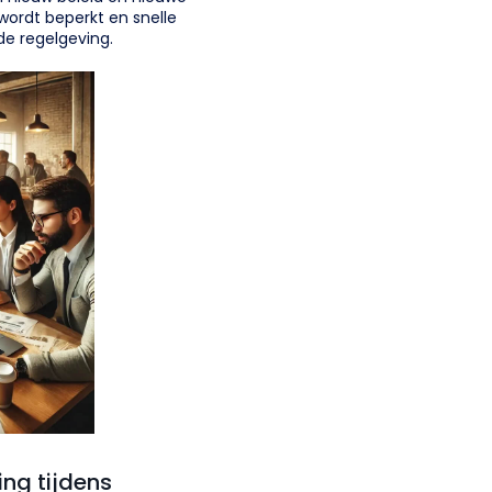
 wordt beperkt en snelle
 de regelgeving.
ng tijdens