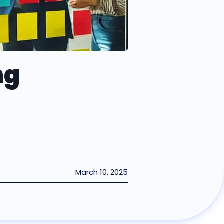
ng
e
March 10, 2025