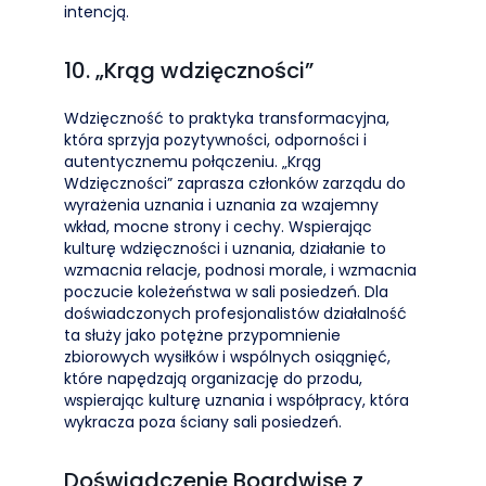
intencją.
10. „Krąg wdzięczności”
Wdzięczność to praktyka transformacyjna,
która sprzyja pozytywności, odporności i
autentycznemu połączeniu. „Krąg
Wdzięczności” zaprasza członków zarządu do
wyrażenia uznania i uznania za wzajemny
wkład, mocne strony i cechy. Wspierając
kulturę wdzięczności i uznania, działanie to
wzmacnia relacje, podnosi morale, i wzmacnia
poczucie koleżeństwa w sali posiedzeń. Dla
doświadczonych profesjonalistów działalność
ta służy jako potężne przypomnienie
zbiorowych wysiłków i wspólnych osiągnięć,
które napędzają organizację do przodu,
wspierając kulturę uznania i współpracy, która
wykracza poza ściany sali posiedzeń.
Doświadczenie Boardwise z