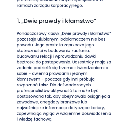
ramach zarządu korporacyjnego.
1. „Dwie prawdy i kłamstwo”
Ponadczasowy klasyk „Dwie prawdy i kłamstwo”
pozostaje ulubionym lodołamaczem nie bez
powodu. Jego prostota zaprzecza jego
skuteczności w budowaniu zaufania,
budowaniu relacji i wprowadzaniu dawki
beztroski do postępowania. Uczestnicy mają za
zadanie podzielić się trzema stwierdzeniami o
sobie - dwiema prawdami i jednym
kłamstwem - podczas gdy inni próbują
rozpoznać fałsz. Dla doświadczonych
profesjonalistów aktywność ta może być
dostosowana tak, aby obejmowała osiągnięcia
zawodowe, anegdoty branżowe lub
najważniejsze informacje dotyczące kariery,
zapewniając wgląd w wzajemne doświadczenia
i wiedzę fachową.