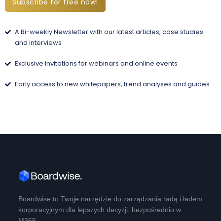
Subscribe for free now!
A Bi-weekly Newsletter with our latest articles, case studies
and interviews
Exclusive invitations for webinars and online events
Early access to new whitepapers, trend analyses and guides
Boardwise to Twoje narzędzie do zarządzania radą i ładem
korporacyjnym dla lepszych decyzji, bezpośrednio w
M365.