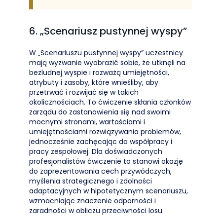
6. „Scenariusz pustynnej wyspy”
W „Scenariuszu pustynnej wyspy” uczestnicy
mają wyzwanie wyobrazić sobie, że utknęli na
bezludnej wyspie i rozważą umiejętności,
atrybuty i zasoby, które wnieśliby, aby
przetrwać i rozwijać się w takich
okolicznościach. To ćwiczenie skłania członków
zarządu do zastanowienia się nad swoimi
mocnymi stronami, wartościami i
umiejętnościami rozwiązywania problemów,
jednocześnie zachęcając do współpracy i
pracy zespołowej. Dla doświadczonych
profesjonalistów ćwiczenie to stanowi okazję
do zaprezentowania cech przywódczych,
myślenia strategicznego i zdolności
adaptacyjnych w hipotetycznym scenariuszu,
wzmacniając znaczenie odporności i
zaradności w obliczu przeciwności losu.