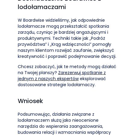
lodołamaczami
W Boardwise widzieliśmy, jak odpowiednie
lodołamacze mogą przekształcić spotkania
zarządu, czyniąc je bardziej angażującymi i
produktywnymi. Techniki takie jak „Podróż
przywództwa” i „Krąg wdzięczności” pomogły
naszym klientom rozwijać zaufanie, zwiększyć
kreatywność i poprawić podejmowanie decyzji.
Chcesz zobaczyć, jak te metody mogą działać
na Twojej planszy?
Zarezerwuj spotkanie z
jednym z naszych ekspertów
eksplorować
dostosowane strategie lodołamaczy.
Wniosek
Podsumowując, działania związane z
lodołamaczem służą jako nieocenione
narzędzia do wspierania zaangażowania,
budowania relacji i wzmacniania współpracy