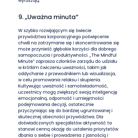
wyruszają.
9. „Uważna minuta”
W szybko rozwijającym się świecie
przywództwa korporacyjnego poświęcenie
chwili na zatrzymanie się i skoncentrowanie się
może przynieść głębokie korzyści dla dobrego
samopoczucia i produktywności. „The Mindful
Minute” zaprasza członków zarządu do udziału
w krótkim ćwiczeniu uważności, takim jak
oddychanie z przewodnikiem lub wizualizacja,
w celu promowania relaksu i skupienia.
Kultywując uważność i samoświadomość,
uczestnicy mogą zwiększyć swoją inteligencję
emocjonalną, odporność i umiejętności
podejmowania decyzji, ostatecznie
przyczyniając się do bardziej ugruntowanej i
skutecznej obecności przywództwa. Dla
doświadczonych specjalistów aktywność ta
stanowi cenną okazję do ustalenia priorytetów
dbania o siebie i prowadzenia z jasnością i