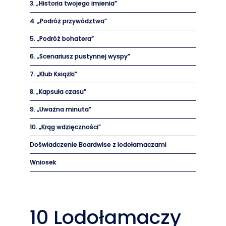
3. „Historia twojego imienia”
4. „Podróż przywództwa”
5. „Podróż bohatera”
6. „Scenariusz pustynnej wyspy”
7. „Klub Książki”
8. „Kapsuła czasu”
9. „Uważna minuta”
10. „Krąg wdzięczności”
Doświadczenie Boardwise z lodołamaczami
Wniosek
10 Lodołamaczy