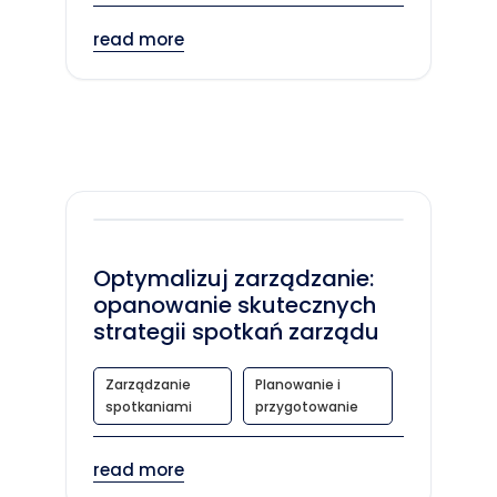
read more
Optymalizuj zarządzanie:
opanowanie skutecznych
strategii spotkań zarządu
Zarządzanie
Planowanie i
spotkaniami
przygotowanie
read more