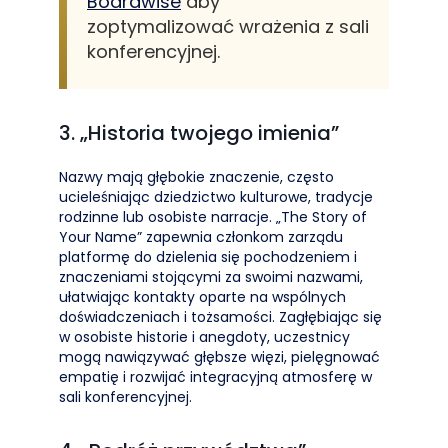
Boardwise
aby
zoptymalizować wrażenia z sali
konferencyjnej.
3. „Historia twojego imienia”
Nazwy mają głębokie znaczenie, często
ucieleśniając dziedzictwo kulturowe, tradycje
rodzinne lub osobiste narracje. „The Story of
Your Name” zapewnia członkom zarządu
platformę do dzielenia się pochodzeniem i
znaczeniami stojącymi za swoimi nazwami,
ułatwiając kontakty oparte na wspólnych
doświadczeniach i tożsamości. Zagłębiając się
w osobiste historie i anegdoty, uczestnicy
mogą nawiązywać głębsze więzi, pielęgnować
empatię i rozwijać integracyjną atmosferę w
sali konferencyjnej.