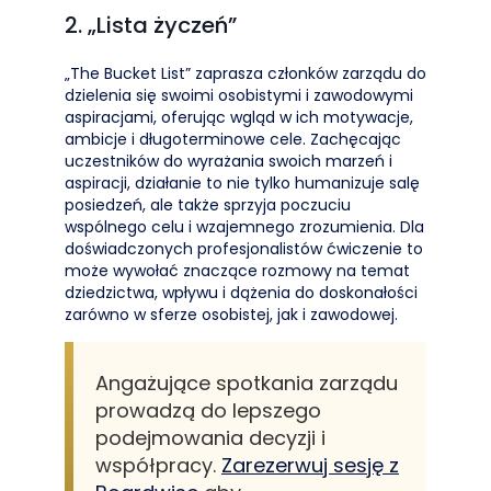
2. „Lista życzeń”
„The Bucket List” zaprasza członków zarządu do
dzielenia się swoimi osobistymi i zawodowymi
aspiracjami, oferując wgląd w ich motywacje,
ambicje i długoterminowe cele. Zachęcając
uczestników do wyrażania swoich marzeń i
aspiracji, działanie to nie tylko humanizuje salę
posiedzeń, ale także sprzyja poczuciu
wspólnego celu i wzajemnego zrozumienia. Dla
doświadczonych profesjonalistów ćwiczenie to
może wywołać znaczące rozmowy na temat
dziedzictwa, wpływu i dążenia do doskonałości
zarówno w sferze osobistej, jak i zawodowej.
Angażujące spotkania zarządu
prowadzą do lepszego
podejmowania decyzji i
współpracy.
Zarezerwuj sesję z