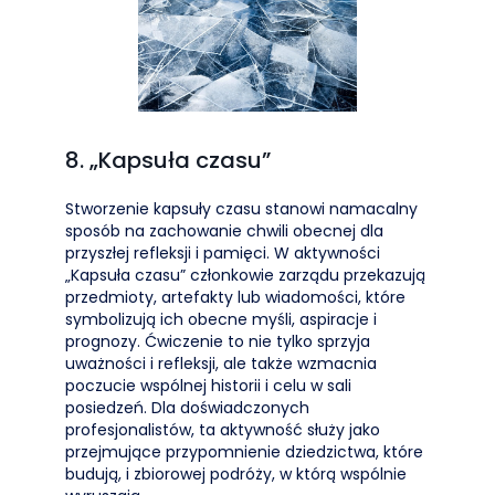
8. „Kapsuła czasu”
Stworzenie kapsuły czasu stanowi namacalny
sposób na zachowanie chwili obecnej dla
przyszłej refleksji i pamięci. W aktywności
„Kapsuła czasu” członkowie zarządu przekazują
przedmioty, artefakty lub wiadomości, które
symbolizują ich obecne myśli, aspiracje i
prognozy. Ćwiczenie to nie tylko sprzyja
uważności i refleksji, ale także wzmacnia
poczucie wspólnej historii i celu w sali
posiedzeń. Dla doświadczonych
profesjonalistów, ta aktywność służy jako
przejmujące przypomnienie dziedzictwa, które
budują, i zbiorowej podróży, w którą wspólnie