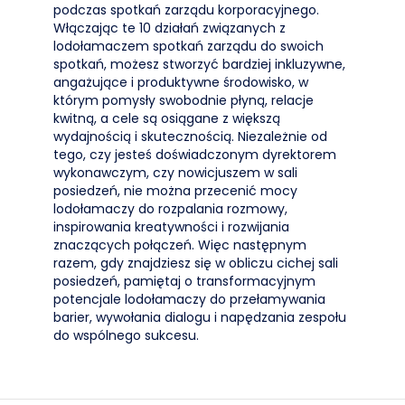
podczas spotkań zarządu korporacyjnego.
Włączając te 10 działań związanych z
lodołamaczem spotkań zarządu do swoich
spotkań, możesz stworzyć bardziej inkluzywne,
angażujące i produktywne środowisko, w
którym pomysły swobodnie płyną, relacje
kwitną, a cele są osiągane z większą
wydajnością i skutecznością. Niezależnie od
tego, czy jesteś doświadczonym dyrektorem
wykonawczym, czy nowicjuszem w sali
posiedzeń, nie można przecenić mocy
lodołamaczy do rozpalania rozmowy,
inspirowania kreatywności i rozwijania
znaczących połączeń. Więc następnym
razem, gdy znajdziesz się w obliczu cichej sali
posiedzeń, pamiętaj o transformacyjnym
potencjale lodołamaczy do przełamywania
barier, wywołania dialogu i napędzania zespołu
do wspólnego sukcesu.