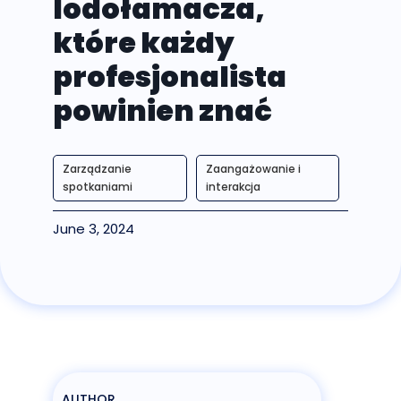
lodołamacza,
które każdy
profesjonalista
powinien znać
Zarządzanie
Zaangażowanie i
spotkaniami
interakcja
June 3, 2024
AUTHOR