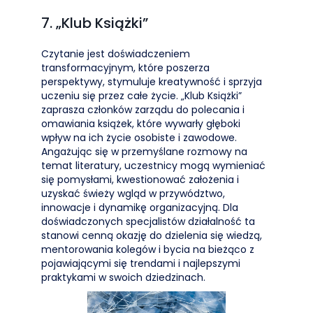
7. „Klub Książki”
Czytanie jest doświadczeniem
transformacyjnym, które poszerza
perspektywy, stymuluje kreatywność i sprzyja
uczeniu się przez całe życie. „Klub Książki”
zaprasza członków zarządu do polecania i
omawiania książek, które wywarły głęboki
wpływ na ich życie osobiste i zawodowe.
Angażując się w przemyślane rozmowy na
temat literatury, uczestnicy mogą wymieniać
się pomysłami, kwestionować założenia i
uzyskać świeży wgląd w przywództwo,
innowacje i dynamikę organizacyjną. Dla
doświadczonych specjalistów działalność ta
stanowi cenną okazję do dzielenia się wiedzą,
mentorowania kolegów i bycia na bieżąco z
pojawiającymi się trendami i najlepszymi
praktykami w swoich dziedzinach.