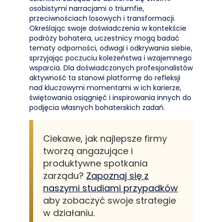
osobistymi narracjami o triumfie,
przeciwnościach losowych i transformacji.
Określając swoje doświadczenia w kontekście
podróży bohatera, uczestnicy mogą badać
tematy odporności, odwagi i odkrywania siebie,
sprzyjając poczuciu koleżeństwa i wzajemnego
wsparcia. Dla doświadczonych profesjonalistów
aktywność ta stanowi platformę do refleksji
nad kluczowymi momentami w ich karierze,
świętowania osiągnięć i inspirowania innych do
podjęcia własnych bohaterskich zadań.
Ciekawe, jak najlepsze firmy
tworzą angażujące i
produktywne spotkania
zarządu?
Zapoznaj się z
naszymi studiami przypadków
aby zobaczyć swoje strategie
w działaniu.