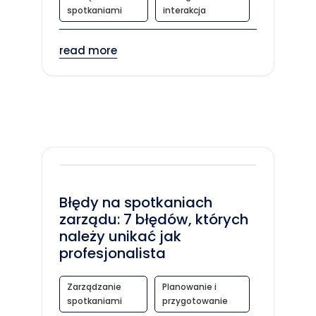
spotkaniami
interakcja
read more
Błędy na spotkaniach
zarządu: 7 błędów, których
należy unikać jak
profesjonalista
Zarządzanie
Planowanie i
spotkaniami
przygotowanie