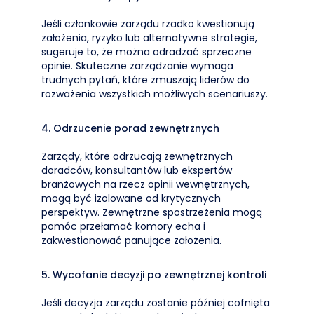
Jeśli członkowie zarządu rzadko kwestionują
założenia, ryzyko lub alternatywne strategie,
sugeruje to, że można odradzać sprzeczne
opinie. Skuteczne zarządzanie wymaga
trudnych pytań, które zmuszają liderów do
rozważenia wszystkich możliwych scenariuszy.
4. Odrzucenie porad zewnętrznych
Zarządy, które odrzucają zewnętrznych
doradców, konsultantów lub ekspertów
branżowych na rzecz opinii wewnętrznych,
mogą być izolowane od krytycznych
perspektyw. Zewnętrzne spostrzeżenia mogą
pomóc przełamać komory echa i
zakwestionować panujące założenia.
5. Wycofanie decyzji po zewnętrznej kontroli
Jeśli decyzja zarządu zostanie później cofnięta