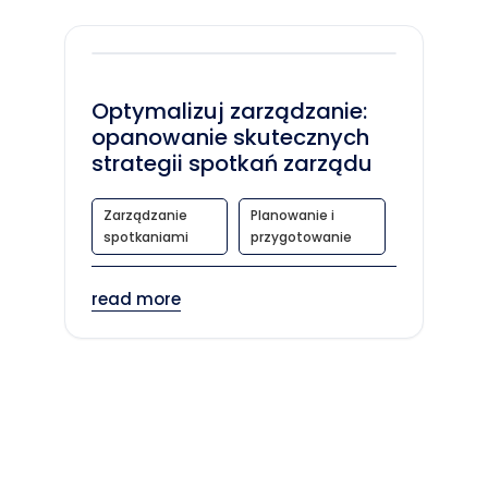
Optymalizuj zarządzanie:
opanowanie skutecznych
strategii spotkań zarządu
Zarządzanie
Planowanie i
spotkaniami
przygotowanie
read more