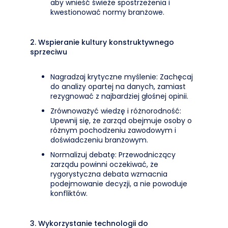
aby wnieść świeże spostrzeżenia i
kwestionować normy branżowe.
2. Wspieranie kultury konstruktywnego
sprzeciwu
Nagradzaj krytyczne myślenie: Zachęcaj
do analizy opartej na danych, zamiast
rezygnować z najbardziej głośnej opinii.
Zrównoważyć wiedzę i różnorodność:
Upewnij się, że zarząd obejmuje osoby o
różnym pochodzeniu zawodowym i
doświadczeniu branżowym.
Normalizuj debatę: Przewodniczący
zarządu powinni oczekiwać, że
rygorystyczna debata wzmacnia
podejmowanie decyzji, a nie powoduje
konfliktów.
3. Wykorzystanie technologii do