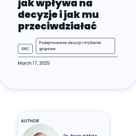
jak wpływa na
decyzje i jak mu
przeciwdziałać
Podejmowanie decyzji i myślenie
GRC
grupowe
March 17, 2025
AUTHOR
Dr. Boris Häfele