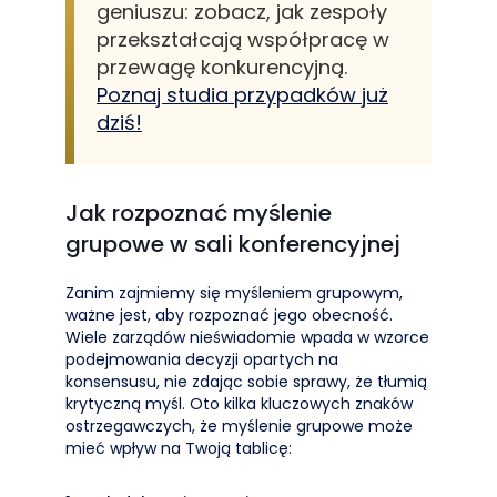
geniuszu: zobacz, jak zespoły
przekształcają współpracę w
przewagę konkurencyjną.
Poznaj studia przypadków już
dziś!
Jak rozpoznać myślenie
grupowe w sali konferencyjnej
Zanim zajmiemy się myśleniem grupowym,
ważne jest, aby rozpoznać jego obecność.
Wiele zarządów nieświadomie wpada w wzorce
podejmowania decyzji opartych na
konsensusu, nie zdając sobie sprawy, że tłumią
krytyczną myśl. Oto kilka kluczowych znaków
ostrzegawczych, że myślenie grupowe może
mieć wpływ na Twoją tablicę: