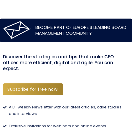
BECOME PART OF EUROPE'S LEADING BOARD
MANAGEMENT COMMUNITY
Discover the strategies and tips that make CEO
offices more efficient, digital and agile. You can
expect.
Subscribe for free now!
A Bi-weekly Newsletter with our latest articles, case studies
and interviews
Exclusive invitations for webinars and online events