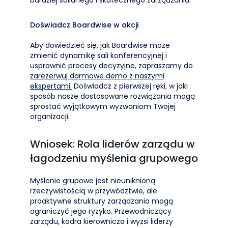
bardziej solidnego i skutecznego zarządzania.
Doświadcz Boardwise w akcji
Aby dowiedzieć się, jak Boardwise może
zmienić dynamikę sali konferencyjnej i
usprawnić procesy decyzyjne, zapraszamy do
zarezerwuj darmowe demo z naszymi
ekspertami.
Doświadcz z pierwszej ręki, w jaki
sposób nasze dostosowane rozwiązania mogą
sprostać wyjątkowym wyzwaniom Twojej
organizacji.
Wniosek: Rola liderów zarządu w
łagodzeniu myślenia grupowego
Myślenie grupowe jest nieuniknioną
rzeczywistością w przywództwie, ale
proaktywne struktury zarządzania mogą
ograniczyć jego ryzyko. Przewodniczący
zarządu, kadra kierownicza i wyżsi liderzy