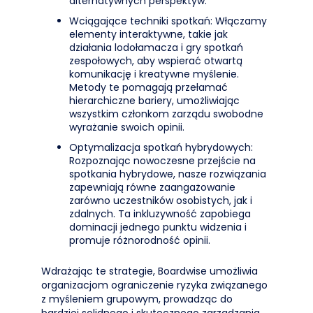
alternatywnych perspektyw.
Wciągające techniki spotkań: Włączamy
elementy interaktywne, takie jak
działania lodołamacza i gry spotkań
zespołowych, aby wspierać otwartą
komunikację i kreatywne myślenie.
Metody te pomagają przełamać
hierarchiczne bariery, umożliwiając
wszystkim członkom zarządu swobodne
wyrażanie swoich opinii.
Optymalizacja spotkań hybrydowych:
Rozpoznając nowoczesne przejście na
spotkania hybrydowe, nasze rozwiązania
zapewniają równe zaangażowanie
zarówno uczestników osobistych, jak i
zdalnych. Ta inkluzywność zapobiega
dominacji jednego punktu widzenia i
promuje różnorodność opinii.
Wdrażając te strategie, Boardwise umożliwia
organizacjom ograniczenie ryzyka związanego
z myśleniem grupowym, prowadząc do