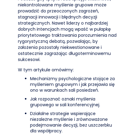
niekontrolowane myślenie grupowe może
prowadzić do przeoczonych zagrożeń,
stagnacji innowacji i błędnych decyzji
strategicznych. Nawet liderzy o najbardziej
dobrych intencjach mogą wpaść w pułapkę
priorytetowego traktowania porozumienia nad
rygorystyczną debatą, pozwalając, by
założenia pozostały niekwestionowane i
ostatecznie zagrażając długoterminowemu
sukcesowi.
W tym artykule omówimy:
Mechanizmy psychologiczne stojące za
myśleniem grupowym i jak przejawia się
ono w warunkach sali posiedzeń.
Jak rozpoznać oznaki myślenia
grupowego w sali konferencyjnej.
Działalne strategie wspierające
niezależne myślenie i zrównoważone
podejmowanie decyzji, bez uszczerbku
dla współpracy.