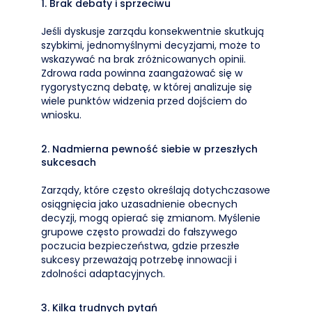
1. Brak debaty i sprzeciwu
Jeśli dyskusje zarządu konsekwentnie skutkują
szybkimi, jednomyślnymi decyzjami, może to
wskazywać na brak zróżnicowanych opinii.
Zdrowa rada powinna zaangażować się w
rygorystyczną debatę, w której analizuje się
wiele punktów widzenia przed dojściem do
wniosku.
2. Nadmierna pewność siebie w przeszłych
sukcesach
Zarządy, które często określają dotychczasowe
osiągnięcia jako uzasadnienie obecnych
decyzji, mogą opierać się zmianom. Myślenie
grupowe często prowadzi do fałszywego
poczucia bezpieczeństwa, gdzie przeszłe
sukcesy przeważają potrzebę innowacji i
zdolności adaptacyjnych.
3. Kilka trudnych pytań