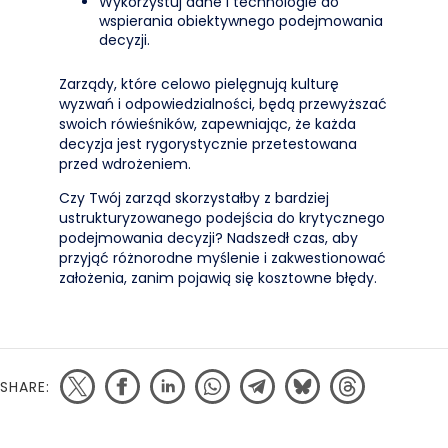
Wykorzystuj dane i technologie do
wspierania obiektywnego podejmowania
decyzji.
Zarządy, które celowo pielęgnują kulturę
wyzwań i odpowiedzialności, będą przewyższać
swoich rówieśników, zapewniając, że każda
decyzja jest rygorystycznie przetestowana
przed wdrożeniem.
Czy Twój zarząd skorzystałby z bardziej
ustrukturyzowanego podejścia do krytycznego
podejmowania decyzji? Nadszedł czas, aby
przyjąć różnorodne myślenie i zakwestionować
założenia, zanim pojawią się kosztowne błędy.
SHARE: