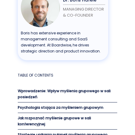
MANAGING DIRECTOR
& CO-FOUNDER
Boris has extensive experience in
management consulting and SaaS
development. At Boardwise, he drives
strategic direction and product innovation.
TABLE OF CONTENTS
Wprowadzenie: Wpływ myślenia grupowego w sali
posiedzeń
Psychologia stojąca za myśleniem grupowym
Jak rozpoznać myślenie grupowe w sali
konferencyjnej
Strategie unikania pułapek myślenia grupowego