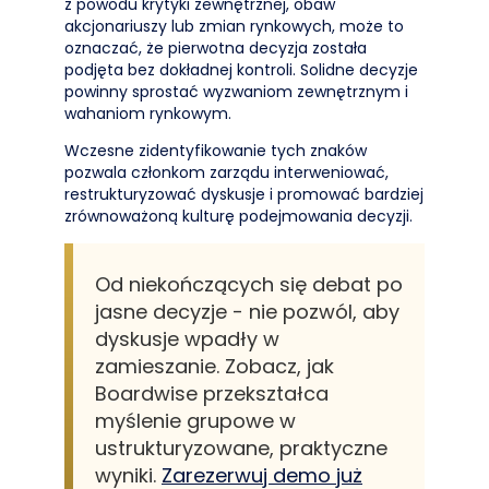
z powodu krytyki zewnętrznej, obaw
akcjonariuszy lub zmian rynkowych, może to
oznaczać, że pierwotna decyzja została
podjęta bez dokładnej kontroli. Solidne decyzje
powinny sprostać wyzwaniom zewnętrznym i
wahaniom rynkowym.
Wczesne zidentyfikowanie tych znaków
pozwala członkom zarządu interweniować,
restrukturyzować dyskusje i promować bardziej
zrównoważoną kulturę podejmowania decyzji.
Od niekończących się debat po
jasne decyzje - nie pozwól, aby
dyskusje wpadły w
zamieszanie. Zobacz, jak
Boardwise przekształca
myślenie grupowe w
ustrukturyzowane, praktyczne
wyniki.
Zarezerwuj demo już