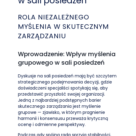
w sali posiedzeń
ROLA NIEZALEŻNEGO
MYŚLENIA W SKUTECZNYM
ZARZĄDZANIU
Wprowadzenie: Wpływ myślenia
grupowego w sali posiedzeń
Dyskusje na sali posiedzeń mają być szczytem
strategicznego podejmowania decyzji, gdzie
doświadczeni specjaliści spotykają się, aby
przedstawić przyszłość swojej organizacji.
Jedną z najbardziej podstępnych barier
skutecznego zarządzania jest myślenie
grupowe — zjawisko, w którym pragnienie
harmonii i konsensusu przeważa krytyczną
ocenę i odmienne perspektywy.
Podczas gdy spójna rada sprzyja stabilności,