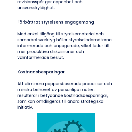
revisionsspår ger öppenhet och
ansvarsskyldighet.
Förbättrat styrelsens engagemang
Med enkel tillgång till styrelsematerial och
samarbetsverktyg håller styrelseledamöterna
informerade och engagerade, vilket leder till
mer produktiva diskussioner och
välinformerade beslut.
Kostnadsbesparingar
Att eliminera pappersbaserade processer och
minska behovet av personliga möten
resulterar i betydande kostnadsbesparingar,
som kan omdirigeras till andra strategiska
initiativ.