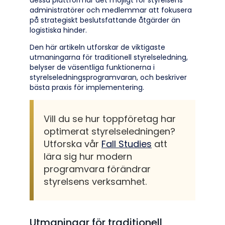
dessa plattformar det möjligt för styrelsens
administratörer och medlemmar att fokusera
på strategiskt beslutsfattande åtgärder än
logistiska hinder.
Den här artikeln utforskar de viktigaste
utmaningarna för traditionell styrelseledning,
belyser de väsentliga funktionerna i
styrelseledningsprogramvaran, och beskriver
bästa praxis för implementering.
Vill du se hur toppföretag har
optimerat styrelseledningen?
Utforska vår
Fall Studies
att
lära sig hur modern
programvara förändrar
styrelsens verksamhet.
Utmaningar för traditionell