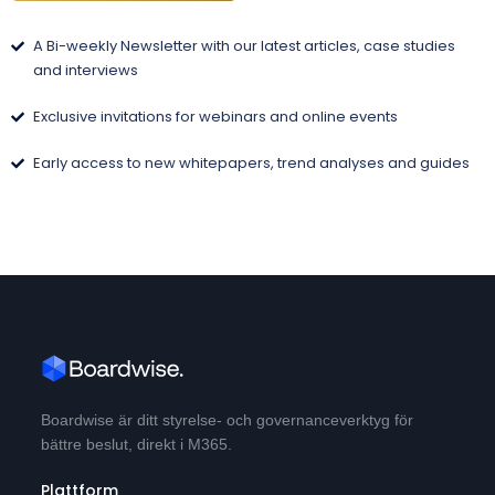
A Bi-weekly Newsletter with our latest articles, case studies
and interviews
Exclusive invitations for webinars and online events
Early access to new whitepapers, trend analyses and guides
Boardwise är ditt styrelse- och governanceverktyg för
bättre beslut, direkt i M365.
Plattform