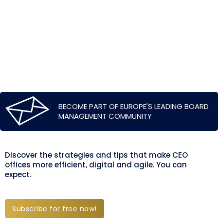
BECOME PART OF EUROPE'S LEADING BOARD
MANAGEMENT COMMUNITY
Discover the strategies and tips that make CEO
offices more efficient, digital and agile. You can
expect.
Subscribe for free now!