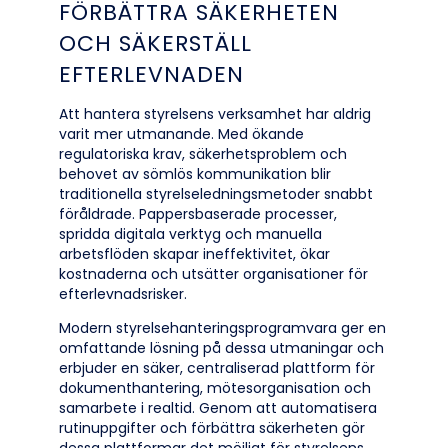
FÖRBÄTTRA SÄKERHETEN
OCH SÄKERSTÄLL
EFTERLEVNADEN
Att hantera styrelsens verksamhet har aldrig
varit mer utmanande. Med ökande
regulatoriska krav, säkerhetsproblem och
behovet av sömlös kommunikation blir
traditionella styrelseledningsmetoder snabbt
föråldrade. Pappersbaserade processer,
spridda digitala verktyg och manuella
arbetsflöden skapar ineffektivitet, ökar
kostnaderna och utsätter organisationer för
efterlevnadsrisker.
Modern styrelsehanteringsprogramvara ger en
omfattande lösning på dessa utmaningar och
erbjuder en säker, centraliserad plattform för
dokumenthantering, mötesorganisation och
samarbete i realtid. Genom att automatisera
rutinuppgifter och förbättra säkerheten gör