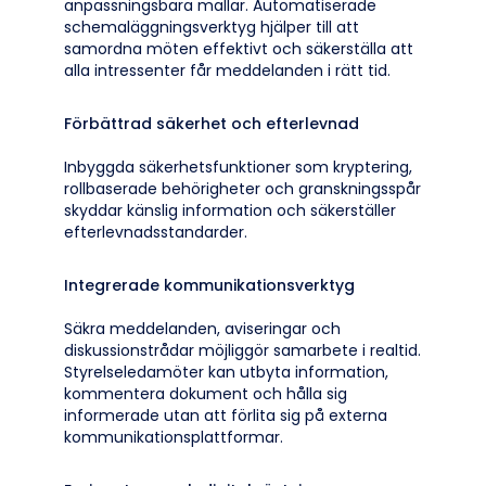
anpassningsbara mallar. Automatiserade
schemaläggningsverktyg hjälper till att
samordna möten effektivt och säkerställa att
alla intressenter får meddelanden i rätt tid.
Förbättrad säkerhet och efterlevnad
Inbyggda säkerhetsfunktioner som kryptering,
rollbaserade behörigheter och granskningsspår
skyddar känslig information och säkerställer
efterlevnadsstandarder.
Integrerade kommunikationsverktyg
Säkra meddelanden, aviseringar och
diskussionstrådar möjliggör samarbete i realtid.
Styrelseledamöter kan utbyta information,
kommentera dokument och hålla sig
informerade utan att förlita sig på externa
kommunikationsplattformar.