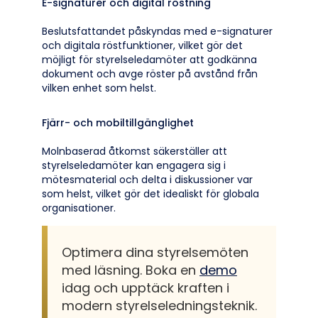
E-signaturer och digital röstning
Beslutsfattandet påskyndas med e-signaturer
och digitala röstfunktioner, vilket gör det
möjligt för styrelseledamöter att godkänna
dokument och avge röster på avstånd från
vilken enhet som helst.
Fjärr- och mobiltillgänglighet
Molnbaserad åtkomst säkerställer att
styrelseledamöter kan engagera sig i
mötesmaterial och delta i diskussioner var
som helst, vilket gör det idealiskt för globala
organisationer.
Optimera dina styrelsemöten
med läsning. Boka en
demo
idag och upptäck kraften i
modern styrelseledningsteknik.