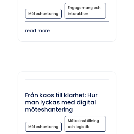
Engagemang och
Möteshantering
interaktion
read more
Från kaos till klarhet: Hur
man lyckas med digital
möteshantering
Mötesinställning
Möteshantering
och logistik