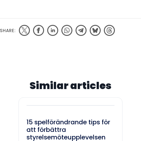
SHARE:
Similar articles
15 spelförändrande tips för
att förbättra
styrelsemöteupplevelsen