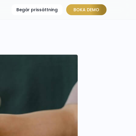
Begär prissättning
BOKA DEMO