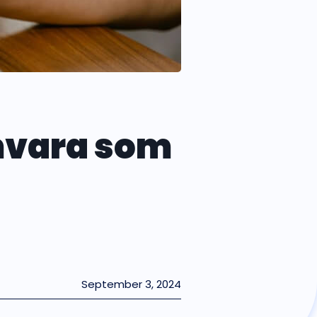
mvara som
September 3, 2024