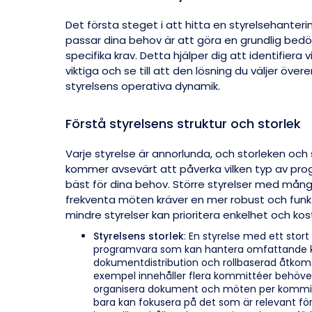
Det första steget i att hitta en styrelsehant
passar dina behov är att göra en grundlig bed
specifika krav. Detta hjälper dig att identifiera 
viktiga och se till att den lösning du väljer ö
styrelsens operativa dynamik.
Förstå styrelsens struktur och storlek
Varje styrelse är annorlunda, och storleken och 
kommer avsevärt att påverka vilken typ av pr
bäst för dina behov. Större styrelser med må
frekventa möten kräver en mer robust och funk
mindre styrelser kan prioritera enkelhet och kos
Styrelsens storlek
: En styrelse med ett sto
programvara som kan hantera omfattande 
dokumentdistribution och rollbaserad åtkomst
exempel innehåller flera kommittéer behöve
organisera dokument och möten per kommi
bara kan fokusera på det som är relevant för