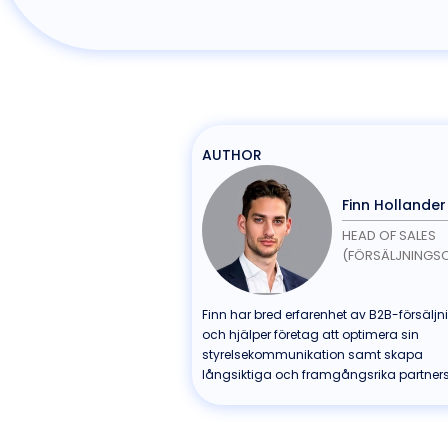
AUTHOR
Finn Hollander
HEAD OF SALES
(FÖRSÄLJNINGS
Finn har bred erfarenhet av B2B-försäljn
och hjälper företag att optimera sin
styrelsekommunikation samt skapa
långsiktiga och framgångsrika partners