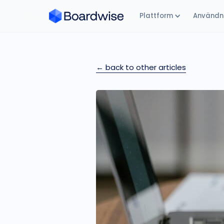
Plattform
Användni
← back to other articles