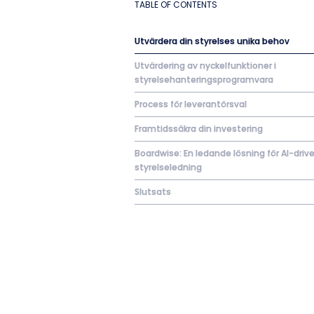
TABLE OF CONTENTS
Utvärdera din styrelses unika behov
Utvärdering av nyckelfunktioner i
styrelsehanteringsprogramvara
Process för leverantörsval
Framtidssäkra din investering
Boardwise: En ledande lösning för AI-driv
styrelseledning
Slutsats