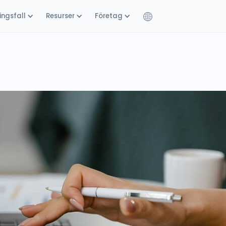
ngsfall
Resurser
Företag