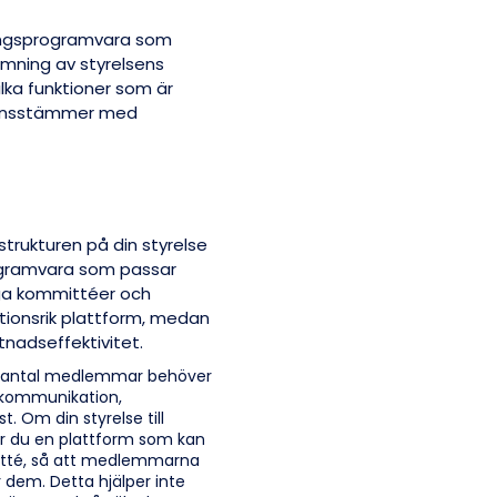
eringsprogramvara som
ömning av styrelsens
vilka funktioner som är
verensstämmer med
strukturen på din styrelse
ogramvara som passar
nga kommittéer och
tionsrik plattform, medan
tnadseffektivitet.
rt antal medlemmar behöver
kommunikation,
. Om din styrelse till
r du en plattform som kan
tté, så att medlemmarna
 dem. Detta hjälper inte