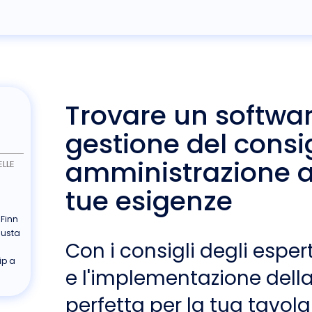
Trovare un softwar
gestione del consig
amministrazione a
LLE
tue esigenze
 Finn
iusta
Con i consigli degli espert
ip a
e l'implementazione della
perfetta per la tua tavola