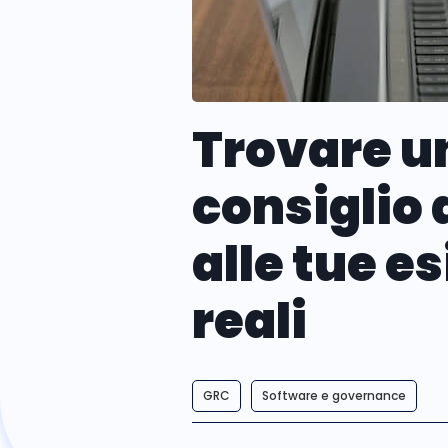
Trovare un
consiglio
alle tue e
reali
GRC
Software e governance