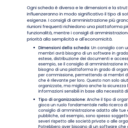
Ogni scheda è diversa e le dimensioni e la stru
influenzeranno in modo significativo il tipo di s
esigenze. I consigli di amministrazione più gra
riunioni frequenti richiedono una piattaforma pi
funzionalità, mentre i consigli di amministrazio
priorità alla semplicità e all'economicità.
Dimensioni della scheda
: Un consiglio con 
membri avrà bisogno di un software in grado
estese, distribuzione dei documenti e accesso
esempio, se il consiglio di amministrazione in
bisogno di una piattaforma in grado di organ
per commissione, permettendo ai membri di 
che è rilevante per loro. Questo non solo ai
organizzate, ma migliora anche la sicurezza l
informazioni sensibili in base alla necessità d
Tipo di organizzazione
: Anche il tipo di orga
gioca un ruolo fondamentale nella ricerca di
consiglio di amministrazione adatto alle tue
pubbliche, ad esempio, sono spesso soggette 
severi rispetto alle società private o alle orga
Potrebbero aver bisogno di un software che 