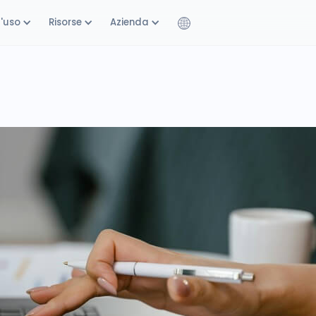
d'uso
Risorse
Azienda