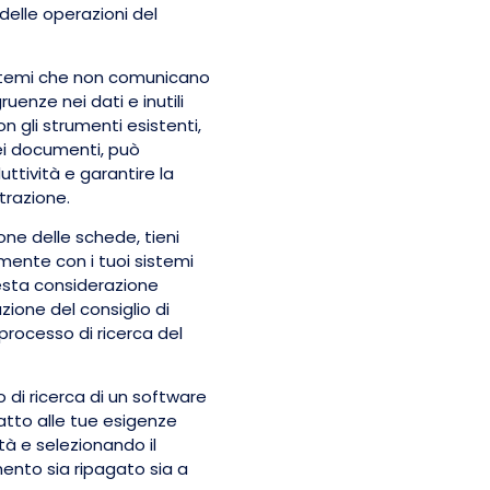
 delle operazioni del
sistemi che non comunicano
ruenze nei dati e inutili
n gli strumenti esistenti,
ei documenti, può
uttività e garantire la
trazione.
ione delle schede, tieni
mente con i tuoi sistemi
esta considerazione
zione del consiglio di
processo di ricerca del
o di ricerca di un software
atto alle tue esigenze
ità e selezionando il
mento sia ripagato sia a