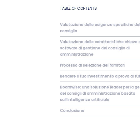
TABLE OF CONTENTS
Valutazione delle esigenze specifiche de
consiglio
Valutazione delle caratteristiche chiave 
software di gestione del consiglio di
amministrazione
Processo di selezione dei fornitori
Rendere il tuo investimento a prova di fu
Boardwise: una soluzione leader per la g
dei consigli di amministrazione basata
sull'intelligenza artificiale
Conclusione