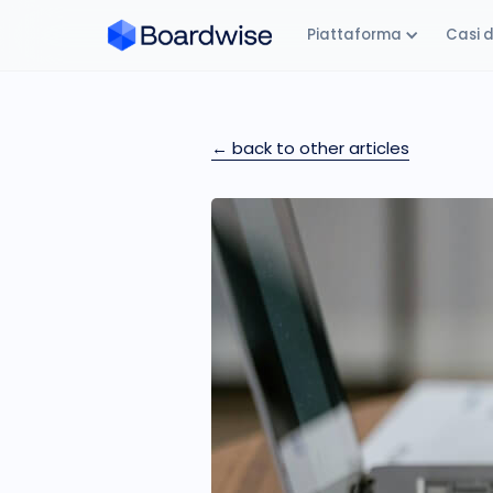
Piattaforma
Casi 
← back to other articles