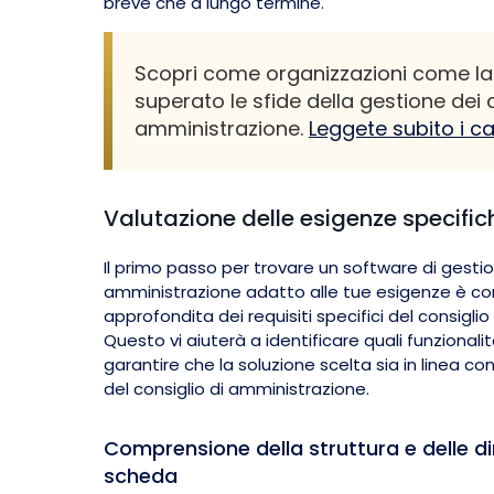
breve che a lungo termine.
Scopri come organizzazioni come l
superato le sfide della gestione dei c
amministrazione.
Leggete subito i c
Valutazione delle esigenze specific
Il primo passo per trovare un software di gestio
amministrazione adatto alle tue esigenze è co
approfondita dei requisiti specifici del consigli
Questo vi aiuterà a identificare quali funzionali
garantire che la soluzione scelta sia in linea c
del consiglio di amministrazione.
Comprensione della struttura e delle di
scheda