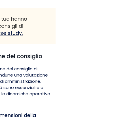
a tua hanno
onsigli di
ase study.
he del consiglio
ne del consiglio di
ndurre una valutazione
o di amministrazione.
tà sono essenziali e a
on le dinamiche operative
mensioni della