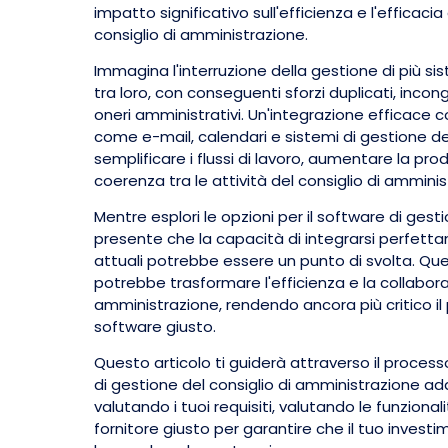
impatto significativo sull'efficienza e l'efficacia
consiglio di amministrazione.
Immagina l'interruzione della gestione di più 
tra loro, con conseguenti sforzi duplicati, incong
oneri amministrativi. Un'integrazione efficace co
come e-mail, calendari e sistemi di gestione d
semplificare i flussi di lavoro, aumentare la prod
coerenza tra le attività del consiglio di amminis
Mentre esplori le opzioni per il software di gest
presente che la capacità di integrarsi perfetta
attuali potrebbe essere un punto di svolta. Qu
potrebbe trasformare l'efficienza e la collabora
amministrazione, rendendo ancora più critico il 
software giusto.
Questo articolo ti guiderà attraverso il process
di gestione del consiglio di amministrazione ad
valutando i tuoi requisiti, valutando le funzional
fornitore giusto per garantire che il tuo investi