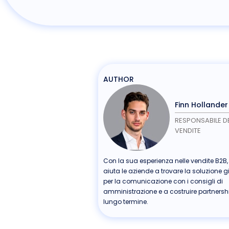
AUTHOR
Finn Hollander
RESPONSABILE DE
VENDITE
Con la sua esperienza nelle vendite B2B,
aiuta le aziende a trovare la soluzione g
per la comunicazione con i consigli di
amministrazione e a costruire partnersh
lungo termine.