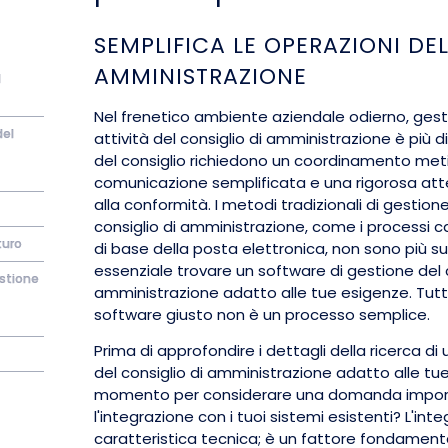
SEMPLIFICA LE OPERAZIONI DE
AMMINISTRAZIONE
l
Nel frenetico ambiente aziendale odierno, gest
del
attività del consiglio di amministrazione è più dif
del consiglio richiedono un coordinamento met
comunicazione semplificata e una rigorosa atte
alla conformità. I metodi tradizionali di gestione
consiglio di amministrazione, come i processi c
turo
di base della posta elettronica, non sono più suf
essenziale trovare un software di gestione del c
estione
amministrazione adatto alle tue esigenze. Tutta
software giusto non è un processo semplice.
Prima di approfondire i dettagli della ricerca di
del consiglio di amministrazione adatto alle tue
momento per considerare una domanda import
l'integrazione con i tuoi sistemi esistenti? L'in
caratteristica tecnica; è un fattore fondamen