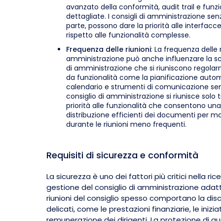
avanzato della conformità, audit trail e funzi
dettagliate. I consigli di amministrazione senz
parte, possono dare la priorità alle interfacce
rispetto alle funzionalità complesse.
Frequenza delle riunioni
: La frequenza delle r
amministrazione può anche influenzare la scel
di amministrazione che si riuniscono regola
da funzionalità come la pianificazione automa
calendario e strumenti di comunicazione sempli
consiglio di amministrazione si riunisce solo
priorità alle funzionalità che consentono un
distribuzione efficienti dei documenti per ma
durante le riunioni meno frequenti.
Requisiti di sicurezza e conformità
La sicurezza è uno dei fattori più critici nella ri
gestione del consiglio di amministrazione adatt
riunioni del consiglio spesso comportano la dis
delicati, come le prestazioni finanziarie, le inizi
remunerazione dei dirigenti. La protezione di q