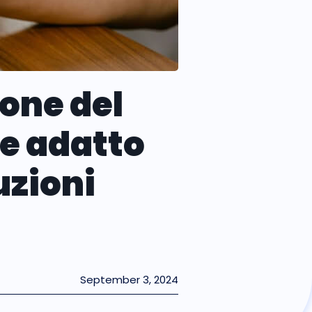
ione del
e adatto
uzioni
September 3, 2024