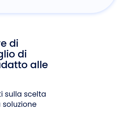
e di
lio di
datto alle
i sulla scelta
 soluzione