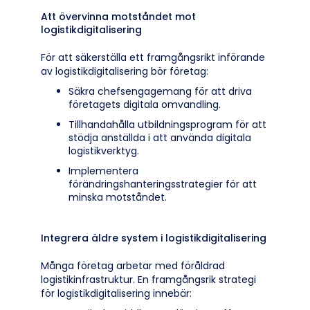
Att övervinna motståndet mot
logistikdigitalisering
För att säkerställa ett framgångsrikt införande
av logistikdigitalisering bör företag:
Säkra chefsengagemang för att driva
företagets digitala omvandling.
Tillhandahålla utbildningsprogram för att
stödja anställda i att använda digitala
logistikverktyg.
Implementera
förändringshanteringsstrategier för att
minska motståndet.
Integrera äldre system i logistikdigitalisering
Många företag arbetar med föråldrad
logistikinfrastruktur. En framgångsrik strategi
för logistikdigitalisering innebär: