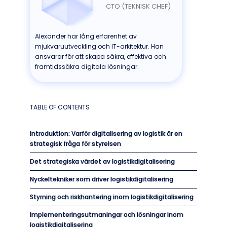
CTO (TEKNISK CHEF)
Alexander har lång erfarenhet av
mjukvaruutveckling och IT-arkitektur. Han
ansvarar för att skapa säkra, effektiva och
framtidssäkra digitala lösningar.
TABLE OF CONTENTS
Introduktion:
Varför digitalisering av logistik är en
strategisk fråga för styrelsen
Det strategiska värdet av logistikdigitalisering
Nyckeltekniker som driver logistikdigitalisering
Styrning och riskhantering inom logistikdigitalisering
Implementeringsutmaningar och lösningar inom
logistikdigitalisering