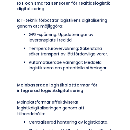
IoT och smarta sensorer för realtidslogistik
digitalisering
IoT-teknik förbättrar logistikens digitalisering
genom att möjliggöra:
GPS-spårning: Uppdateringar av
leveransplats i realtid.
Temperaturövervakning: Säkerställa
säker transport av lättfördärvliga varor.
Automatiserade varningar: Meddela
logistikteam om potentiella störningar.
Molnbaserade logistikplattformar för
integrerad logistikdigitalisering
Molnplattformar effektiviserar
logistikdigitaliseringen genom att
tillhandahålla:
Centraliserad hantering av logistikdata.