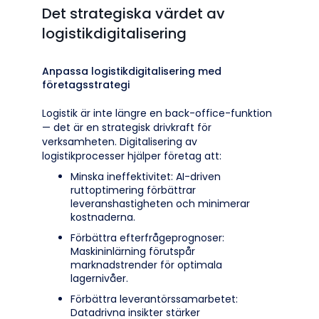
Det strategiska värdet av
logistikdigitalisering
Anpassa logistikdigitalisering med
företagsstrategi
Logistik är inte längre en back-office-funktion
— det är en strategisk drivkraft för
verksamheten. Digitalisering av
logistikprocesser hjälper företag att:
Minska ineffektivitet: AI-driven
ruttoptimering förbättrar
leveranshastigheten och minimerar
kostnaderna.
Förbättra efterfrågeprognoser:
Maskininlärning förutspår
marknadstrender för optimala
lagernivåer.
Förbättra leverantörssamarbetet:
Datadrivna insikter stärker