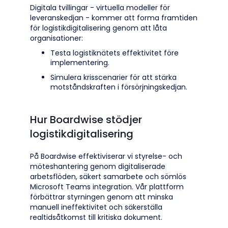
Digitala tvillingar - virtuella modeller för
leveranskedjan - kommer att forma framtiden
för logistikdigitalisering genom att låta
organisationer:
Testa logistiknätets effektivitet före
implementering.
Simulera krisscenarier för att stärka
motståndskraften i försörjningskedjan.
Hur Boardwise stödjer
logistikdigitalisering
På Boardwise effektiviserar vi styrelse- och
möteshantering genom digitaliserade
arbetsflöden, säkert samarbete och sömlös
Microsoft Teams integration. Vår plattform
förbättrar styrningen genom att minska
manuell ineffektivitet och säkerställa
realtidsåtkomst till kritiska dokument.