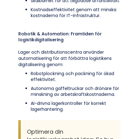
Skalbarhet för att tillgodose affärstillväxt.
Kostnadseffektivitet genom att minska
kostnaderna för IT-infrastruktur.
Robotik & Automation: Framtiden för
logistikdigitalisering
Lager och distributionscentra använder
automatisering för att förbättra logistikens
digitalisering genom:
Robotplockning och packning för ökad
effektivitet.
Autonoma gaffeltruckar och drönare för
minskning av arbetskraftskostnaderna.
AI-drivna lagerkontroller för korrekt
lagerhantering.
Optimera din