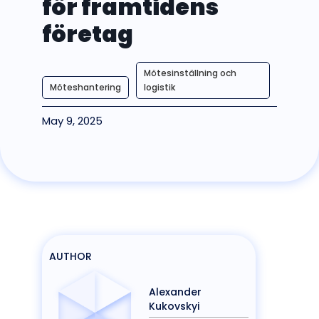
för framtidens
företag
Mötesinställning och
Möteshantering
logistik
May 9, 2025
AUTHOR
Alexander
Kukovskyi