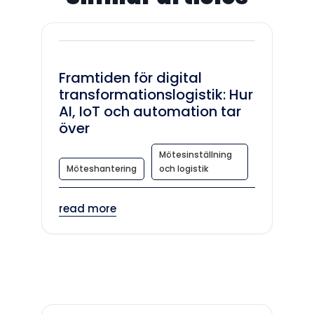
Framtiden för digital
transformationslogistik: Hur
AI, IoT och automation tar
över
Mötesinställning
Möteshantering
och logistik
read more