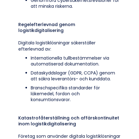
Genomföra cybersäkerhetsrevisioner för
att minska riskerna.
Regelefterlevnad genom
logistikdigitalisering
Digitala logistiklösningar säkerställer
efterlevnad av:
Internationella tullbestämmelser via
automatiserad dokumentation.
Dataskyddslagar (GDPR, CCPA) genom
att säkra leverantörs- och kunddata.
Branschspecifika standarder för
läkemedel, fordon och
konsumtionsvaror.
Katastrofåterställning och affärskontinuitet
inom logistikdigitalisering
Företag som använder digitala logistiklösningar