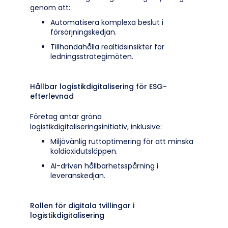
genom att:
Automatisera komplexa beslut i
försörjningskedjan.
Tillhandahålla realtidsinsikter för
ledningsstrategimöten.
Hållbar logistikdigitalisering för ESG-
efterlevnad
Företag antar gröna
logistikdigitaliseringsinitiativ, inklusive:
Miljövänlig ruttoptimering för att minska
koldioxidutsläppen.
AI-driven hållbarhetsspårning i
leveranskedjan.
Rollen för digitala tvillingar i
logistikdigitalisering