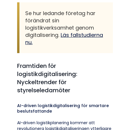
Se hur ledande företag har
förändrat sin
logistikverksamhet genom
digitalisering.
Läs fallstudierna
nu.
Framtiden för
logistikdigitalisering:
Nyckeltrender för
styrelseledamöter
AI-driven logistikdigitalisering för smartare
beslutsfattande
AI-driven logistikplanering kommer att
revolutionera logistikdigitaliseringen ytterligare