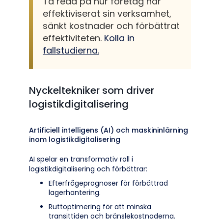
Ta reda på hur företag har
effektiviserat sin verksamhet,
sänkt kostnader och förbättrat
effektiviteten.
Kolla in
fallstudierna.
Nyckeltekniker som driver
logistikdigitalisering
Artificiell intelligens (AI) och maskininlärning
inom logistikdigitalisering
AI spelar en transformativ roll i
logistikdigitalisering och förbättrar:
Efterfrågeprognoser för förbättrad
lagerhantering.
Ruttoptimering för att minska
transittiden och bränslekostnaderna.