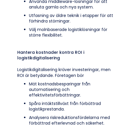
Använda middleware-lösningar för att
ansluta gamla och nya system.
Utfasning av äldre teknik i etapper för att
förhindra störningar.
Välj molnbaserade logistiklösningar för
större flexibilitet.
Hantera kostnader kontra ROI i
logistikdigitalisering
Logistikdigitalisering kräver investeringar, men
ROI är betydande. Företagen bör
Mät kostnadsbesparingar från
automatisering och
effektivitetsförbättringar.
Spåra intäktstillväxt från förbättrad
logistikprestanda.
Analysera riskreduktionsfördelarna med
förbättrad efterlevnad och säkerhet.