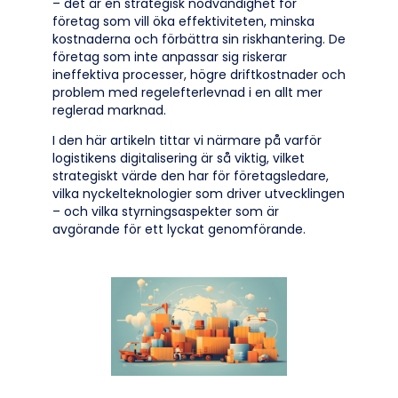
– det är en strategisk nödvändighet för
företag som vill öka effektiviteten, minska
kostnaderna och förbättra sin riskhantering. De
företag som inte anpassar sig riskerar
ineffektiva processer, högre driftkostnader och
problem med regelefterlevnad i en allt mer
reglerad marknad.
I den här artikeln tittar vi närmare på varför
logistikens digitalisering är så viktig, vilket
strategiskt värde den har för företagsledare,
vilka nyckelteknologier som driver utvecklingen
– och vilka styrningsaspekter som är
avgörande för ett lyckat genomförande.