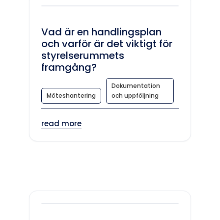
Vad är en handlingsplan
och varför är det viktigt för
styrelserummets
framgång?
Dokumentation
Möteshantering
och uppföljning
read more