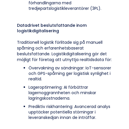
förhandlingarna med
tredjepartslogistikleverantörer (3PL).
Datadrivet beslutsfattande inom
logistikdigitalisering
Traditionell logistik förlitade sig på manuell
spårning och erfarenhetsbaserat
beslutsfattande. Logistikdigitalisering gör det
möjligt för företag att utnyttja realtidsdata för:
Övervakning av sändningar: IoT-sensorer
och GPS-spårning ger logistisk synlighet i
realtid.
Lageroptimering: AI förbättrar
lagernoggrannheten och minskar
lagringskostnaderna.
Prediktiv riskhantering: Avancerad analys
upptäcker potentiella störningar i
leveranskedjan innan de inträffar.