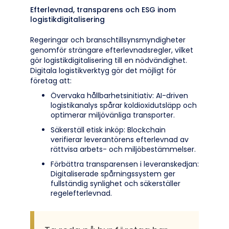
Efterlevnad, transparens och ESG inom
logistikdigitalisering
Regeringar och branschtillsynsmyndigheter
genomför strängare efterlevnadsregler, vilket
gör logistikdigitalisering till en nödvändighet.
Digitala logistikverktyg gör det möjligt för
företag att:
Övervaka hållbarhetsinitiativ: AI-driven
logistikanalys spårar koldioxidutsläpp och
optimerar miljövänliga transporter.
Säkerställ etisk inköp: Blockchain
verifierar leverantörens efterlevnad av
rättvisa arbets- och miljöbestämmelser.
Förbättra transparensen i leveranskedjan:
Digitaliserade spårningssystem ger
fullständig synlighet och säkerställer
regelefterlevnad.