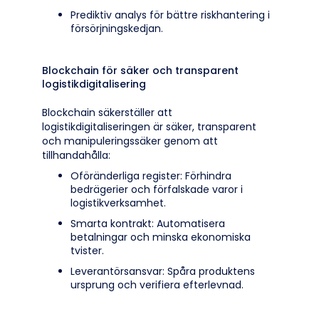
Prediktiv analys för bättre riskhantering i
försörjningskedjan.
Blockchain för säker och transparent
logistikdigitalisering
Blockchain säkerställer att
logistikdigitaliseringen är säker, transparent
och manipuleringssäker genom att
tillhandahålla:
Oföränderliga register: Förhindra
bedrägerier och förfalskade varor i
logistikverksamhet.
Smarta kontrakt: Automatisera
betalningar och minska ekonomiska
tvister.
Leverantörsansvar: Spåra produktens
ursprung och verifiera efterlevnad.