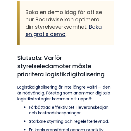
Boka en demo idag för att se
hur Boardwise kan optimera
din styrelseverksamhet:
Boka
en gratis demo
.
Slutsats: Varför
styrelseledamöter måste
prioritera logistikdigitalisering
Logistikdigitalisering är inte längre valfri — den
är nödvändig. Företag som anammar digitala
logistikstrategier kommer att uppnå:
Förbättrad effektivitet i leveranskedjan
och kostnadsbesparingar.
Starkare styrning och regelefterlevnad.
En konkurrensfördel genom prediktiv