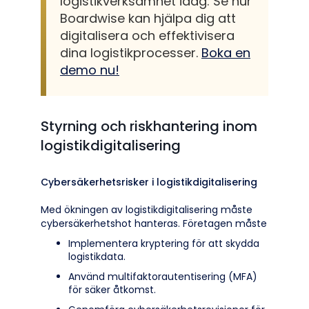
logistikverksamhet idag: Se hur
Boardwise kan hjälpa dig att
digitalisera och effektivisera
dina logistikprocesser.
Boka en
demo nu!
Styrning och riskhantering inom
logistikdigitalisering
Cybersäkerhetsrisker i logistikdigitalisering
Med ökningen av logistikdigitalisering måste
cybersäkerhetshot hanteras. Företagen måste
Implementera kryptering för att skydda
logistikdata.
Använd multifaktorautentisering (MFA)
för säker åtkomst.