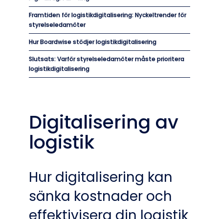
Framtiden för logistikdigitalisering: Nyckeltrender för
styrelseledamöter
Hur Boardwise stödjer logistikdigitalisering
Slutsats: Varför styrelseledamöter måste prioritera
logistikdigitalisering
Digitalisering av
logistik
Hur digitalisering kan
sänka kostnader och
effektivisera din logistik