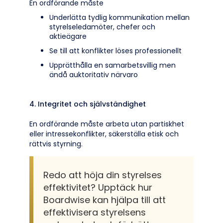
En ordförande måste
Underlätta tydlig kommunikation mellan
styrelseledamöter, chefer och
aktieägare
Se till att konflikter löses professionellt
Upprätthålla en samarbetsvillig men
ändå auktoritativ närvaro
4. Integritet och självständighet
En ordförande måste arbeta utan partiskhet
eller intressekonflikter, säkerställa etisk och
rättvis styrning.
Redo att höja din styrelses
effektivitet? Upptäck hur
Boardwise kan hjälpa till att
effektivisera styrelsens