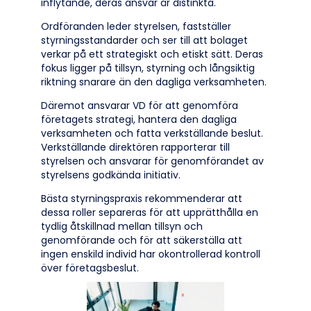
inflytande, deras ansvar är distinkta.
Ordföranden leder styrelsen, fastställer
styrningsstandarder och ser till att bolaget
verkar på ett strategiskt och etiskt sätt. Deras
fokus ligger på tillsyn, styrning och långsiktig
riktning snarare än den dagliga verksamheten.
Däremot ansvarar VD för att genomföra
företagets strategi, hantera den dagliga
verksamheten och fatta verkställande beslut.
Verkställande direktören rapporterar till
styrelsen och ansvarar för genomförandet av
styrelsens godkända initiativ.
Bästa styrningspraxis rekommenderar att
dessa roller separeras för att upprätthålla en
tydlig åtskillnad mellan tillsyn och
genomförande och för att säkerställa att
ingen enskild individ har okontrollerad kontroll
över företagsbeslut.