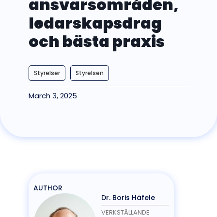
ansvarsområden,
ledarskapsdrag
och bästa praxis
Styrelser
Styrelsen
March 3, 2025
AUTHOR
Dr. Boris Häfele
VERKSTÄLLANDE