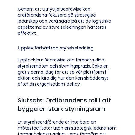
Genom att utnyttja Boardwise kan
ordförandena fokusera på strategiskt
ledarskap och vara säkra på att de logistiska
aspekterna av styrelseledningen hanteras
effektivt.
Upplev förbättrad styrelseledning
Upptäck hur Boardwise kan förändra dina
styrelsemöten och styrningspraxis.
Boka en
gratis demo idag
för att se vår plattform i
aktion och lära dig hur den kan skräddarsys
efter din organisations behov.
Slutsats: Ordförandens roll i att
bygga en stark styrningsram
En styrelseordförande är inte bara en
mötesfacilitator utan en strategisk ledare som
formar bolagsstyrning. Deras förmåga att