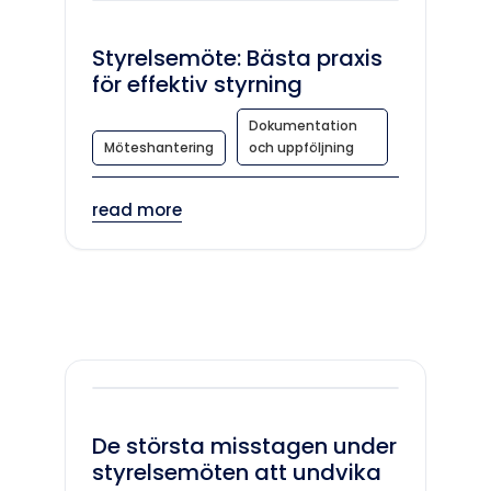
Styrelsemöte: Bästa praxis
för effektiv styrning
Dokumentation
Möteshantering
och uppföljning
read more
De största misstagen under
styrelsemöten att undvika