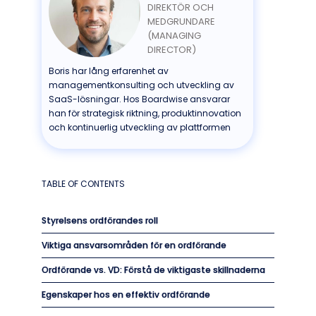
DIREKTÖR OCH
MEDGRUNDARE
(MANAGING
DIRECTOR)
Boris har lång erfarenhet av
managementkonsulting och utveckling av
SaaS-lösningar. Hos Boardwise ansvarar
han för strategisk riktning, produktinnovation
och kontinuerlig utveckling av plattformen
TABLE OF CONTENTS
Styrelsens ordförandes roll
Viktiga ansvarsområden för en ordförande
Ordförande vs. VD: Förstå de viktigaste skillnaderna
Egenskaper hos en effektiv ordförande