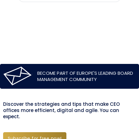
BECOME PART OF EUROPE'S LEADING BOARD
MANAGEMENT COMMUNITY
Discover the strategies and tips that make CEO
offices more efficient, digital and agile. You can
expect.
Subscribe for free now!