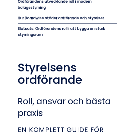
Ordförandens utvecklande roll i modern
bolagsstyrning
Hur Boardwise stöder ordförande och styrelser
Slutsats: Ordförandens roll i att bygga en stark
styrningsram
Styrelsens
ordförande
Roll, ansvar och bästa
praxis
EN KOMPLETT GUIDE FÖR