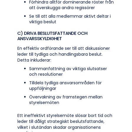
Förhindra alltför dominerande röster från
att överskugga andra regissörer
Se till att alla medlemmar aktivt deltar i
viktiga beslut
C) DRIVA BESLUTSFATTANDE OCH
ANSVARSSKYLDIGHET
En effektiv ordförande ser till att diskussioner
leder till tydliga och handlingsbara beslut.
Detta inkluderar:
Sammanfattning av viktiga slutsatser
och resolutioner
Tilldela tydliga ansvarsområden för
uppföljningar
Övervakning av framstegen mellan
styrelsemöten
Ett ineffektivt styrelsemöte slösar bort tid och
leder till dåligt strategiskt beslutsfattande,
vilket i slutändan skadar organisationens