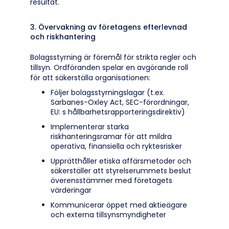
resultat.
3. Övervakning av företagens efterlevnad
och riskhantering
Bolagsstyrning är föremål för strikta regler och
tillsyn. Ordföranden spelar en avgörande roll
för att säkerställa organisationen:
Följer bolagsstyrningslagar (t.ex.
Sarbanes-Oxley Act, SEC-förordningar,
EU: s hållbarhetsrapporteringsdirektiv)
Implementerar starka
riskhanteringsramar för att mildra
operativa, finansiella och ryktesrisker
Upprätthåller etiska affärsmetoder och
säkerställer att styrelserummets beslut
överensstämmer med företagets
värderingar
Kommunicerar öppet med aktieägare
och externa tillsynsmyndigheter