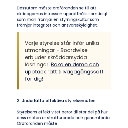
Dessutom måste ordföranden se till att
aktieägarnas intressen upprätthålls samtidigt
som man främjar en styrningskultur som
främjar integritet och ansvarsskyldighet.
Varje styrelse står inför unika
utmaningar - Boardwise
erbjuder skräddarsydda
lösningar.
Boka en demo och
upptäck rätt tillvägagångssätt
för dig!
2. Underlätta effektiva styrelsemöten
Styrelsens effektivitet beror till stor del på hur
dess möten är strukturerade och genomförda.
Ordföranden måste