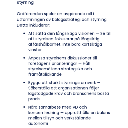
styrning
Ordföranden spelar en avgörande roll i
utformningen av bolagsstrategi och styrning.
Detta inkluderar:
Att sätta den långsiktiga visionen — Se till
att styrelsen fokuserar på långsiktig
affärshållbarhet, inte bara kortsiktiga
vinster
Anpassa styrelsens diskussioner till
företagens prioriteringar — Håll
styrelsemötena strategiska och
framåtblickande
Bygga ett starkt styrningsramverk —
Säkerställa att organisationen följer
lagstadgade krav och branschens bästa
praxis
Nära samarbete med VD och
koncernledning — upprätthålla en balans
mellan tillsyn och verkställande
autonomi