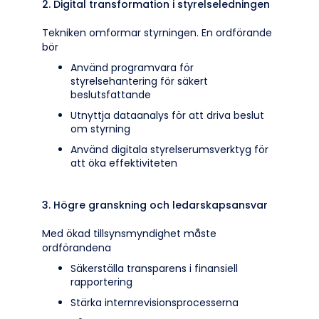
2. Digital transformation i styrelseledningen
Tekniken omformar styrningen. En ordförande
bör
Använd programvara för
styrelsehantering för säkert
beslutsfattande
Utnyttja dataanalys för att driva beslut
om styrning
Använd digitala styrelserumsverktyg för
att öka effektiviteten
3. Högre granskning och ledarskapsansvar
Med ökad tillsynsmyndighet måste
ordförandena
Säkerställa transparens i finansiell
rapportering
Stärka internrevisionsprocesserna