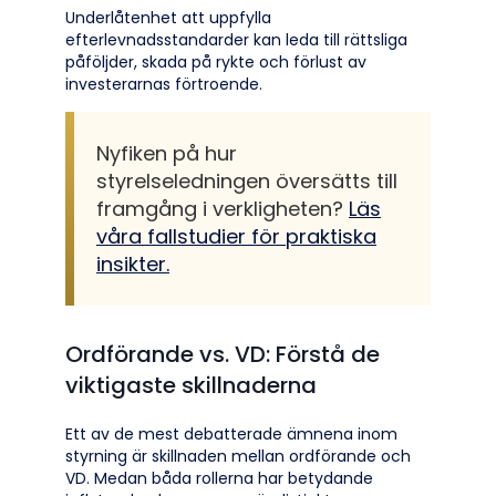
Underlåtenhet att uppfylla
efterlevnadsstandarder kan leda till rättsliga
påföljder, skada på rykte och förlust av
investerarnas förtroende.
Nyfiken på hur
styrelseledningen översätts till
framgång i verkligheten?
Läs
våra fallstudier för praktiska
insikter.
Ordförande vs. VD: Förstå de
viktigaste skillnaderna
Ett av de mest debatterade ämnena inom
styrning är skillnaden mellan ordförande och
VD. Medan båda rollerna har betydande