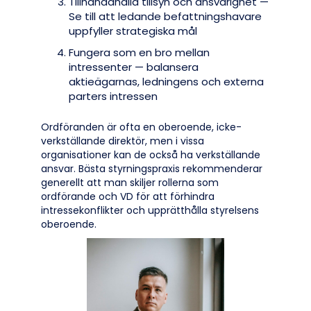
Tillhandahålla tillsyn och ansvarighet —
Se till att ledande befattningshavare
uppfyller strategiska mål
Fungera som en bro mellan
intressenter — balansera
aktieägarnas, ledningens och externa
parters intressen
Ordföranden är ofta en oberoende, icke-
verkställande direktör, men i vissa
organisationer kan de också ha verkställande
ansvar. Bästa styrningspraxis rekommenderar
generellt att man skiljer rollerna som
ordförande och VD för att förhindra
intressekonflikter och upprätthålla styrelsens
oberoende.