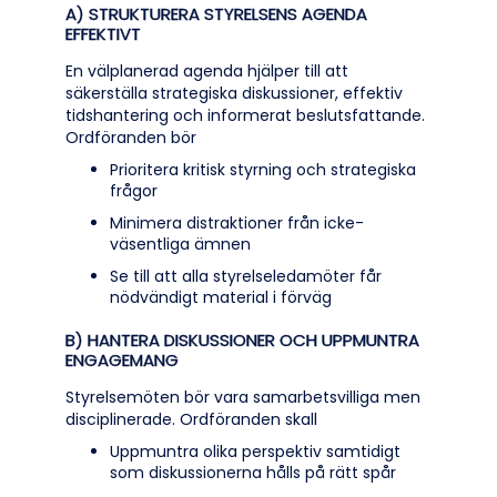
A) STRUKTURERA STYRELSENS AGENDA
EFFEKTIVT
En välplanerad agenda hjälper till att
säkerställa strategiska diskussioner, effektiv
tidshantering och informerat beslutsfattande.
Ordföranden bör
Prioritera kritisk styrning och strategiska
frågor
Minimera distraktioner från icke-
väsentliga ämnen
Se till att alla styrelseledamöter får
nödvändigt material i förväg
B) HANTERA DISKUSSIONER OCH UPPMUNTRA
ENGAGEMANG
Styrelsemöten bör vara samarbetsvilliga men
disciplinerade. Ordföranden skall
Uppmuntra olika perspektiv samtidigt
som diskussionerna hålls på rätt spår