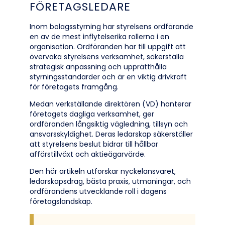
FÖRETAGSLEDARE
Inom bolagsstyrning har styrelsens ordförande
en av de mest inflytelserika rollerna i en
organisation. Ordföranden har till uppgift att
övervaka styrelsens verksamhet, säkerställa
strategisk anpassning och upprätthålla
styrningsstandarder och är en viktig drivkraft
för företagets framgång.
Medan verkställande direktören (VD) hanterar
företagets dagliga verksamhet, ger
ordföranden långsiktig vägledning, tillsyn och
ansvarsskyldighet. Deras ledarskap säkerställer
att styrelsens beslut bidrar till hållbar
affärstillväxt och aktieägarvärde.
Den här artikeln utforskar nyckelansvaret,
ledarskapsdrag, bästa praxis, utmaningar, och
ordförandens utvecklande roll i dagens
företagslandskap.