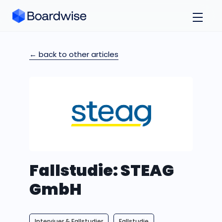
← back to other articles
Fallstudie: STEAG
GmbH
Intervjuer & Fallstudier
Fallstudie