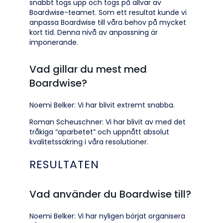
snabbt togs upp och togs på allvar av
Boardwise-teamet. Som ett resultat kunde vi
anpassa Boardwise till våra behov på mycket
kort tid. Denna nivå av anpassning är
imponerande.
Vad gillar du mest med
Boardwise?
Noemi Belker: Vi har blivit extremt snabba.
Roman Scheuschner: Vi har blivit av med det
tråkiga ”aparbetet” och uppnått absolut
kvalitetssäkring i våra resolutioner.
RESULTATEN
Vad använder du Boardwise till?
Noemi Belker: Vi har nyligen börjat organisera