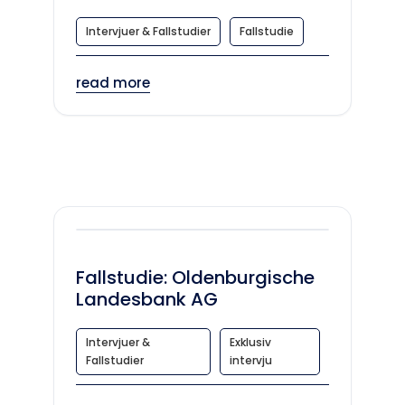
Intervjuer & Fallstudier
Fallstudie
read more
Fallstudie: Oldenburgische
Landesbank AG
Intervjuer &
Exklusiv
Fallstudier
intervju