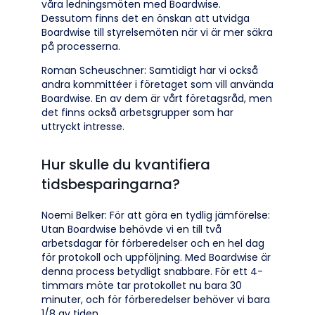
våra ledningsmöten med Boardwise.
Dessutom finns det en önskan att utvidga
Boardwise till styrelsemöten när vi är mer säkra
på processerna.
Roman Scheuschner: Samtidigt har vi också
andra kommittéer i företaget som vill använda
Boardwise. En av dem är vårt företagsråd, men
det finns också arbetsgrupper som har
uttryckt intresse.
Hur skulle du kvantifiera
tidsbesparingarna?
Noemi Belker: För att göra en tydlig jämförelse:
Utan Boardwise behövde vi en till två
arbetsdagar för förberedelser och en hel dag
för protokoll och uppföljning. Med Boardwise är
denna process betydligt snabbare. För ett 4-
timmars möte tar protokollet nu bara 30
minuter, och för förberedelser behöver vi bara
1/8 av tiden.