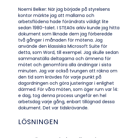
Noemi Belker: När jag började på styrelsens
kontor märkte jag att mallarna och
arbetsflödena hade förändrats väldigt lite
sedan 1980-talet. I STEAGs arkiv kunde jag hitta
dokument som liknade dem jag förberedde
två gånger i månaden för mötena. Jag
använde den klassiska Microsoft Suite för
detta, som Word, till exempel. Jag skulle sedan
sammanställa deltagarna och ämnena för
mötet och genomföra alla ändringar i sista
minuten. Jag var också tvungen att räkna om
den tid som krävdes för varje punkt på
dagordningen och göra justeringar i enlighet
därmed. För våra möten, som äger rum var 14:
e dag, tog denna process ungefär en hel
arbetsdag varje gång, enbart tillägnad dessa
dokument. Det var tidskrävande.
LÖSNINGEN