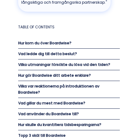
långsiktiga och framgångsrika partnerskap."
TABLE OF CONTENTS
Hur kom du över Boardwise?
Vad ledde dig till detta beslut?
Vilka utmaningar försökte du lösa vid den tiden?
Hur gör Boardwise ditt arbete enklare?
Vilka var reaktionerna på introduktionen av
Boardwise?
Vad gillar du mest med Boardwise?
Vad använder du Boardwise till?
Hur skulle du kvantifiera tidsbesparingarna?
Topp 3 skäl till Boardwise