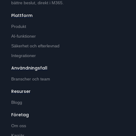
bättre beslut, direkt i M365.
Plattform
Produkt
AI-funktioner
Säkerhet och efterlevnad
Integrationer
Användningsfall
Branscher och team
Resurser
Blogg
Företag
Om oss
Karriär