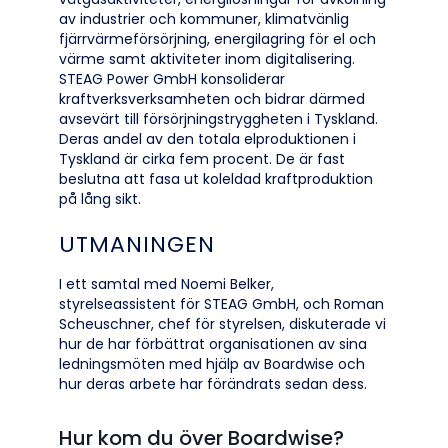
av industrier och kommuner, klimatvänlig
fjärrvärmeförsörjning, energilagring för el och
värme samt aktiviteter inom digitalisering.
STEAG Power GmbH konsoliderar
kraftverksverksamheten och bidrar därmed
avsevärt till försörjningstryggheten i Tyskland.
Deras andel av den totala elproduktionen i
Tyskland är cirka fem procent. De är fast
beslutna att fasa ut koleldad kraftproduktion
på lång sikt.
UTMANINGEN
I ett samtal med Noemi Belker,
styrelseassistent för STEAG GmbH, och Roman
Scheuschner, chef för styrelsen, diskuterade vi
hur de har förbättrat organisationen av sina
ledningsmöten med hjälp av Boardwise och
hur deras arbete har förändrats sedan dess.
Hur kom du över Boardwise?