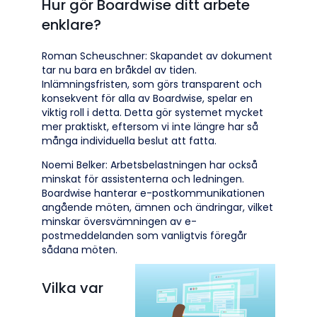
Hur gör Boardwise ditt arbete
enklare?
Roman Scheuschner: Skapandet av dokument
tar nu bara en bråkdel av tiden.
Inlämningsfristen, som görs transparent och
konsekvent för alla av Boardwise, spelar en
viktig roll i detta. Detta gör systemet mycket
mer praktiskt, eftersom vi inte längre har så
många individuella beslut att fatta.
Noemi Belker: Arbetsbelastningen har också
minskat för assistenterna och ledningen.
Boardwise hanterar e-postkommunikationen
angående möten, ämnen och ändringar, vilket
minskar översvämningen av e-
postmeddelanden som vanligtvis föregår
sådana möten.
Vilka var