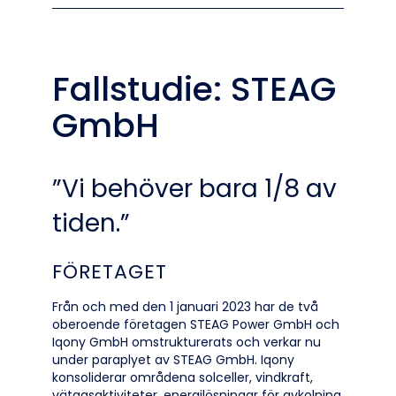
Fallstudie: STEAG
GmbH
”Vi behöver bara 1/8 av
tiden.”
FÖRETAGET
Från och med den 1 januari 2023 har de två
oberoende företagen STEAG Power GmbH och
Iqony GmbH omstrukturerats och verkar nu
under paraplyet av STEAG GmbH. Iqony
konsoliderar områdena solceller, vindkraft,
vätgasaktiviteter, energilösningar för avkolning