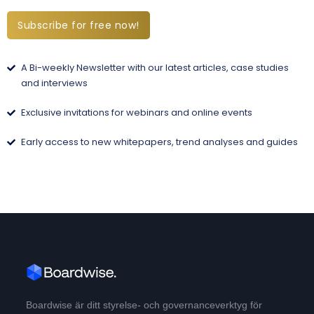
Subscribe for free now!
A Bi-weekly Newsletter with our latest articles, case studies
and interviews
Exclusive invitations for webinars and online events
Early access to new whitepapers, trend analyses and guides
Boardwise är ditt styrelse- och governanceverktyg för