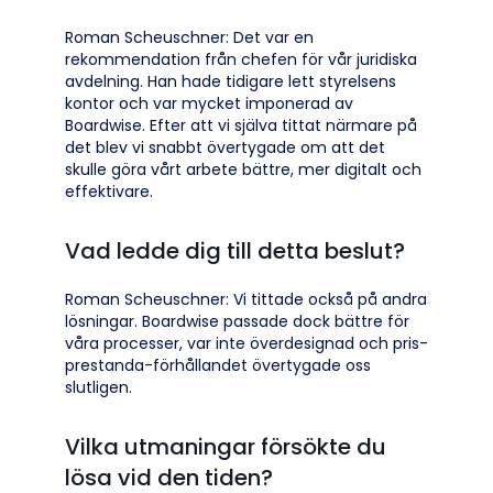
Roman Scheuschner: Det var en
rekommendation från chefen för vår juridiska
avdelning. Han hade tidigare lett styrelsens
kontor och var mycket imponerad av
Boardwise. Efter att vi själva tittat närmare på
det blev vi snabbt övertygade om att det
skulle göra vårt arbete bättre, mer digitalt och
effektivare.
Vad ledde dig till detta beslut?
Roman Scheuschner: Vi tittade också på andra
lösningar. Boardwise passade dock bättre för
våra processer, var inte överdesignad och pris-
prestanda-förhållandet övertygade oss
slutligen.
Vilka utmaningar försökte du
lösa vid den tiden?