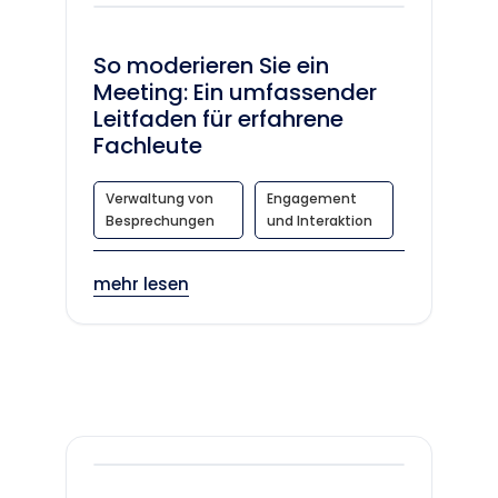
So moderieren Sie ein
Meeting: Ein umfassender
Leitfaden für erfahrene
Fachleute
Verwaltung von
Engagement
Besprechungen
und Interaktion
mehr lesen