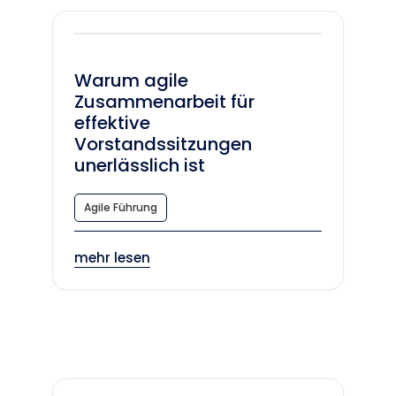
Warum agile
Zusammenarbeit für
effektive
Vorstandssitzungen
unerlässlich ist
Agile Führung
mehr lesen