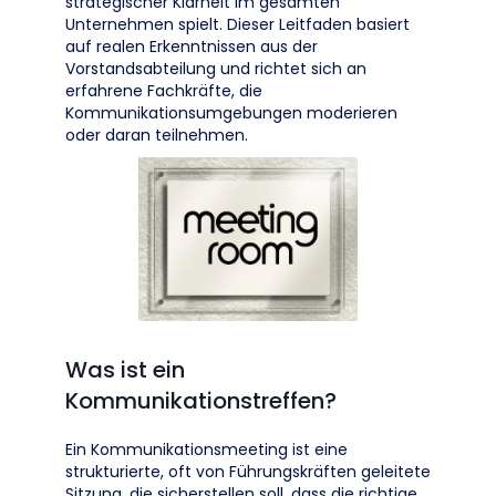
strategischer Klarheit im gesamten
Unternehmen spielt. Dieser Leitfaden basiert
auf realen Erkenntnissen aus der
Vorstandsabteilung und richtet sich an
erfahrene Fachkräfte, die
Kommunikationsumgebungen moderieren
oder daran teilnehmen.
Was ist ein
Kommunikationstreffen?
Ein Kommunikationsmeeting ist eine
strukturierte, oft von Führungskräften geleitete
Sitzung, die sicherstellen soll, dass die richtige