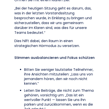
Öffnen Sie mit einem klaren Ziel:
„Bei der heutigen Sitzung geht es darum, das,
was in der letzten Vorstandssitzung
besprochen wurde, in Einklang zu bringen und
sicherzustellen, dass wir uns gemeinsam
darüber im Klaren sind, was dies für unsere
Teams bedeutet.“
Dies hilft dabei, den Raum in einen
strategischen Hörmodus zu versetzen.
Stimmen ausbalancieren und Fokus schützen
Bitten Sie weniger lautstarke Teilnehmer,
ihre Ansichten mitzuteilen: „Lass uns von
jemandem hören, den wir noch nicht
kennen.“
Leiten Sie Beiträge, die nicht zum Thema
gehören, vorsichtig um: „Das ist ein
wertvoller Punkt — lassen Sie uns ihn
parken und zurückkommen, wenn es die