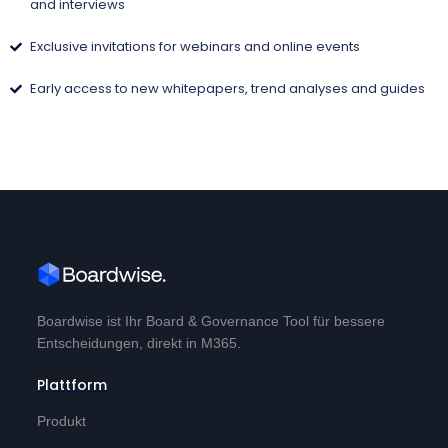
and interviews
Exclusive invitations for webinars and online events
Early access to new whitepapers, trend analyses and guides
Boardwise ist Ihr Board & Governance Tool für bessere
Entscheidungen, direkt in M365.
Plattform
Produkt