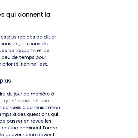
es qui donnent la
es plus rapides de diluer
souvent, les conseils
ges de rapports et de
ue peu de temps pour
riorité, rien ne l'est.
plus
rdre du jour de manière à
t qui nécessitent une
s conseils d'administration
temps à des questions qui
 de passer en revue les
 routine dominent l'ordre
t la gouvernance devient