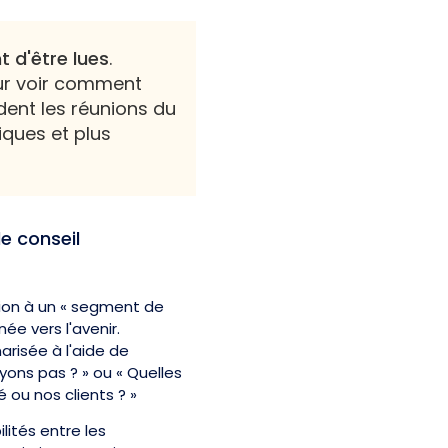
t d'être lues
.
r voir comment
ent les réunions du
iques et plus
e conseil
ion à un « segment de
ée vers l'avenir.
risée à l'aide de
ons pas ? » ou « Quelles
ou nos clients ? »
ités entre les