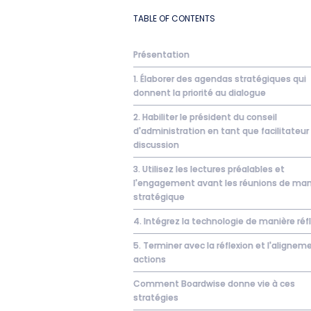
TABLE OF CONTENTS
Présentation
1. Élaborer des agendas stratégiques qui
donnent la priorité au dialogue
2. Habiliter le président du conseil
d'administration en tant que facilitateur
discussion
3. Utilisez les lectures préalables et
l'engagement avant les réunions de man
stratégique
4. Intégrez la technologie de manière réf
5. Terminer avec la réflexion et l'alignem
actions
Comment Boardwise donne vie à ces
stratégies