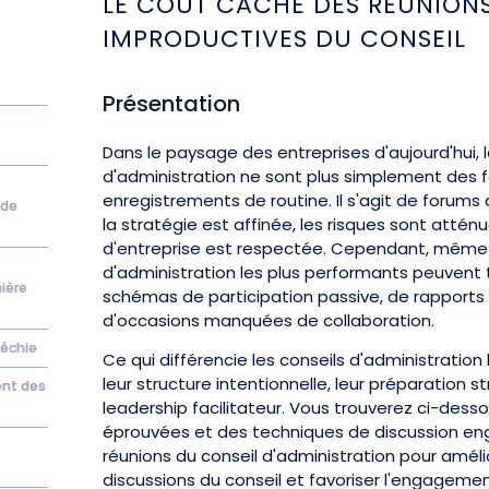
LE COÛT CACHÉ DES RÉUNION
IMPRODUCTIVES DU CONSEIL
Présentation
Dans le paysage des entreprises d'aujourd'hui, l
d'administration ne sont plus simplement des 
enregistrements de routine. Il s'agit de forums 
 de
la stratégie est affinée, les risques sont atté
d'entreprise est respectée. Cependant, même 
d'administration les plus performants peuven
ière
schémas de participation passive, de rapports
d'occasions manquées de collaboration.
léchie
Ce qui différencie les conseils d'administration
leur structure intentionnelle, leur préparation s
ent des
leadership facilitateur. Vous trouverez ci-dess
éprouvées et des techniques de discussion en
réunions du conseil d'administration pour amélio
discussions du conseil et favoriser l'engageme