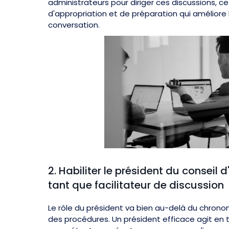
administrateurs pour diriger ces discussions, ce
d'appropriation et de préparation qui améliore l
conversation.
2. Habiliter le président du conseil 
tant que facilitateur de discussion
Le rôle du président va bien au-delà du chron
des procédures. Un président efficace agit en t