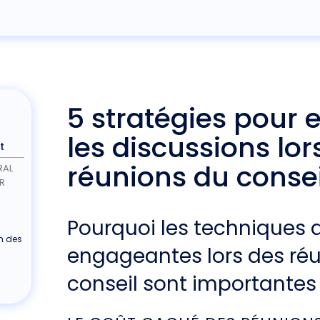
5 stratégies pour
les discussions lor
t
réunions du consei
RAL
R
Pourquoi les techniques 
n des
engageantes lors des ré
conseil sont importantes