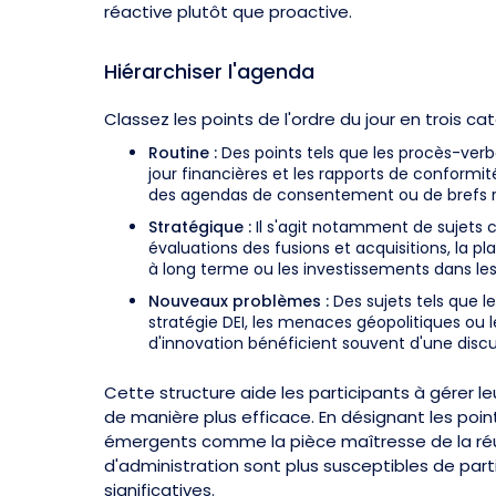
réactive plutôt que proactive.
Hiérarchiser l'agenda
Classez les points de l'ordre du jour en trois cat
Routine :
Des points tels que les procès-verb
jour financières et les rapports de conformi
des agendas de consentement ou de brefs 
Stratégique :
Il s'agit notamment de sujets cr
évaluations des fusions et acquisitions, la pl
à long terme ou les investissements dans les
Nouveaux problèmes :
Des sujets tels que le
stratégie DEI, les menaces géopolitiques ou
d'innovation bénéficient souvent d'une discu
Cette structure aide les participants à gérer l
de manière plus efficace. En désignant les poin
émergents comme la pièce maîtresse de la réun
d'administration sont plus susceptibles de part
significatives.