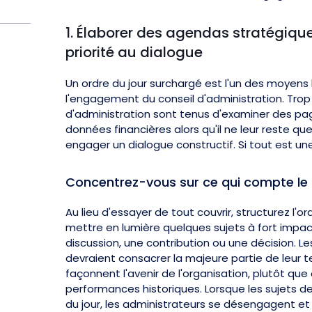
1. Élaborer des agendas stratégiqu
priorité au dialogue
Un ordre du jour surchargé est l'un des moyens l
l'engagement du conseil d'administration. Trop 
d'administration sont tenus d'examiner des pa
données financières alors qu'il ne leur reste q
engager un dialogue constructif. Si tout est une p
Concentrez-vous sur ce qui compte le 
Au lieu d'essayer de tout couvrir, structurez l'o
mettre en lumière quelques sujets à fort impac
discussion, une contribution ou une décision. Le
devraient consacrer la majeure partie de leur 
façonnent l'avenir de l'organisation, plutôt que
performances historiques. Lorsque les sujets de
du jour, les administrateurs se désengagent e