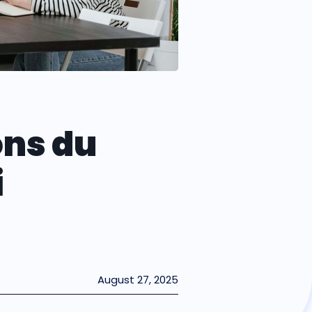
ons du
i
August 27, 2025