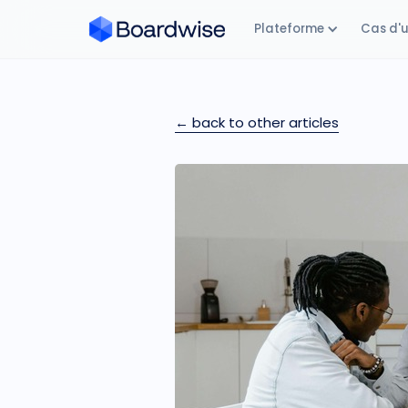
Plateforme
Cas d'
← back to other articles