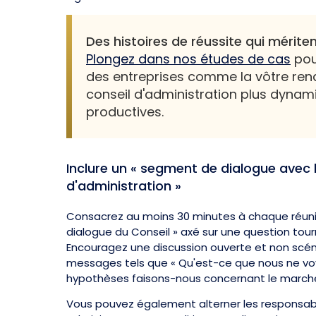
Des histoires de réussite qui mériten
Plongez dans nos études de cas
pou
des entreprises comme la vôtre rend
conseil d'administration plus dynam
productives.
Inclure un « segment de dialogue avec l
d'administration »
Consacrez au moins 30 minutes à chaque réun
dialogue du Conseil » axé sur une question tourn
Encouragez une discussion ouverte et non scéna
messages tels que « Qu'est-ce que nous ne voy
hypothèses faisons-nous concernant le marché 
Vous pouvez également alterner les responsabil