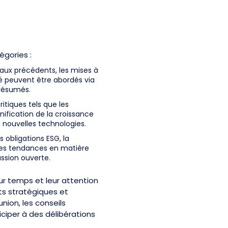
égories :
aux précédents, les mises à
té peuvent être abordés via
résumés.
itiques tels que les
anification de la croissance
 nouvelles technologies.
s obligations ESG, la
 les tendances en matière
ssion ouverte.
eur temps et leur attention
ts stratégiques et
ion, les conseils
iciper à des délibérations