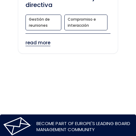
directiva
Gestión de
Compromiso e
reuniones
interacción
read more
BECOME PART OF EUROPE'S LEADING BOARD
MANAGEMENT COMMUNITY