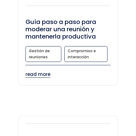
Guía paso a paso para
moderar una reunión y
mantenerla productiva
Gestión de
Compromiso e
reuniones
interacción
read more