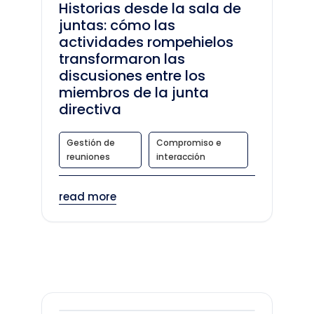
Historias desde la sala de
juntas: cómo las
actividades rompehielos
transformaron las
discusiones entre los
miembros de la junta
directiva
Gestión de
Compromiso e
reuniones
interacción
read more