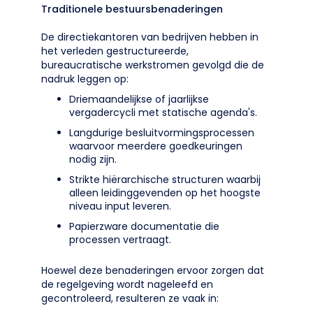
Traditionele bestuursbenaderingen
De directiekantoren van bedrijven hebben in
het verleden gestructureerde,
bureaucratische werkstromen gevolgd die de
nadruk leggen op:
Driemaandelijkse of jaarlijkse
vergadercycli met statische agenda's.
Langdurige besluitvormingsprocessen
waarvoor meerdere goedkeuringen
nodig zijn.
Strikte hiërarchische structuren waarbij
alleen leidinggevenden op het hoogste
niveau input leveren.
Papierzware documentatie die
processen vertraagt.
Hoewel deze benaderingen ervoor zorgen dat
de regelgeving wordt nageleefd en
gecontroleerd, resulteren ze vaak in: