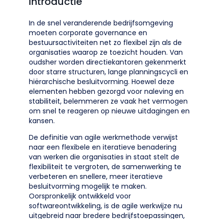
Introductie
In de snel veranderende bedrijfsomgeving
moeten corporate governance en
bestuursactiviteiten net zo flexibel zijn als de
organisaties waarop ze toezicht houden. Van
oudsher worden directiekantoren gekenmerkt
door starre structuren, lange planningscycli en
hiërarchische besluitvorming. Hoewel deze
elementen hebben gezorgd voor naleving en
stabiliteit, belemmeren ze vaak het vermogen
om snel te reageren op nieuwe uitdagingen en
kansen.
De definitie van agile werkmethode verwijst
naar een flexibele en iteratieve benadering
van werken die organisaties in staat stelt de
flexibiliteit te vergroten, de samenwerking te
verbeteren en snellere, meer iteratieve
besluitvorming mogelijk te maken.
Oorspronkelijk ontwikkeld voor
softwareontwikkeling, is de agile werkwijze nu
uitgebreid naar bredere bedrijfstoepassingen,