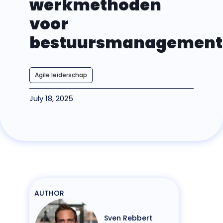
werkmethoden
voor
bestuursmanagement
Agile leiderschap
July 18, 2025
AUTHOR
Sven Rebbert