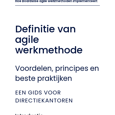
Hoe Boardwise agile werkmethoden implementeert
Definitie van
agile
werkmethode
Voordelen, principes en
beste praktijken
EEN GIDS VOOR
DIRECTIEKANTOREN