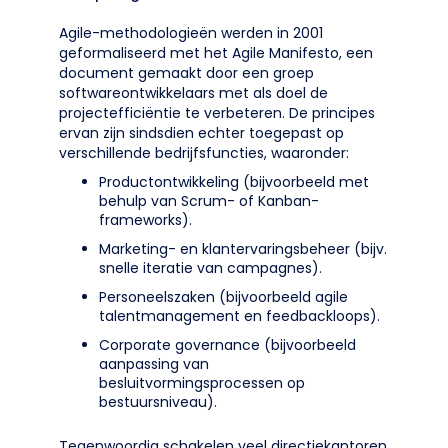
Agile-methodologieën werden in 2001
geformaliseerd met het Agile Manifesto, een
document gemaakt door een groep
softwareontwikkelaars met als doel de
projectefficiëntie te verbeteren. De principes
ervan zijn sindsdien echter toegepast op
verschillende bedrijfsfuncties, waaronder:
Productontwikkeling (bijvoorbeeld met
behulp van Scrum- of Kanban-
frameworks).
Marketing- en klantervaringsbeheer (bijv.
snelle iteratie van campagnes).
Personeelszaken (bijvoorbeeld agile
talentmanagement en feedbackloops).
Corporate governance (bijvoorbeeld
aanpassing van
besluitvormingsprocessen op
bestuursniveau).
Tegenwoordig schakelen veel directiekantoren