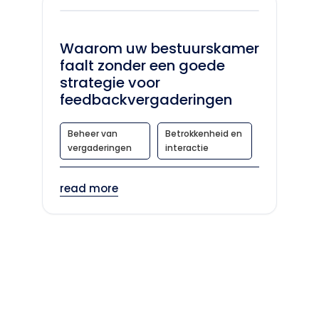
Waarom uw bestuurskamer
faalt zonder een goede
strategie voor
feedbackvergaderingen
Beheer van
Betrokkenheid en
vergaderingen
interactie
read more