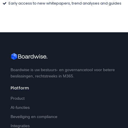
Early access to new whitepapers, trend analyses and guides
Boardwise is uw bestuurs- en governancetool voor betere
beslissingen, rechtstreeks in M365.
Platform
Product
AI-functies
Beveiliging en compliance
Integraties