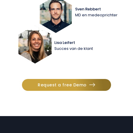
Sven Rebbert
MD en medeoprichter
Lisa Leifert
Succes van de klant
Request a free Demo