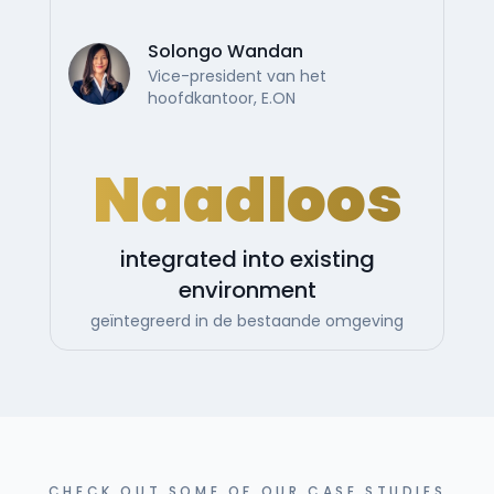
Solongo Wandan
Vice-president van het
hoofdkantoor, E.ON
Naadloos
integrated into existing
environment
geïntegreerd in de bestaande omgeving
CHECK OUT SOME OF OUR CASE STUDIES