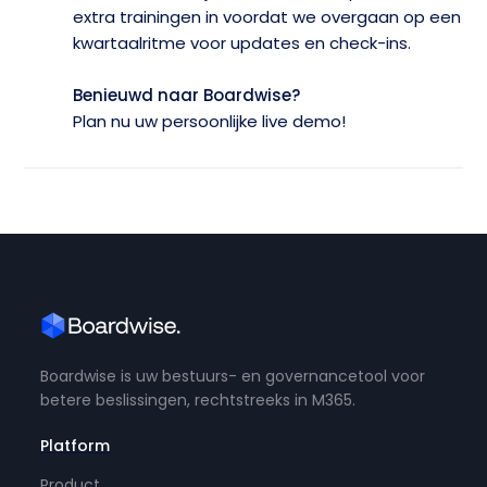
extra trainingen in voordat we overgaan op een
kwartaalritme voor updates en check-ins.
Benieuwd naar Boardwise?
Plan nu uw persoonlijke live demo!
Boardwise is uw bestuurs- en governancetool voor
betere beslissingen, rechtstreeks in M365.
Platform
Product