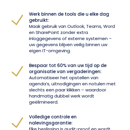
Werk binnen de tools die u elke dag
gebruikt:
Maak gebruik van Outlook, Teams, Word
en SharePoint zonder extra
inloggegevens of externe systemen –
uw gegevens blijven veilig binnen uw
eigen IT-omgeving.
Bespaar tot 60% van uw tijd op de
organisatie van vergaderingen:
Automatiseer het opstellen van
agenda’s, uitnodigingen en notulen met
slechts een paar klikken – waardoor
handmatig dubbel werk wordt
geëlimineerd.
Volledige controle en
nalevingsgarantie:
Elke beslissing is audit-proof en wordt