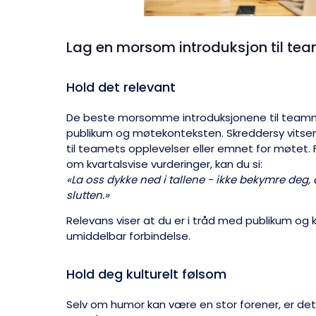
Lag en morsom introduksjon til t
Hold det relevant
De beste morsomme introduksjonene til team
publikum og møtekonteksten. Skreddersy vitse
til teamets opplevelser eller emnet for møtet. 
om kvartalsvise vurderinger, kan du si:
«La oss dykke ned i tallene - ikke bekymre deg, 
slutten.»
Relevans viser at du er i tråd med publikum og
umiddelbar forbindelse.
Hold deg kulturelt følsom
Selv om humor kan være en stor forener, er det vi