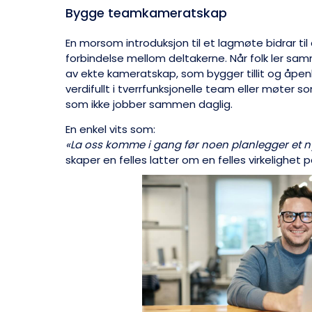
Bygge teamkameratskap
En morsom introduksjon til et lagmøte bidrar ti
forbindelse mellom deltakerne. Når folk ler sam
av ekte kameratskap, som bygger tillit og åpenh
verdifullt i tverrfunksjonelle team eller møter s
som ikke jobber sammen daglig.
En enkel vits som:
«La oss komme i gang før noen planlegger et n
skaper en felles latter om en felles virkelighet 