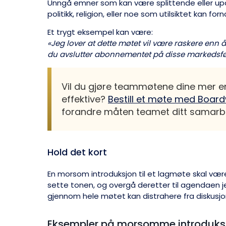
Unngå emner som kan være splittende eller up
politikk, religion, eller noe som utilsiktet kan f
Et trygt eksempel kan være:
«Jeg lover at dette møtet vil være raskere enn 
du avslutter abonnementet på disse markedsf
Vil du gjøre teammøtene dine mer 
effektive?
Bestill et møte med Board
forandre måten teamet ditt samarb
Hold det kort
En morsom introduksjon til et lagmøte skal være 
sette tonen, og overgå deretter til agendaen j
gjennom hele møtet kan distrahere fra diskusjo
Eksempler på morsomme introduksj