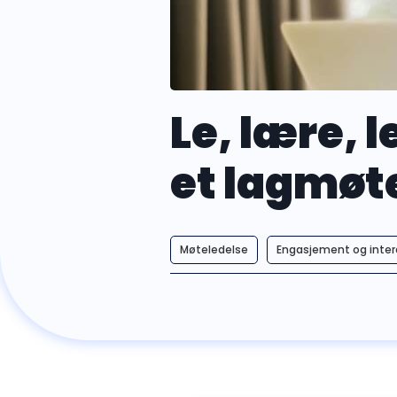
Le, lære, 
et lagmøt
Møteledelse
Engasjement og inter