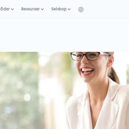
råder
Ressurser
Selskap