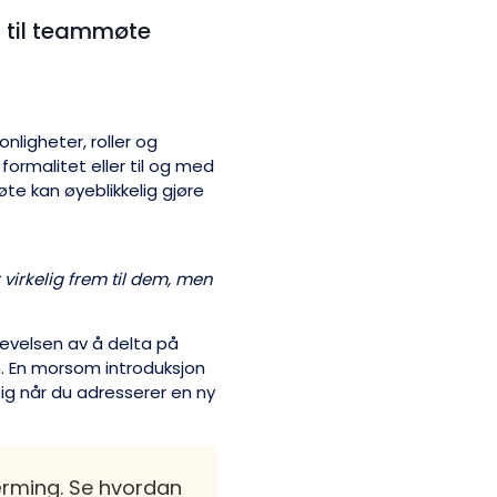
 til teammøte
ligheter, roller og
formalitet eller til og med
te kan øyeblikkelig gjøre
virkelig frem til dem, men
evelsen av å delta på
 En morsom introduksjon
tig når du adresserer en ny
nærming. Se hvordan