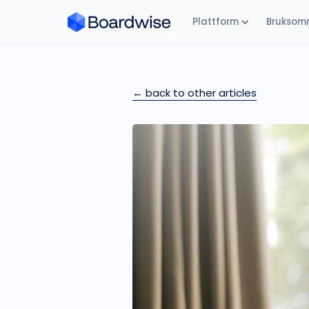
Plattform
Bruksom
← back to other articles