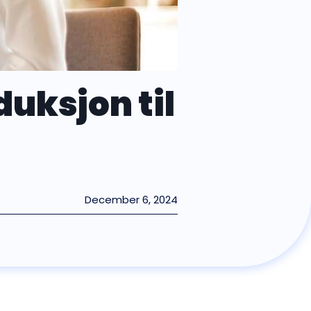
duksjon til
December 6, 2024