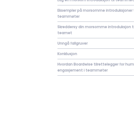
Eksempler på morsomme introduksjoner t
teammøter
Skreddersy din morsomme introduksjon ti
teamet
Unngå fallgruver
Konklusjon
Hvordan Boardwise tilrettelegger for hum
engasjement i teammøter