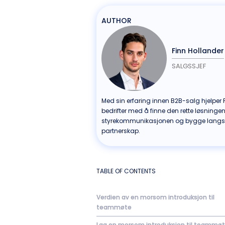
AUTHOR
Finn Hollander
SALGSSJEF
Med sin erfaring innen B2B-salg hjelper 
bedrifter med å finne den rette løsningen
styrekommunikasjonen og bygge langsi
partnerskap.
TABLE OF CONTENTS
Verdien av en morsom introduksjon til
teammøte
Lag en morsom introduksjon til teammø