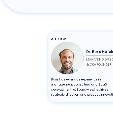
AUTHOR
Dr. Boris Häfel
MANAGING DIRE
& CO-FOUNDER
Boris has extensive experience in
management consulting and SaaS
development. At Boardwise, he drives
strategic direction and product innovat