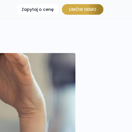
Zapytaj o cenę
UMÓW DEMO