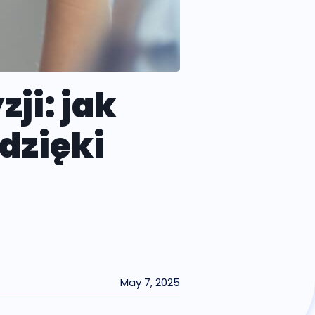
ji: jak
dzięki
May 7, 2025