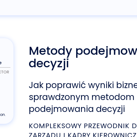
Metody podejmow
decyzji
e
CTOR
Jak poprawić wyniki bizn
sprawdzonym metodom
podejmowania decyzji
ion.
KOMPLEKSOWY PRZEWODNIK 
ZARZĄDU I KADRY KIEROWNICZ