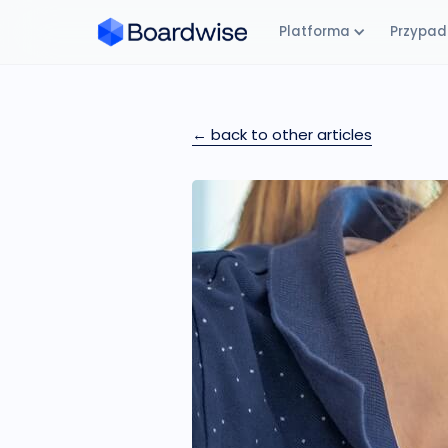
Platforma
Przypadk
← back to other articles