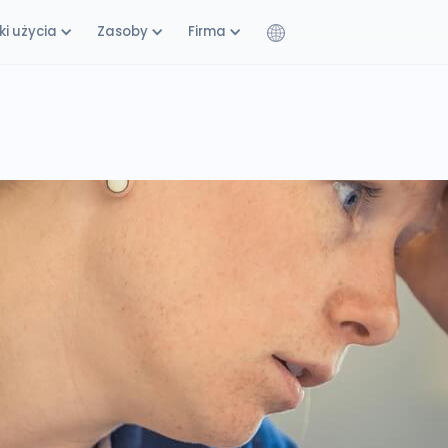
i użycia
Zasoby
Firma