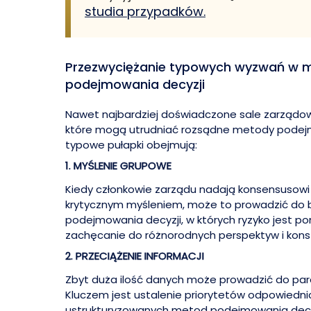
studia przypadków.
Przezwyciężanie typowych wyzwań w 
podejmowania decyzji
Nawet najbardziej doświadczone sale zarządo
które mogą utrudniać rozsądne metody podejm
typowe pułapki obejmują:
1. MYŚLENIE GRUPOWE
Kiedy członkowie zarządu nadają konsensusowi 
krytycznym myśleniem, może to prowadzić do
podejmowania decyzji, w których ryzyko jest po
zachęcanie do różnorodnych perspektyw i kons
2. PRZECIĄŻENIE INFORMACJI
Zbyt duża ilość danych może prowadzić do para
Kluczem jest ustalenie priorytetów odpowiednic
ustrukturyzowanych metod podejmowania decyzj