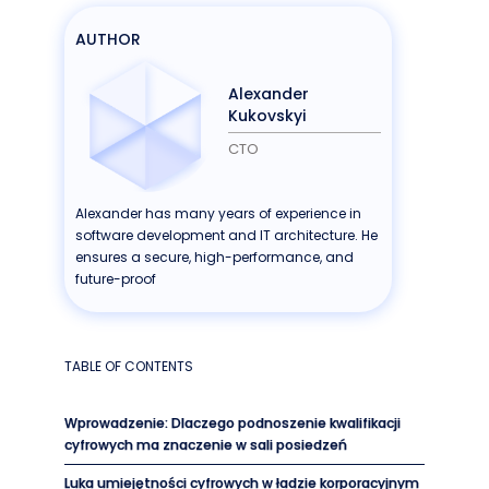
AUTHOR
Alexander
Kukovskyi
CTO
Alexander has many years of experience in
software development and IT architecture. He
ensures a secure, high-performance, and
future-proof
TABLE OF CONTENTS
Wprowadzenie: Dlaczego podnoszenie kwalifikacji
cyfrowych ma znaczenie w sali posiedzeń
Luka umiejętności cyfrowych w ładzie korporacyjnym