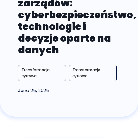
zarządów:
cyberbezpieczeństwo,
technologie i
decyzje oparte na
danych
Transformacja
Transformacja
cyfrowa
cyfrowa
June 25, 2025