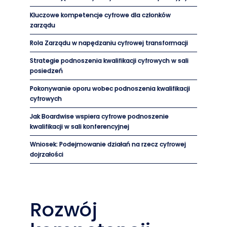
Kluczowe kompetencje cyfrowe dla członków
zarządu
Rola Zarządu w napędzaniu cyfrowej transformacji
Strategie podnoszenia kwalifikacji cyfrowych w sali
posiedzeń
Pokonywanie oporu wobec podnoszenia kwalifikacji
cyfrowych
Jak Boardwise wspiera cyfrowe podnoszenie
kwalifikacji w sali konferencyjnej
Wniosek: Podejmowanie działań na rzecz cyfrowej
dojrzałości
Rozwój