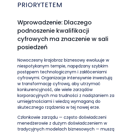
PRIORYTETEM
Wprowadzenie: Dlaczego
podnoszenie kwalifikacji
cyfrowych ma znaczenie w sali
posiedzeń
Nowoczesny krajobraz biznesowy ewoluuje w
niespotykanym tempie, napędzany szybkim
postępem technologicznym i zakłóceniami
cyfrowymi. Organizacje intensywnie inwestują
w transformację cyfrową, aby utrzymać
konkurencyjność, ale wiele zarządów
korporacyjnych ma trudności z nadążaniem za
umiejętnościami i wiedzą wymaganą do
skutecznego rządzenia w tej nowej erze.
Członkowie zarządu — często doświadczeni
menedżerowie z dużym doświadczeniem w
tradycyjnych modelach biznesowych — muszą