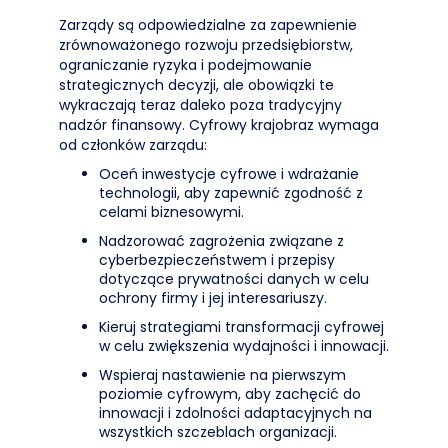
Zarządy są odpowiedzialne za zapewnienie
zrównoważonego rozwoju przedsiębiorstw,
ograniczanie ryzyka i podejmowanie
strategicznych decyzji, ale obowiązki te
wykraczają teraz daleko poza tradycyjny
nadzór finansowy. Cyfrowy krajobraz wymaga
od członków zarządu:
Oceń inwestycje cyfrowe i wdrażanie
technologii, aby zapewnić zgodność z
celami biznesowymi.
Nadzorować zagrożenia związane z
cyberbezpieczeństwem i przepisy
dotyczące prywatności danych w celu
ochrony firmy i jej interesariuszy.
Kieruj strategiami transformacji cyfrowej
w celu zwiększenia wydajności i innowacji.
Wspieraj nastawienie na pierwszym
poziomie cyfrowym, aby zachęcić do
innowacji i zdolności adaptacyjnych na
wszystkich szczeblach organizacji.