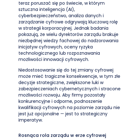
teraz poruszać się po świecie, w którym
sztuczna inteligencja (AI),
cyberbezpieczeństwo, analiza danych i
zarządzanie cyfrowe odgrywają kluczową rolę
w strategii korporacyjnej. Jednak badania
pokazują, że wielu dyrektorów zarządu brakuje
niezbędnej wiedzy fachowej do nadzorowania
inicjatyw cyfrowych, oceny ryzyka
technologicznego lub rozpoznawania
możliwości innowacji cyfrowych.
Niedostosowanie się do tej zmiany cyfrowej
może mieć tragiczne konsekwencje, w tym złe
decyzje strategiczne, zwiększone luki w
zabezpieczeniach cybernetycznych i stracone
możliwości rozwoju. Aby firmy pozostały
konkurencyjne i odporne, podnoszenie
kwalifikacji cyfrowych na poziomie zarządu nie
jest już opcjonalne — jest to strategiczny
imperatyw.
Rosnąca rola zarządu w erze cyfrowej