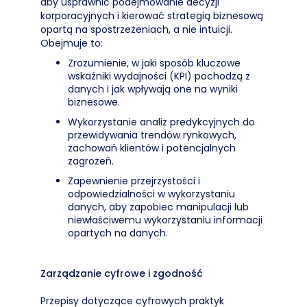
aby usprawnić podejmowanie decyzji
korporacyjnych i kierować strategią biznesową
opartą na spostrzeżeniach, a nie intuicji.
Obejmuje to:
Zrozumienie, w jaki sposób kluczowe
wskaźniki wydajności (KPI) pochodzą z
danych i jak wpływają one na wyniki
biznesowe.
Wykorzystanie analiz predykcyjnych do
przewidywania trendów rynkowych,
zachowań klientów i potencjalnych
zagrożeń.
Zapewnienie przejrzystości i
odpowiedzialności w wykorzystaniu
danych, aby zapobiec manipulacji lub
niewłaściwemu wykorzystaniu informacji
opartych na danych.
Zarządzanie cyfrowe i zgodność
Przepisy dotyczące cyfrowych praktyk