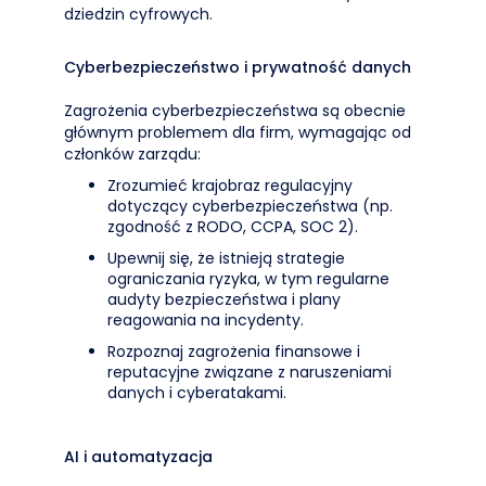
dziedzin cyfrowych.
Cyberbezpieczeństwo i prywatność danych
Zagrożenia cyberbezpieczeństwa są obecnie
głównym problemem dla firm, wymagając od
członków zarządu:
Zrozumieć krajobraz regulacyjny
dotyczący cyberbezpieczeństwa (np.
zgodność z RODO, CCPA, SOC 2).
Upewnij się, że istnieją strategie
ograniczania ryzyka, w tym regularne
audyty bezpieczeństwa i plany
reagowania na incydenty.
Rozpoznaj zagrożenia finansowe i
reputacyjne związane z naruszeniami
danych i cyberatakami.
AI i automatyzacja