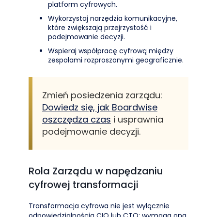
platform cyfrowych.
Wykorzystaj narzędzia komunikacyjne,
które zwiększają przejrzystość i
podejmowanie decyzji.
Wspieraj współpracę cyfrową między
zespołami rozproszonymi geograficznie.
Zmień posiedzenia zarządu:
Dowiedz się, jak Boardwise
oszczędza czas
i usprawnia
podejmowanie decyzji.
Rola Zarządu w napędzaniu
cyfrowej transformacji
Transformacja cyfrowa nie jest wyłącznie
odpowiedzialnością CIO lub CTO; wymaga ona