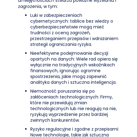
umiejętnościach stwarza poważne wyzwania i
zagrożenia, w tym:
Luki w zabezpieczeniach
cybernetycznych: tablice bez wiedzy o
cyberbezpieczeństwie mogą mieć
trudności z oceną zagrożeń,
przestrzeganiem przepisów i wdrażaniem
strategii ograniczania ryzyka.
Nieefektywne podejmowanie decyzji
opartych na danych: Wiele rad opiera się
wyłącznie na tradycyjnych wskaźnikach
finansowych, ignorując ogromne
spostrzeżenia, jakie mogą zapewnić
analityka danych i sztuczna inteligencja.
Niemożność poruszania się po
zakłóceniach technologicznych: Firmy,
które nie przewidują zmian
technologicznych lub nie reagują na nie,
ryzykują wyprzedzenie przez bardziej
zwinnych konkurentów.
Ryzyko regulacyjne i zgodne z przepisami:
Nowe technologie, takie jak sztuczna