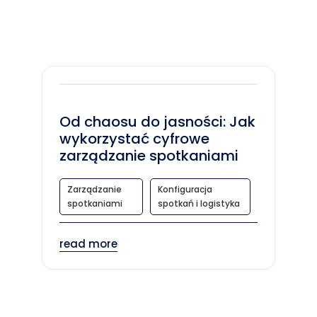
Od chaosu do jasności: Jak
wykorzystać cyfrowe
zarządzanie spotkaniami
Zarządzanie
Konfiguracja
spotkaniami
spotkań i logistyka
read more