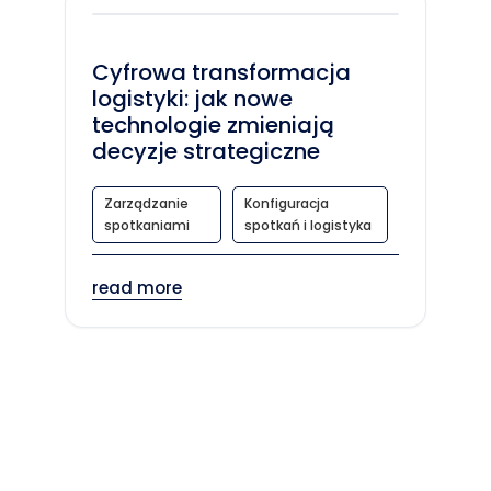
Cyfrowa transformacja
logistyki: jak nowe
technologie zmieniają
decyzje strategiczne
Zarządzanie
Konfiguracja
spotkaniami
spotkań i logistyka
read more