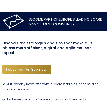
BECOME PART OF EUROPE'S LEADING BOARD
MANAGEMENT COMMUNITY
Discover the strategies and tips that make CEO
offices more efficient, digital and agile. You can
expect.
Subscribe for free now!
A Bi-weekly Newsletter with our latest articles, case studies
and interviews
Exclusive invitations for webinars and online events