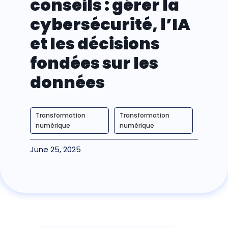
conseils : gérer la
cybersécurité, l’IA
et les décisions
fondées sur les
données
Transformation
Transformation
numérique
numérique
June 25, 2025