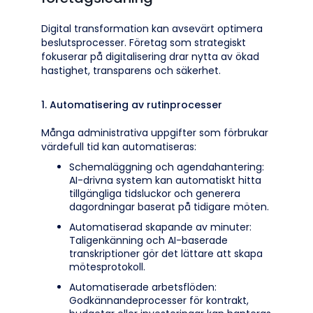
Digital transformation kan avsevärt optimera
beslutsprocesser. Företag som strategiskt
fokuserar på digitalisering drar nytta av ökad
hastighet, transparens och säkerhet.
1. Automatisering av rutinprocesser
Många administrativa uppgifter som förbrukar
värdefull tid kan automatiseras:
Schemaläggning och agendahantering:
AI-drivna system kan automatiskt hitta
tillgängliga tidsluckor och generera
dagordningar baserat på tidigare möten.
Automatiserad skapande av minuter:
Taligenkänning och AI-baserade
transkriptioner gör det lättare att skapa
mötesprotokoll.
Automatiserade arbetsflöden:
Godkännandeprocesser för kontrakt,