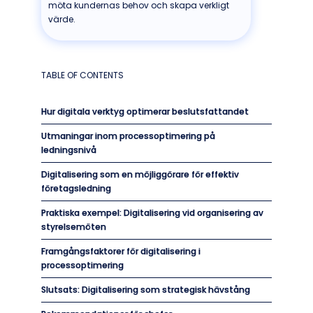
möta kundernas behov och skapa verkligt
värde.
TABLE OF CONTENTS
Hur digitala verktyg optimerar beslutsfattandet
Utmaningar inom processoptimering på
ledningsnivå
Digitalisering som en möjliggörare för effektiv
företagsledning
Praktiska exempel: Digitalisering vid organisering av
styrelsemöten
Framgångsfaktorer för digitalisering i
processoptimering
Slutsats: Digitalisering som strategisk hävstång