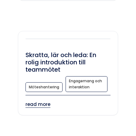
Skratta, lär och leda: En
rolig introduktion till
teammötet
Engagemang och
Möteshantering
interaktion
read more