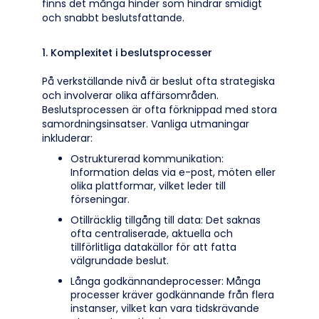
finns det många hinder som hindrar smidigt
och snabbt beslutsfattande.
1. Komplexitet i beslutsprocesser
På verkställande nivå är beslut ofta strategiska
och involverar olika affärsområden.
Beslutsprocessen är ofta förknippad med stora
samordningsinsatser. Vanliga utmaningar
inkluderar:
Ostrukturerad kommunikation:
Information delas via e-post, möten eller
olika plattformar, vilket leder till
förseningar.
Otillräcklig tillgång till data: Det saknas
ofta centraliserade, aktuella och
tillförlitliga datakällor för att fatta
välgrundade beslut.
Långa godkännandeprocesser: Många
processer kräver godkännande från flera
instanser, vilket kan vara tidskrävande