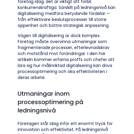
företag idag; det är viktigt att förbli
konkurrenskraftiga. Särskilt på ledningsnivå kan
digitalisering medföra betydande fördelar —
från effektivare beslutsprocesser till större
öppenhet och bättre strategisk anpassning.
Vägen till digitalisering är dock komplex.
Företag måste övervinna utmaningar som
fragmenterade processer, efterlevnadskrav
och motstånd mot förändringar. I den här
artikeln kommer erfarna proffs och chefer att
lära sig hur målinriktad digitalisering kan driva
processoptimering och öka effektiviteten i
deras arbete.
Utmaningar inom
processoptimering på
ledningsnivå
Företagen står idag inför ett enormt tryck för
innovation och effektivitet. På ledningsnivå