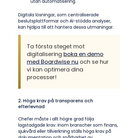
utan automatisering.
Digitala lösningar, som centraliserade
beslutsplattformar och AI-stödda analyser,
kan hjälpa till att hantera dessa utmaningar.
Ta första steget mot
digitalisering
boka en demo
med Boardwise nu
och se hur
vi kan optimera dina
processer!
2. Höga krav på transparens och
efterlevnad
Chefer måste i allt högre grad följa
lagstadgade krav. Inom branscher som finans,
sjukvård eller tillverkning ställs höga krav på
dokumentation och spårbarhet av