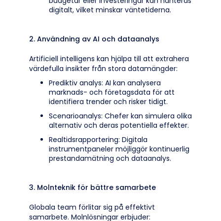
budgetar eller investeringar kan hanteras
digitalt, vilket minskar väntetiderna.
2. Användning av AI och dataanalys
Artificiell intelligens kan hjälpa till att extrahera
värdefulla insikter från stora datamängder:
Prediktiv analys: AI kan analysera
marknads- och företagsdata för att
identifiera trender och risker tidigt.
Scenarioanalys: Chefer kan simulera olika
alternativ och deras potentiella effekter.
Realtidsrapportering: Digitala
instrumentpaneler möjliggör kontinuerlig
prestandamätning och dataanalys.
3. Molnteknik för bättre samarbete
Globala team förlitar sig på effektivt
samarbete. Molnlösningar erbjuder: