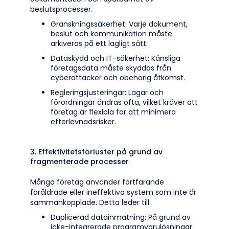
beslutsprocesser.
Granskningssäkerhet: Varje dokument,
beslut och kommunikation måste
arkiveras på ett lagligt sätt.
Dataskydd och IT-säkerhet: Känsliga
företagsdata måste skyddas från
cyberattacker och obehörig åtkomst.
Regleringsjusteringar: Lagar och
förordningar ändras ofta, vilket kräver att
företag är flexibla för att minimera
efterlevnadsrisker.
3. Effektivitetsförluster på grund av
fragmenterade processer
Många företag använder fortfarande
föråldrade eller ineffektiva system som inte är
sammankopplade. Detta leder till:
Duplicerad datainmatning: På grund av
icke-integrerade programvarulösningar.