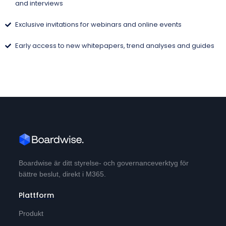
and interviews
Exclusive invitations for webinars and online events
Early access to new whitepapers, trend analyses and guides
Boardwise är ditt styrelse- och governanceverktyg för
bättre beslut, direkt i M365.
Plattform
Produkt