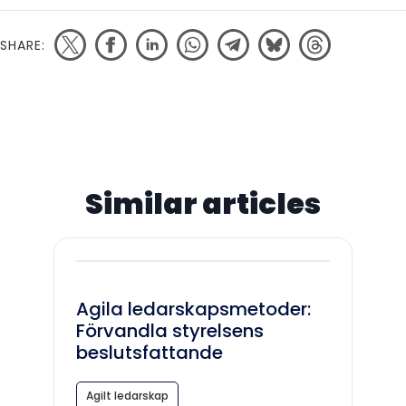
SHARE:
Similar articles
Agila ledarskapsmetoder:
Förvandla styrelsens
beslutsfattande
Agilt ledarskap