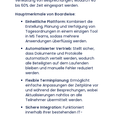
Verwaltung von Besprechungen, wodurch 40
bis 60% der Zeit eingespart werden.
Hauptmerkmale von Boardwise:
Einheitliche Plattform:
Kombiniert die
Erstellung, Planung und Verfolgung von
Tagesordnungen in einem einzigen Tool
in MS Teams, sodass mehrere
Anwendungen überflüssig werden.
Automatisierter Vertrieb:
Stellt sicher,
dass Dokumente und Protokolle
automatisch verteilt werden, wodurch
alle Beteiligten auf dem Laufenden
bleiben und manuelle Fehler reduziert
werden.
Flexible Terminplanung:
Ermöglicht
einfache Anpassungen der Zeitpläne vor
und während der Besprechungen, wobei
Aktualisierungen nahtlos an alle
Teilnehmer übermittelt werden.
Sichere Integration:
Funktioniert
innerhalb Ihrer bestehenden IT-