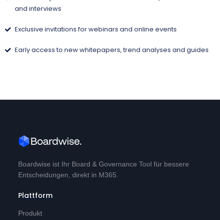
and interviews
Exclusive invitations for webinars and online events
Early access to new whitepapers, trend analyses and guides
Boardwise ist Ihr Board & Governance Tool für bessere
Entscheidungen, direkt in M365.
Plattform
Produkt