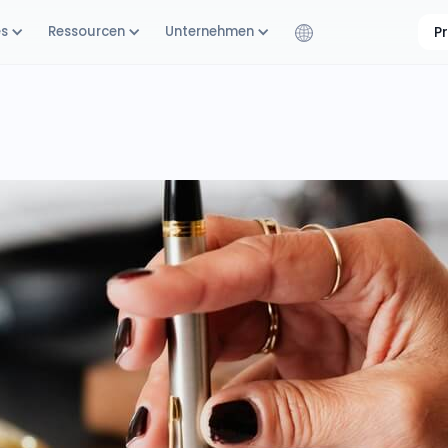
es
Ressourcen
Unternehmen
P