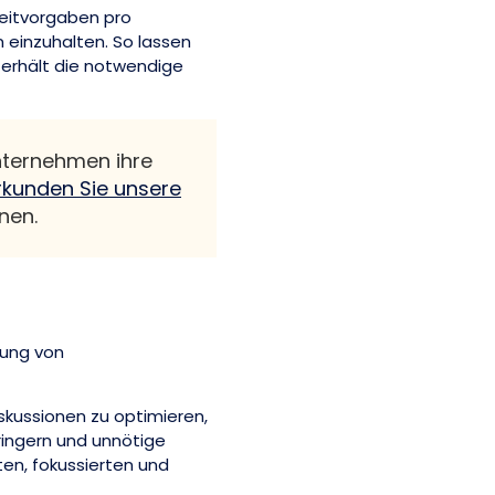
eitvorgaben pro
 einzuhalten. So lassen
 erhält die notwendige
nternehmen ihre
rkunden Sie unsere
nen.
nung von
iskussionen zu optimieren,
ringern und unnötige
ten, fokussierten und