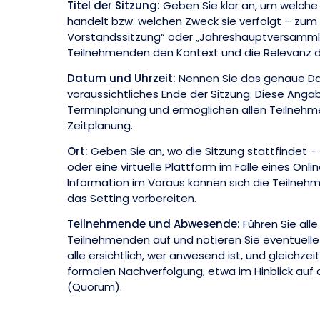
Titel der Sitzung:
Geben Sie klar an, um welche 
handelt bzw. welchen Zweck sie verfolgt – zum Be
Vorstandssitzung“ oder „Jahreshauptversammlu
Teilnehmenden den Kontext und die Relevanz d
Datum und Uhrzeit:
Nennen Sie das genaue Da
voraussichtliches Ende der Sitzung. Diese Angab
Terminplanung und ermöglichen allen Teilnehme
Zeitplanung.
Ort:
Geben Sie an, wo die Sitzung stattfindet – 
oder eine virtuelle Plattform im Falle eines Onl
Information im Voraus können sich die Teiln
das Setting vorbereiten.
Teilnehmende und Abwesende:
Führen Sie all
Teilnehmenden auf und notieren Sie eventuelle 
alle ersichtlich, wer anwesend ist, und gleichzeit
formalen Nachverfolgung, etwa im Hinblick auf 
(Quorum).