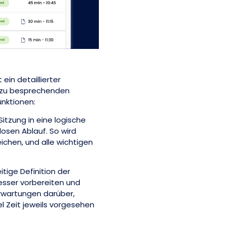
ein detaillierter
r zu besprechenden
unktionen:
itzung in eine logische
losen Ablauf. So wird
chen, und alle wichtigen
itige Definition der
sser vorbereiten und
Erwartungen darüber,
 Zeit jeweils vorgesehen