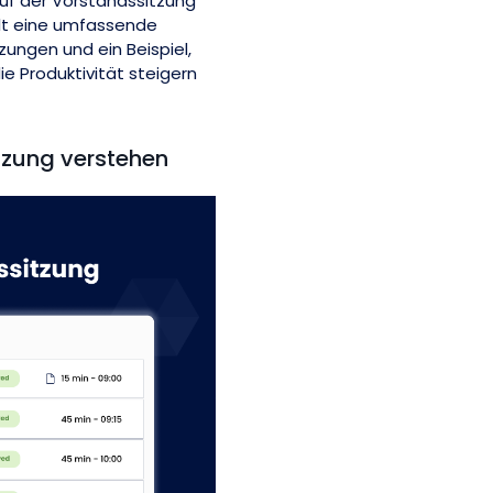
auf der Vorstandssitzung
ält eine umfassende
ungen und ein Beispiel,
e Produktivität steigern
tzung verstehen