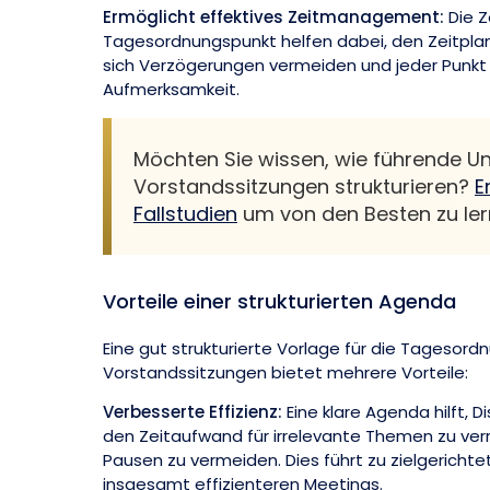
Ermöglicht effektives Zeitmanagement:
Die Z
Tagesordnungspunkt helfen dabei, den Zeitplan
sich Verzögerungen vermeiden und jeder Punkt
Aufmerksamkeit.
Möchten Sie wissen, wie führende U
Vorstandssitzungen strukturieren?
E
Fallstudien
um von den Besten zu ler
Vorteile einer strukturierten Agenda
Eine gut strukturierte Vorlage für die Tagesord
Vorstandssitzungen bietet mehrere Vorteile:
Verbesserte Effizienz:
Eine klare Agenda hilft, D
den Zeitaufwand für irrelevante Themen zu ver
Pausen zu vermeiden. Dies führt zu zielgerichte
insgesamt effizienteren Meetings.