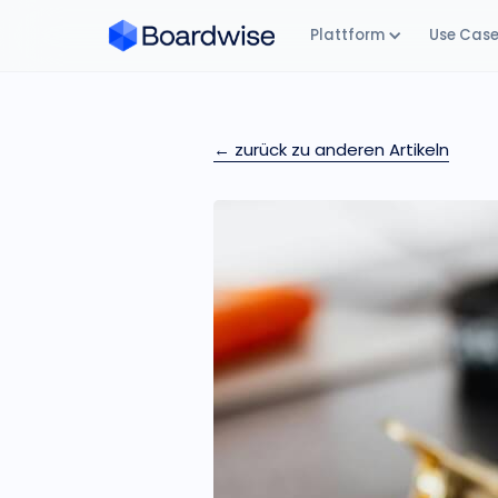
Plattform
Use Cas
← zurück zu anderen Artikeln