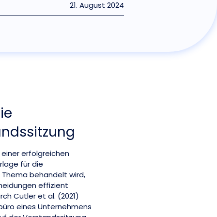
21. August 2024
ie
andssitzung
 einer erfolgreichen
lage für die
e Thema behandelt wird,
heidungen effizient
h Cutler et al. (2021)
dsbüro eines Unternehmens