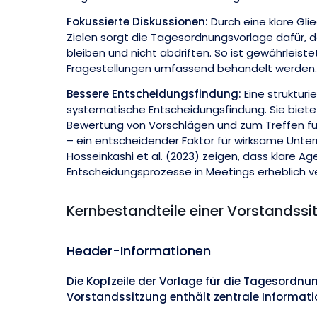
Fokussierte Diskussionen:
Durch eine klare Gl
Zielen sorgt die Tagesordnungsvorlage dafür, d
bleiben und nicht abdriften. So ist gewährleiste
Fragestellungen umfassend behandelt werden.
Bessere Entscheidungsfindung:
Eine strukturi
systematische Entscheidungsfindung. Sie biete
Bewertung von Vorschlägen und zum Treffen fu
– ein entscheidender Faktor für wirksame Unt
Hosseinkashi et al. (2023) zeigen, dass klare A
Entscheidungsprozesse in Meetings erheblich v
Kernbestandteile einer Vorstands
Header-Informationen
Die Kopfzeile der Vorlage für die Tagesordnun
Vorstandssitzung enthält zentrale Informati