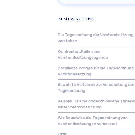
INHALTSVERZEICHNIS
Die Tagesordnung der Vorstandssitzung
verstehen
Kernbestandteile einer
Vorstandssitzungsagenda
Detailierte Vorlage für die Tagesordnung
Vorstandssitzung
Bewährte Verfahren zur Vorbereitung der
Tagesordnung
Beispiel für eine abgeschlossene Tages
einer Vorstandssitzung
Wie Boardwise die Tagesordnung von
Vorstandssitzungen verbessert
Fazit