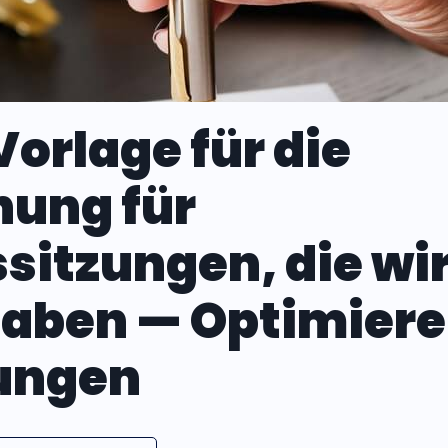
Vorlage für die
ung für
sitzungen, die wir
aben — Optimieren
ungen