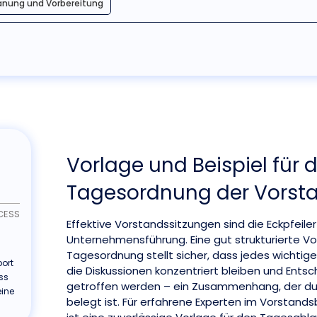
anung und Vorbereitung
Vorlage und Beispiel für d
Tagesordnung der Vorst
CESS
Effektive Vorstandssitzungen sind die Eckpfeiler
Unternehmensführung. Eine gut strukturierte Vor
Tagesordnung stellt sicher, dass jedes wichtig
port
die Diskussionen konzentriert bleiben und Entsc
ss
getroffen werden – ein Zusammenhang, der durc
eine
belegt ist. Für erfahrene Experten im Vorstan