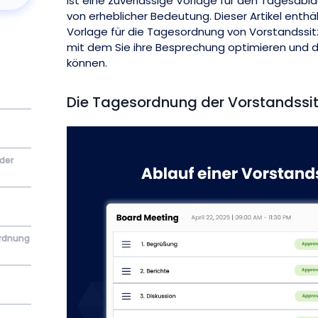
ist eine zuverlässige Vorlage für den Tagesabl
von erheblicher Bedeutung. Dieser Artikel enth
Vorlage für die Tagesordnung von Vorstandssitz
mit dem Sie ihre Besprechung optimieren und di
können.
Die Tagesordnung der Vorstandssi
 der
ordnung