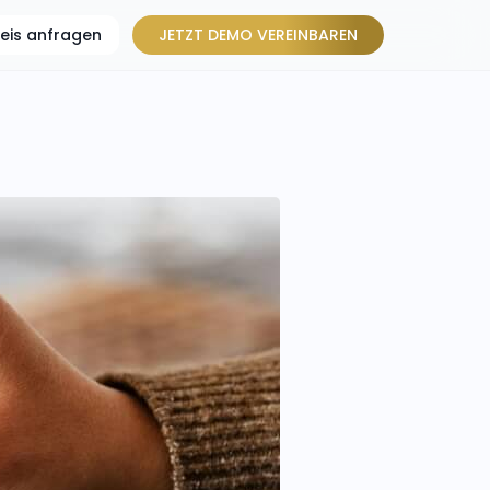
reis anfragen
JETZT DEMO VEREINBAREN