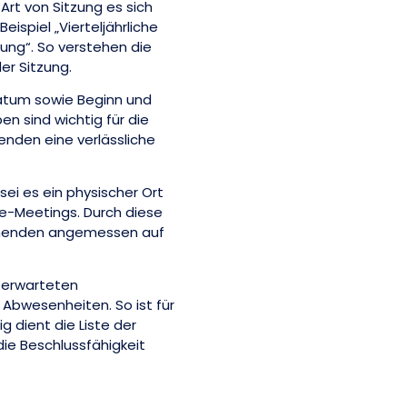
Art von Sitzung es sich
ispiel „Vierteljährliche
ng“. So verstehen die
er Sitzung.
tum sowie Beginn und
en sind wichtig für die
nden eine verlässliche
sei es ein physischer Ort
ine-Meetings. Durch diese
ehmenden angemessen auf
e erwarteten
Abwesenheiten. So ist für
ig dient die Liste der
die Beschlussfähigkeit