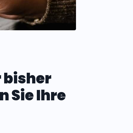
 bisher
 Sie Ihre