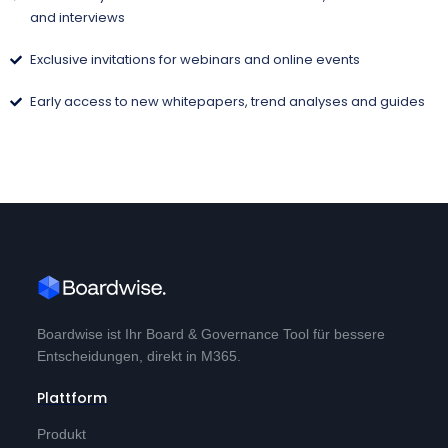
and interviews
Exclusive invitations for webinars and online events
Early access to new whitepapers, trend analyses and guides
Boardwise ist Ihr Board & Governance Tool für bessere
Entscheidungen, direkt in M365.
Plattform
Produkt