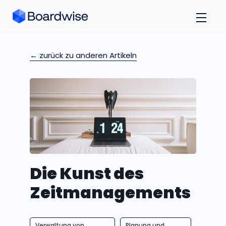
← zurück zu anderen Artikeln
Die Kunst des
Zeitmanagements
Verwaltung von
Planung und