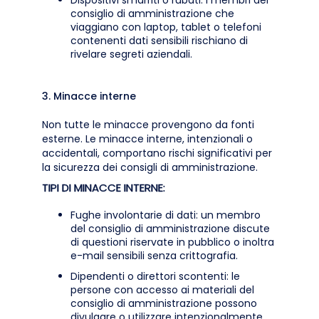
Dispositivi smarriti o rubati: i membri del
consiglio di amministrazione che
viaggiano con laptop, tablet o telefoni
contenenti dati sensibili rischiano di
rivelare segreti aziendali.
3. Minacce interne
Non tutte le minacce provengono da fonti
esterne. Le minacce interne, intenzionali o
accidentali, comportano rischi significativi per
la sicurezza dei consigli di amministrazione.
TIPI DI MINACCE INTERNE:
Fughe involontarie di dati: un membro
del consiglio di amministrazione discute
di questioni riservate in pubblico o inoltra
e-mail sensibili senza crittografia.
Dipendenti o direttori scontenti: le
persone con accesso ai materiali del
consiglio di amministrazione possono
divulgare o utilizzare intenzionalmente