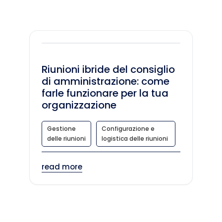
Riunioni ibride del consiglio
di amministrazione: come
farle funzionare per la tua
organizzazione
Gestione
Configurazione e
delle riunioni
logistica delle riunioni
read more