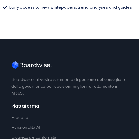
Early access to new whitepapers, trend analyses and guides
Boardwise è il vostro strumento di gestione del consiglio e
della governance per decisioni migliori, direttamente in
M365.
Piattaforma
Prodotto
Funzionalità AI
Sicurezza e conformità