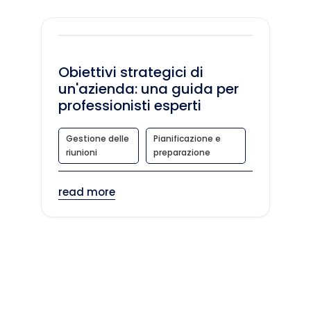
Obiettivi strategici di
un'azienda: una guida per
professionisti esperti
Gestione delle
Pianificazione e
riunioni
preparazione
read more