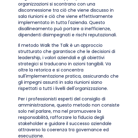
organizzazioni si scontrano con una
disconnessione tra ciò che viene discusso in
sala riunioni e ciò che viene effettivamente
implementato in tutta l'azienda. Questo
disallineamento può portare a inefficienze,
dipendenti disimpegnati e rischi reputazionali.
Il metodo Walk the Talk è un approccio
strutturato che garantisce che le decisioni di
leadership, i valori aziendali e gli obiettivi
strategici si traducano in azioni tangibili. Va
oltre la retorica e si concentra
sull'implementazione pratica, assicurando che
gli impegni assunti in sala riunioni siano
rispettati a tutti i livelli dell'organizzazione.
Per i professionisti esperti del consiglio di
amministrazione, questo metodo non consiste
solo nel parlare, ma nel promuovere la
responsabilità, rafforzare la fiducia degli
stakeholder e guidare il successo aziendale
attraverso la coerenza tra governance ed
esecuzione.