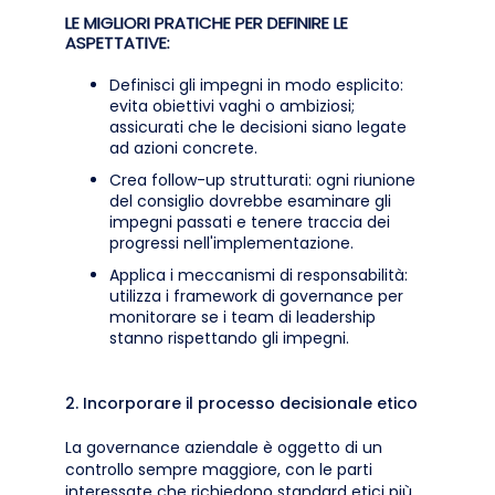
LE MIGLIORI PRATICHE PER DEFINIRE LE
ASPETTATIVE:
Definisci gli impegni in modo esplicito:
evita obiettivi vaghi o ambiziosi;
assicurati che le decisioni siano legate
ad azioni concrete.
Crea follow-up strutturati: ogni riunione
del consiglio dovrebbe esaminare gli
impegni passati e tenere traccia dei
progressi nell'implementazione.
Applica i meccanismi di responsabilità:
utilizza i framework di governance per
monitorare se i team di leadership
stanno rispettando gli impegni.
2. Incorporare il processo decisionale etico
La governance aziendale è oggetto di un
controllo sempre maggiore, con le parti
interessate che richiedono standard etici più