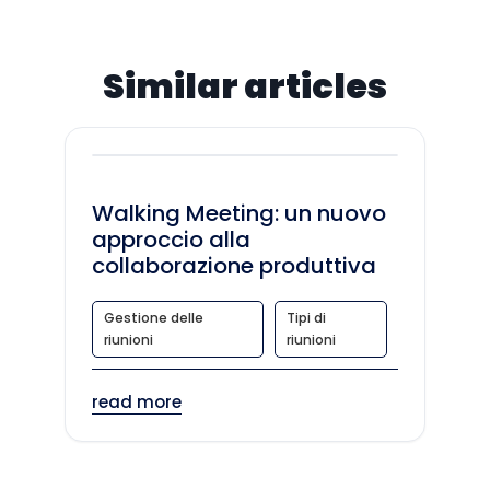
Similar articles
Walking Meeting: un nuovo
approccio alla
collaborazione produttiva
Gestione delle
Tipi di
riunioni
riunioni
read more