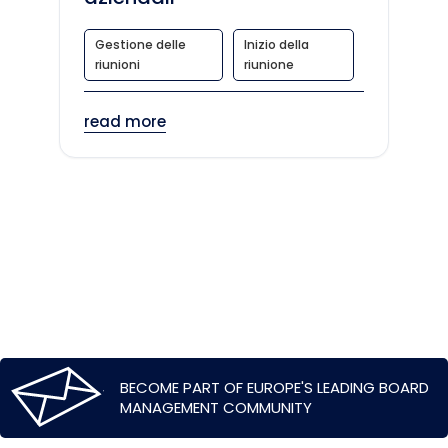
Gestione delle
Inizio della
riunioni
riunione
read more
BECOME PART OF EUROPE'S LEADING BOARD
MANAGEMENT COMMUNITY