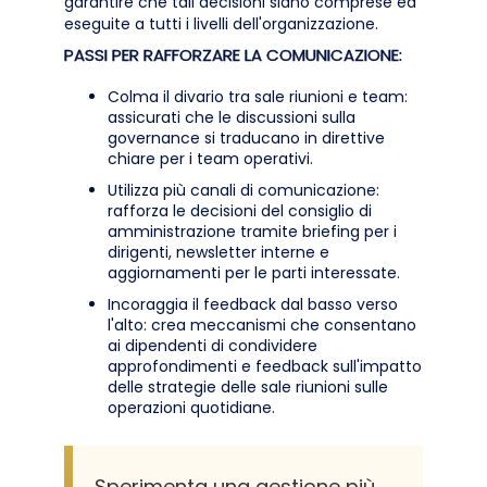
garantire che tali decisioni siano comprese ed
eseguite a tutti i livelli dell'organizzazione.
PASSI PER RAFFORZARE LA COMUNICAZIONE:
Colma il divario tra sale riunioni e team:
assicurati che le discussioni sulla
governance si traducano in direttive
chiare per i team operativi.
Utilizza più canali di comunicazione:
rafforza le decisioni del consiglio di
amministrazione tramite briefing per i
dirigenti, newsletter interne e
aggiornamenti per le parti interessate.
Incoraggia il feedback dal basso verso
l'alto: crea meccanismi che consentano
ai dipendenti di condividere
approfondimenti e feedback sull'impatto
delle strategie delle sale riunioni sulle
operazioni quotidiane.
Sperimenta una gestione più