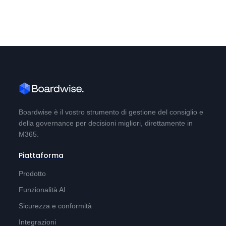
Boardwise è il vostro strumento di gestione del consiglio e
della governance per decisioni migliori, direttamente in
M365.
Piattaforma
Prodotto
Funzionalità AI
Sicurezza e conformità
Integrazioni