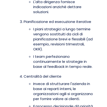
L'alta dirigenza fornisce
indicazioni anziché dettare
soluzioni.
Pianificazione ed esecuzione iterative
I piani strategici a lungo termine
vengono sostituiti da cicli di
pianificazione brevi e flessibili (ad
esempio, revisioni trimestrali,
OKR).
I team perfezionano
continuamente le strategie in
base al feedback in tempo reale.
Centralità del cliente
Invece di strutturare l'azienda in
base ai reparti interni, le
organizzazioni agili si organizzano
per fornire valore ai clienti.
Il processo decisionale dà priorità