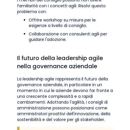
I membri del consiglio possono non avere
familiarità con i concetti agili. Risolvi questo
problema con:
Offrire workshop su misura per le
esigenze a livello di consiglio.
Collaborazione con consulenti agili per
guidare l'adozione.
Il futuro della leadership agile
nella governance aziendale
La leadership agile rappresenta il futuro della
governance aziendale, in particolare in un
momento in cui le aziende devono far fronte a
una crescente complessità e a rapidi
cambiamenti. Adottando l'agilità, i consigli di
amministrazione possono posizionarsi come
amministratori proattivi dell'innovazione, della
sostenibilità e del valore per gli stakeholder.