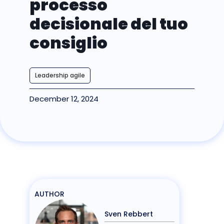
processo
decisionale del tuo
consiglio
Leadership agile
December 12, 2024
AUTHOR
Sven Rebbert