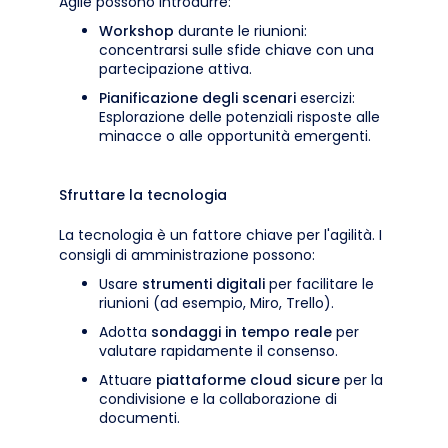
Agile possono introdurre:
Workshop
durante le riunioni:
concentrarsi sulle sfide chiave con una
partecipazione attiva.
Pianificazione degli scenari
esercizi:
Esplorazione delle potenziali risposte alle
minacce o alle opportunità emergenti.
Sfruttare la tecnologia
La tecnologia è un fattore chiave per l'agilità. I
consigli di amministrazione possono:
Usare
strumenti digitali
per facilitare le
riunioni (ad esempio, Miro, Trello).
Adotta
sondaggi in tempo reale
per
valutare rapidamente il consenso.
Attuare
piattaforme cloud sicure
per la
condivisione e la collaborazione di
documenti.