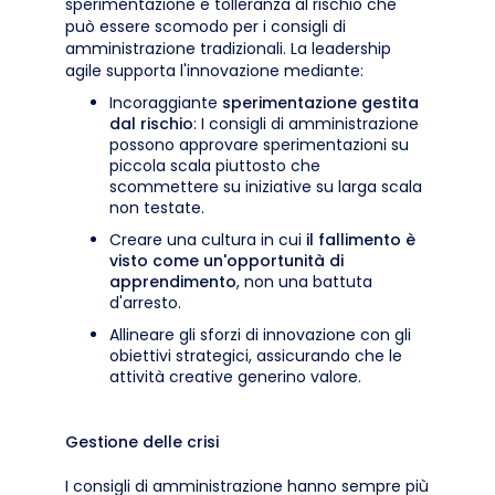
sperimentazione e tolleranza al rischio che
può essere scomodo per i consigli di
amministrazione tradizionali. La leadership
agile supporta l'innovazione mediante:
Incoraggiante
sperimentazione gestita
dal rischio
: I consigli di amministrazione
possono approvare sperimentazioni su
piccola scala piuttosto che
scommettere su iniziative su larga scala
non testate.
Creare una cultura in cui
il fallimento è
visto come un'opportunità di
apprendimento
, non una battuta
d'arresto.
Allineare gli sforzi di innovazione con gli
obiettivi strategici, assicurando che le
attività creative generino valore.
Gestione delle crisi
I consigli di amministrazione hanno sempre più