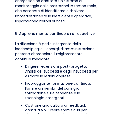
energetica ha adottato un sistema di
monitoraggio delle prestazioni in tempo reale,
che consente di identificare e risolvere
immediatamente le inefficienze operative,
risparmiando milioni di costi.
5. Apprendimento continuo e retrospettive
La riflessione è parte integrante della
leadership agile. I consigli di amministrazione
possono abbracciare il miglioramento
continuo mediante:
Dirigere
recensioni post-progetto
:
Analisi dei successi e degli insuccessi per
estrarre le lezioni apprese.
Incoraggiante
formazione continua
:
Fornire ai membri del consiglio
formazione sulle tendenze e le
tecnologie emergenti.
Costruire una cultura di
feedback
costruttivo
: Creare spazi sicuri per