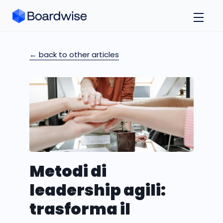
← back to other articles
Metodi di
leadership agili:
trasforma il