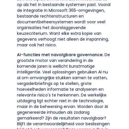
op als het in bestaande systemen past. Vooral
de integratie in Microsoft 365-omgevingen,
bestaande rechtenstructuren en
documentbeheersystemen wordt voor veel
organisaties het doorslaggevende
keuzecriterium. Want elke extra kopie van
gegevens verhoogt niet alleen de inspanning,
maar ook het risico.
AI-functies met navolgbare governance.
De
grootste motor van verandering in de
komende jaren is wellicht kunstmatige
intelligentie. Veel oplossingen gebruiken AI nu
al om omvangrijke stukken samen te vatten,
vergaderbriefings op te stellen, grote
hoeveelheden informatie te analyseren en
relevante risico's te herkennen. De werkelijke
uitdaging ligt echter niet in de technologie,
maar in de beheersing ervan. Worden door AI
gegenereerde inhouden als zodanig
gemarkeerd? Zijn de resultaten navolgbaar?
Blijft de verantwoordelijkheid voor beslissingen