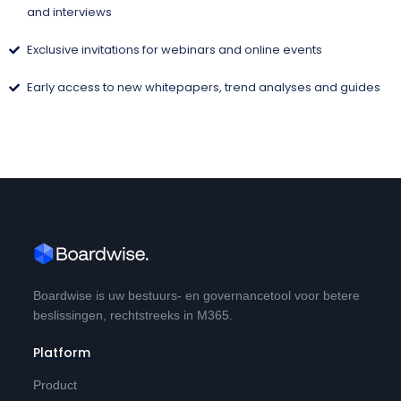
and interviews
Exclusive invitations for webinars and online events
Early access to new whitepapers, trend analyses and guides
Boardwise is uw bestuurs- en governancetool voor betere
beslissingen, rechtstreeks in M365.
Platform
Product