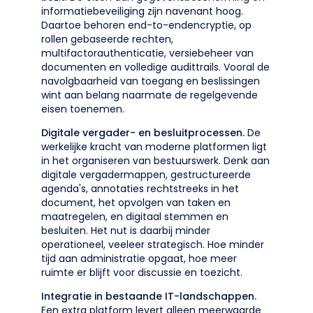
informatiebeveiliging zijn navenant hoog.
Daartoe behoren end-to-endencryptie, op
rollen gebaseerde rechten,
multifactorauthenticatie, versiebeheer van
documenten en volledige audittrails. Vooral de
navolgbaarheid van toegang en beslissingen
wint aan belang naarmate de regelgevende
eisen toenemen.
Digitale vergader- en besluitprocessen.
De
werkelijke kracht van moderne platformen ligt
in het organiseren van bestuurswerk. Denk aan
digitale vergadermappen, gestructureerde
agenda's, annotaties rechtstreeks in het
document, het opvolgen van taken en
maatregelen, en digitaal stemmen en
besluiten. Het nut is daarbij minder
operationeel, veeleer strategisch. Hoe minder
tijd aan administratie opgaat, hoe meer
ruimte er blijft voor discussie en toezicht.
Integratie in bestaande IT-landschappen.
Een extra platform levert alleen meerwaarde