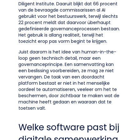
Diligent Institute. Daaruit blijkt dat 66 procent
van de bevraagde commissarissen al AI
gebruikt voor het bestuurswerk, terwijl slechts
22 procent meldt dat daarvoor überhaupt
gedefinieerde governanceprocessen bestaan.
Het gebruik is allang realiteit, terwijl het
toezicht erop pas vorm begint te krijgen.
Juist daarom is het idee van human-in-the-
loop geen technisch detail, maar een
governanceprincipe. Een samenvatting kan
een beslissing voorbereiden, ze mag ze niet
vervangen. De taak van een doordacht
platform bestaat er niet in het menselijke
oordeel te automatiseren, veeleer om het te
beschermen, door zichtbaar te maken wat de
machine heeft gedaan en waaraan dat te
toetsen valt.
Welke software past bij
digitale samenwerking