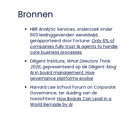
Bronnen
HBR Analytic Services, onderzoek onder
603 leidinggevenden wereldwijd,
gerapporteerd door Fortune:
Only 6% of
companies fully trust AI agents to handle
core business processes
Diligent Institute,
What Directors Think
2026
, gepresenteerd op de Diligent-blog:
AI in board management: How
governance platforms evolve
Harvard Law School Forum on Corporate
Governance, ter duiding van de
toezichtsrol:
How Boards Can Lead in a
World Remade by AI