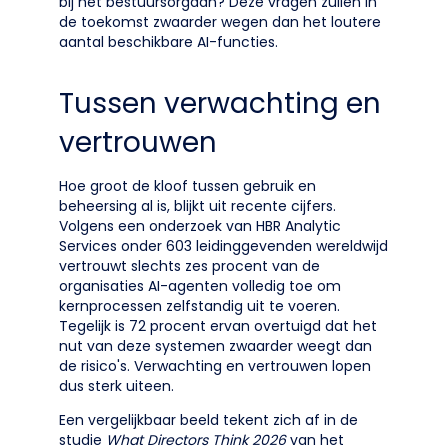
bij het bestuursorgaan? Deze vragen zullen in
de toekomst zwaarder wegen dan het loutere
aantal beschikbare AI-functies.
Tussen verwachting en
vertrouwen
Hoe groot de kloof tussen gebruik en
beheersing al is, blijkt uit recente cijfers.
Volgens een onderzoek van HBR Analytic
Services onder 603 leidinggevenden wereldwijd
vertrouwt slechts zes procent van de
organisaties AI-agenten volledig toe om
kernprocessen zelfstandig uit te voeren.
Tegelijk is 72 procent ervan overtuigd dat het
nut van deze systemen zwaarder weegt dan
de risico's. Verwachting en vertrouwen lopen
dus sterk uiteen.
Een vergelijkbaar beeld tekent zich af in de
studie
What Directors Think 2026
van het